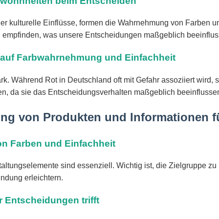
ewohnheiten beim Entscheiden
er kulturelle Einflüsse, formen die Wahrnehmung von Farben u
 empfinden, was unsere Entscheidungen maßgeblich beeinfluss
en auf Farbwahrnehmung und Einfachheit
ark. Während Rot in Deutschland oft mit Gefahr assoziiert wird,
ten, da sie das Entscheidungsverhalten maßgeblich beeinflusse
ltung von Produkten und Informationen 
von Farben und Einfachheit
ltungselemente sind essenziell. Wichtig ist, die Zielgruppe z
ndung erleichtern.
 Entscheidungen trifft