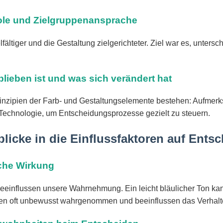
ole und Zielgruppenansprache
lfältiger und die Gestaltung zielgerichteter. Ziel war es, unter
blieben ist und was sich verändert hat
rinzipien der Farb- und Gestaltungselemente bestehen: Aufmerk
Technologie, um Entscheidungsprozesse gezielt zu steuern.
blicke in die Einflussfaktoren auf Ent
sche Wirkung
beeinflussen unsere Wahrnehmung. Ein leicht bläulicher Ton ka
rden oft unbewusst wahrgenommen und beeinflussen das Verhalt