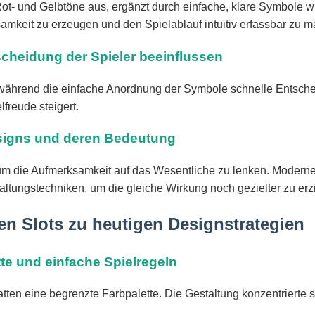
n Rot- und Gelbtöne aus, ergänzt durch einfache, klare Symbole 
samkeit zu erzeugen und den Spielablauf intuitiv erfassbar zu 
cheidung der Spieler beeinflussen
während die einfache Anordnung der Symbole schnelle Entsche
freude steigert.
esigns und deren Bedeutung
 um die Aufmerksamkeit auf das Wesentliche zu lenken. Moderne
ltungstechniken, um die gleiche Wirkung noch gezielter zu erz
ten Slots zu heutigen Designstrategien
te und einfache Spielregeln
n eine begrenzte Farbpalette. Die Gestaltung konzentrierte sic