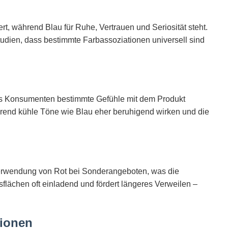
rt, während Blau für Ruhe, Vertrauen und Seriosität steht.
tudien, dass bestimmte Farbassoziationen universell sind
ass Konsumenten bestimmte Gefühle mit dem Produkt
hrend kühle Töne wie Blau eher beruhigend wirken und die
 Verwendung von Rot bei Sonderangeboten, was die
flächen oft einladend und fördert längeres Verweilen –
tionen