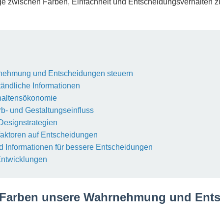
ge zwischen Farben, Einfachheit und Entscheidungsverhalten z
rnehmung und Entscheidungen steuern
tändliche Informationen
rhaltensökonomie
rb- und Gestaltungseinfluss
 Designstrategien
sfaktoren auf Entscheidungen
nd Informationen für bessere Entscheidungen
Entwicklungen
e Farben unsere Wahrnehmung und Ent