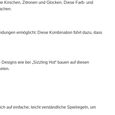
wie Kirschen, Zitronen und Glocken. Diese Farb- und
machen.
idungen ermöglicht. Diese Kombination führt dazu, dass
 Designs wie bei „Sizzling Hot“ bauen auf diesen
ielen.
h auf einfache, leicht verständliche Spielregeln, um