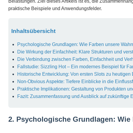
Belastungen. Ziel dieses Artikels ist es, die Zusammenhän
praktische Beispiele und Anwendungsfelder.
Inhaltsübersicht
Psychologische Grundlagen: Wie Farben unsere Wah
Die Wirkung der Einfachheit: Klare Strukturen und vers
Die Verbindung zwischen Farben, Einfachheit und Ve
Fallstudie: Sizzling Hot – Ein modernes Beispiel für Fa
Historische Entwicklung: Von ersten Slots zu heutigen
Non-Obvious Aspekte: Tiefere Einblicke in die Einflus
Praktische Implikationen: Gestaltung von Produkten u
Fazit: Zusammenfassung und Ausblick auf zukünftige 
2. Psychologische Grundlagen: Wi