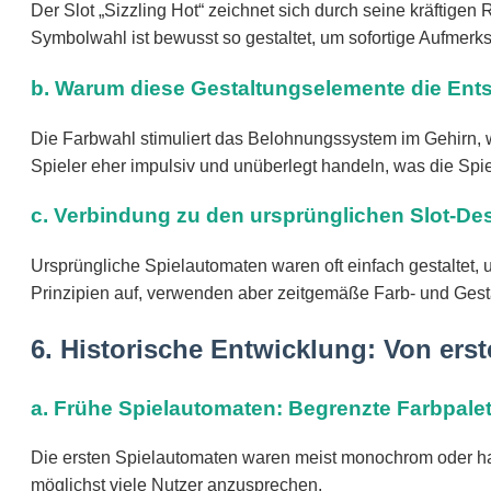
Der Slot „Sizzling Hot“ zeichnet sich durch seine kräftige
Symbolwahl ist bewusst so gestaltet, um sofortige Aufmerk
b. Warum diese Gestaltungselemente die Ents
Die Farbwahl stimuliert das Belohnungssystem im Gehirn, 
Spieler eher impulsiv und unüberlegt handeln, was die Spiel
c. Verbindung zu den ursprünglichen Slot-D
Ursprüngliche Spielautomaten waren oft einfach gestaltet,
Prinzipien auf, verwenden aber zeitgemäße Farb- und Gesta
6. Historische Entwicklung: Von ers
a. Frühe Spielautomaten: Begrenzte Farbpalet
Die ersten Spielautomaten waren meist monochrom oder hatte
möglichst viele Nutzer anzusprechen.