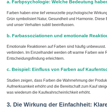
a. Farbpsychologie: Welche Bedeutung habe
Farben haben eine tief verwurzelte psychologische Wirkung.
Grün symbolisiert Natur, Gesundheit und Harmonie. Diese B
und unser Verhalten subtil beeinflussen.
b. Farbassoziationen und emotionale Reakti
Emotionale Reaktionen auf Farben sind häufig unbewusst.
verbinden. Im Einzelhandel werden oft warme Farben wie R
Entscheidungsfindung erleichtern.
c. Beispiel: Einfluss von Farben auf Kaufent
Studien zeigen, dass Farben die Wahrnehmung der Produktq
Aufmerksamkeit erhöht und die Bereitschaft zum Kauf steig
was wiederum die Kaufwahrscheinlichkeit erhöht.
3. Die Wirkung der Einfachheit: Klar