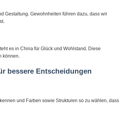
nd Gestaltung. Gewohnheiten führen dazu, dass wir
t.
 steht es in China für Glück und Wohlstand. Diese
n können.
für bessere Entscheidungen
u kennen und Farben sowie Strukturen so zu wählen, dass