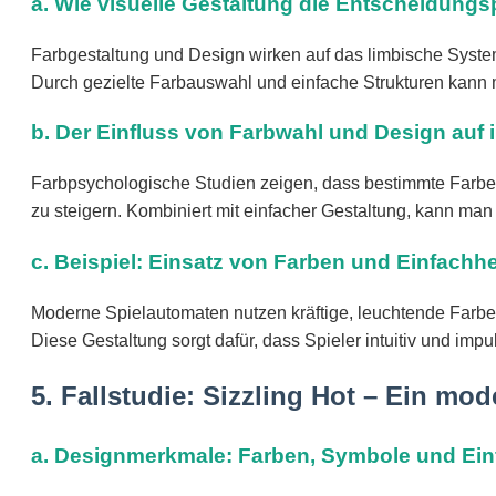
a. Wie visuelle Gestaltung die Entscheidungs
Farbgestaltung und Design wirken auf das limbische System, 
Durch gezielte Farbauswahl und einfache Strukturen kann 
b. Der Einfluss von Farbwahl und Design auf 
Farbpsychologische Studien zeigen, dass bestimmte Farben 
zu steigern. Kombiniert mit einfacher Gestaltung, kann ma
c. Beispiel: Einsatz von Farben und Einfachhei
Moderne Spielautomaten nutzen kräftige, leuchtende Farbe
Diese Gestaltung sorgt dafür, dass Spieler intuitiv und im
5. Fallstudie: Sizzling Hot – Ein mo
a. Designmerkmale: Farben, Symbole und Einf