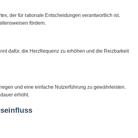
x, der für rationale Entscheidungen verantwortlich ist.
altensweisen fördern.
nnt dafür, die Herzfrequenz zu erhöhen und die Reizbarkeit
regen und eine einfache Nutzerführung zu gewährleisten.
ldauer erhöht.
gseinfluss