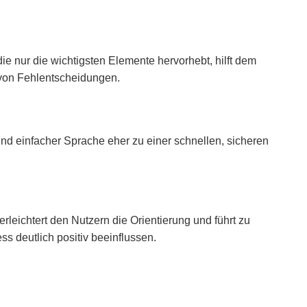
e nur die wichtigsten Elemente hervorhebt, hilft dem
 von Fehlentscheidungen.
 und einfacher Sprache eher zu einer schnellen, sicheren
leichtert den Nutzern die Orientierung und führt zu
s deutlich positiv beeinflussen.