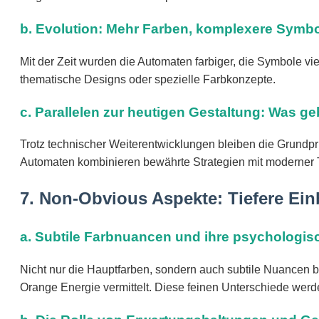
b. Evolution: Mehr Farben, komplexere Symb
Mit der Zeit wurden die Automaten farbiger, die Symbole vie
thematische Designs oder spezielle Farbkonzepte.
c. Parallelen zur heutigen Gestaltung: Was ge
Trotz technischer Weiterentwicklungen bleiben die Grundp
Automaten kombinieren bewährte Strategien mit moderner 
7. Non-Obvious Aspekte: Tiefere Ein
a. Subtile Farbnuancen und ihre psychologi
Nicht nur die Hauptfarben, sondern auch subtile Nuancen 
Orange Energie vermittelt. Diese feinen Unterschiede we