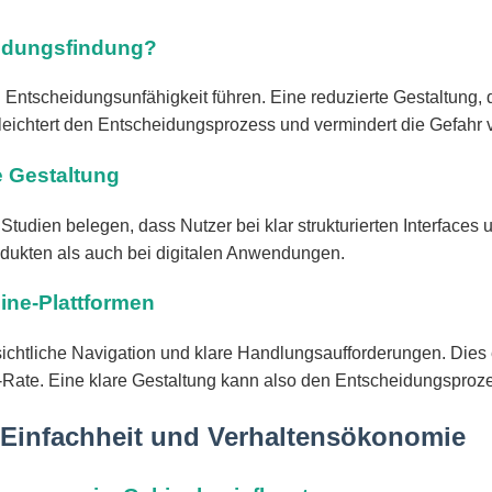
eidungsfindung?
ntscheidungsunfähigkeit führen. Eine reduzierte Gestaltung, di
erleichtert den Entscheidungsprozess und vermindert die Gefahr
e Gestaltung
Studien belegen, dass Nutzer bei klar strukturierten Interfaces
dukten als auch bei digitalen Anwendungen.
line-Plattformen
ichtliche Navigation und klare Handlungsaufforderungen. Dies er
-Rate. Eine klare Gestaltung kann also den Entscheidungsprozes
 Einfachheit und Verhaltensökonomie