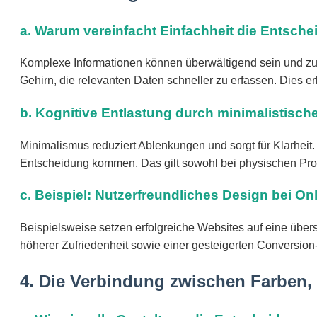
a. Warum vereinfacht Einfachheit die Entsch
Komplexe Informationen können überwältigend sein und zu E
Gehirn, die relevanten Daten schneller zu erfassen. Dies 
b. Kognitive Entlastung durch minimalistisch
Minimalismus reduziert Ablenkungen und sorgt für Klarheit. 
Entscheidung kommen. Das gilt sowohl bei physischen Pro
c. Beispiel: Nutzerfreundliches Design bei On
Beispielsweise setzen erfolgreiche Websites auf eine übers
höherer Zufriedenheit sowie einer gesteigerten Conversion
4. Die Verbindung zwischen Farben,