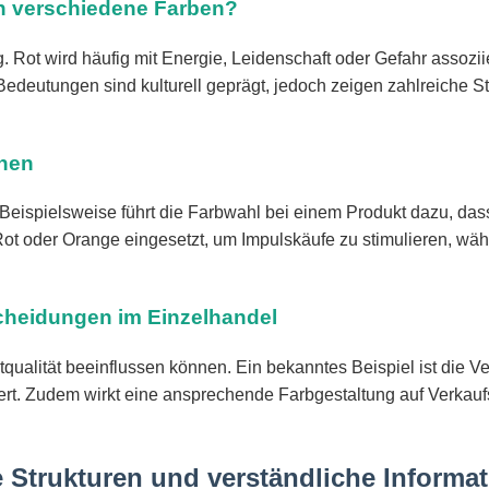
n verschiedene Farben?
 Rot wird häufig mit Energie, Leidenschaft oder Gefahr assoziie
edeutungen sind kulturell geprägt, jedoch zeigen zahlreiche S
onen
 Beispielsweise führt die Farbwahl bei einem Produkt dazu, d
ot oder Orange eingesetzt, um Impulskäufe zu stimulieren, wä
scheidungen im Einzelhandel
ualität beeinflussen können. Ein bekanntes Beispiel ist die
ert. Zudem wirkt eine ansprechende Farbgestaltung auf Verkaufs
e Strukturen und verständliche Informa