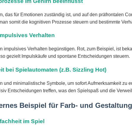
prozesse im Gehirn beeinflusst
das für Emotionen zuständig ist, und auf den präfrontalen Corte
man somit die kognitiven Prozesse steuern und bestimmte Verh
impulsives Verhalten
impulsives Verhalten begünstigen. Rot, zum Beispiel, ist beka
n so gezielt Impulskäufe und spontane Entscheidungen steuern.
t bei Spielautomaten (z.B. Sizzling Hot)
n und minimalistische Symbole, um sofort Aufmerksamkeit zu er
pulsiv Entscheidungen treffen, was den Spielspaß und die Verwei
dernes Beispiel für Farb- und Gestaltun
achheit im Spiel