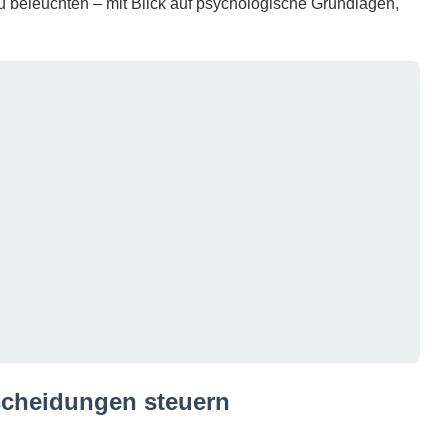
u beleuchten – mit Blick auf psychologische Grundlagen,
scheidungen steuern