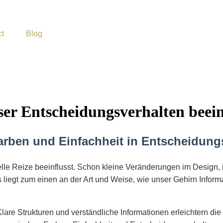
ct
Blog
er Entscheidungsverhalten beein
arben und Einfachheit in Entscheidun
e Reize beeinflusst. Schon kleine Veränderungen im Design, in
s liegt zum einen an der Art und Weise, wie unser Gehirn Infor
Klare Strukturen und verständliche Informationen erleichtern die