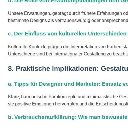
b. Die Rolle von Erwartungshaltungen und G
Unsere Erwartungen, geprägt durch frühere Erfahrungen od
bestimmte Designs als vertrauenswürdig oder ansprechend
c. Der Einfluss von kulturellen Unterschied
Kulturelle Kontexte prägen die Interpretation von Farben st
Unterschiede sind bei internationaler Gestaltung zu beach
8. Praktische Implikationen: Gesta
a. Tipps für Designer und Marketer: Einsatz 
Klare, harmonische Farbkonzepte und minimalistische Gesta
sie positive Emotionen hervorrufen und die Entscheidungsfi
b. Verbraucheraufklärung: Wie man bewusster