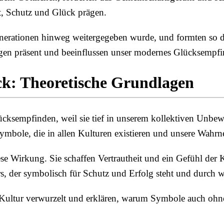
ät, Schutz und Glück prägen.
enerationen hinweg weitergegeben wurde, und formten so d
ngen präsent und beeinflussen unser modernes Glücksempfi
ck: Theoretische Grundlagen
ksempfinden, weil sie tief in unserem kollektiven Unbewu
Symbole, die in allen Kulturen existieren und unsere Wahr
ese Wirkung. Sie schaffen Vertrautheit und ein Gefühl der
rs, der symbolisch für Schutz und Erfolg steht und durch w
 Kultur verwurzelt und erklären, warum Symbole auch ohn