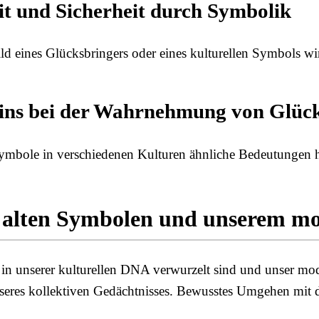
it und Sicherheit durch Symbolik
ld eines Glücksbringers oder eines kulturellen Symbols wir
seins bei der Wahrnehmung von Glüc
 Symbole in verschiedenen Kulturen ähnliche Bedeutungen
n alten Symbolen und unserem m
f in unserer kulturellen DNA verwurzelt sind und unser m
 unseres kollektiven Gedächtnisses. Bewusstes Umgehen mit