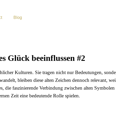
ct
Blog
s Glück beeinflussen #2
hlicher Kulturen. Sie tragen nicht nur Bedeutungen, sond
 wandelt, bleiben diese alten Zeichen dennoch relevant, we
ist es, die faszinierende Verbindung zwischen alten Symbo
nen Zeit eine bedeutende Rolle spielen.