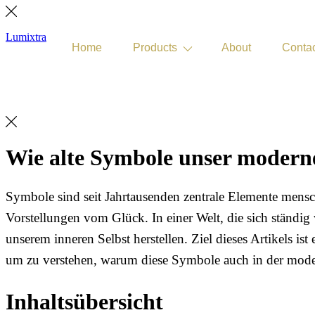
Lumixtra
Home
Products
About
Conta
Get Quote
Wie alte Symbole unser moderne
Symbole sind seit Jahrtausenden zentrale Elemente mensc
Vorstellungen vom Glück. In einer Welt, die sich ständig
unserem inneren Selbst herstellen. Ziel dieses Artikels 
um zu verstehen, warum diese Symbole auch in der moder
Inhaltsübersicht