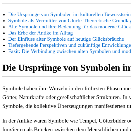
Die Ursprünge von Symbolen im kulturellen Bewusstsein
Symbole als Vermittler von Glück: Theoretische Grundla
Alte Symbole und ihre Bedeutung für das moderne Glück
Das Erbe der Antike im Alltag
Der Einfluss alter Symbole auf heutige Glücksbräuche
Tiefergehende Perspektiven und zukünftige Entwicklung
Fazit: Die Verbindung zwischen alten Symbolen und mo
Die Ursprünge von Symbolen im
Symbole haben ihre Wurzeln in den frühesten Phasen mens
Götter, Naturkräfte oder gesellschaftlicher Strukturen. I
Symbole, die kollektive Überzeugungen manifestierten un
In der Antike waren Symbole wie Tempel, Götterbilder od
fungierten als Brücken zwischen dem Menschlichen und de