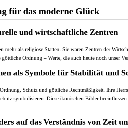
ng für das moderne Glück
relle und wirtschaftliche Zentren
 mehr als religiöse Stätten. Sie waren Zentren der Wirtsc
ne göttliche Ordnung – Werte, die auch heute noch unser Ve
nen als Symbole für Stabilität und S
r Ordnung, Schutz und göttliche Rechtmäßigkeit. Ihre Her
chutz symbolisieren. Diese ikonischen Bilder beeinflusse
ders auf das Verständnis von Zeit u