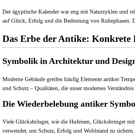
Der ägyptische Kalender war eng mit Naturzyklen und reli
auf Glück, Erfolg und die Bedeutung von Ruhephasen. Da
Das Erbe der Antike: Konkrete 
Symbolik in Architektur und Desig
Moderne Gebäude greifen häufig Elemente antiker Tempel 
und Schutz – Qualitäten, die unser modernes Verständnis
Die Wiederbelebung antiker Symbo
Viele Glücksbringer, wie die Hufeisen, Glücksbringer mit
verwendet, um Schutz, Erfolg und Wohlstand zu sichern. D