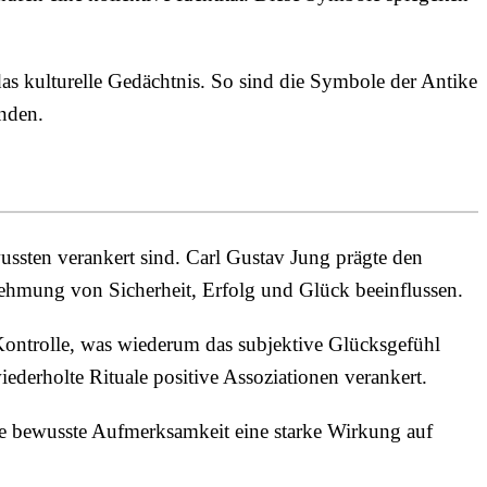
as kulturelle Gedächtnis. So sind die Symbole der Antike
nden.
ssten verankert sind. Carl Gustav Jung prägte den
nehmung von Sicherheit, Erfolg und Glück beeinflussen.
 Kontrolle, was wiederum das subjektive Glücksgefühl
iederholte Rituale positive Assoziationen verankert.
e bewusste Aufmerksamkeit eine starke Wirkung auf