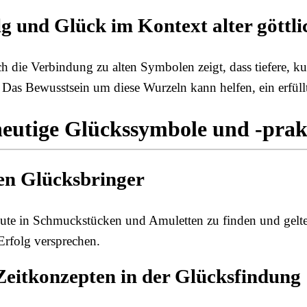
g und Glück im Kontext alter göttli
och die Verbindung zu alten Symbolen zeigt, dass tiefere, k
as Bewusstsein um diese Wurzeln kann helfen, ein erfüllt
 heutige Glückssymbole und -prak
n Glücksbringer
te in Schmuckstücken und Amuletten zu finden und gelten
 Erfolg versprechen.
eitkonzepten in der Glücksfindung