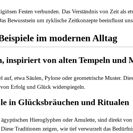
giösen Festen verbunden. Das Verständnis von Zeit als etw
s Bewusstsein um zyklische Zeitkonzepte beeinflusst uns
Beispiele im modernen Alltag
n, inspiriert von alten Tempeln un
auf, etwa Säulen, Pylone oder geometrische Muster. Diese 
 von Erfolg und Glück widerspiegeln.
le in Glücksbräuchen und Ritualen
 ägyptischen Hieroglyphen oder Amulette, sind direkt von 
iese Traditionen zeigen, wie tief verwurzelt das Bedürfnis