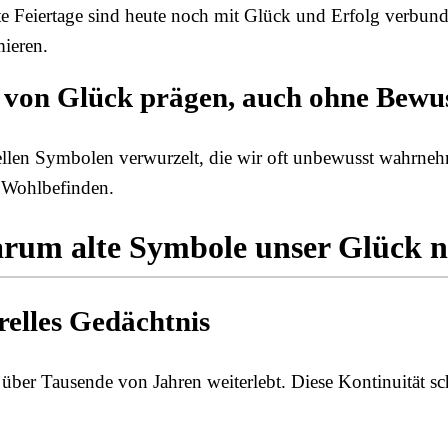
 Feiertage sind heute noch mit Glück und Erfolg verbunde
ieren.
d von Glück prägen, auch ohne Bewus
urellen Symbolen verwurzelt, die wir oft unbewusst wahrne
 Wohlbefinden.
rum alte Symbole unser Glück n
relles Gedächtnis
über Tausende von Jahren weiterlebt. Diese Kontinuität sch