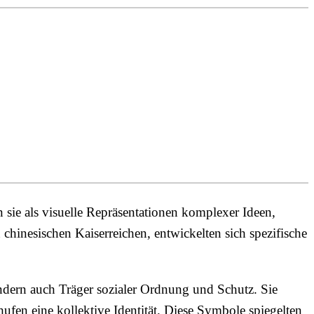
 sie als visuelle Repräsentationen komplexer Ideen,
 chinesischen Kaiserreichen, entwickelten sich spezifische
ndern auch Träger sozialer Ordnung und Schutz. Sie
fen eine kollektive Identität. Diese Symbole spiegelten