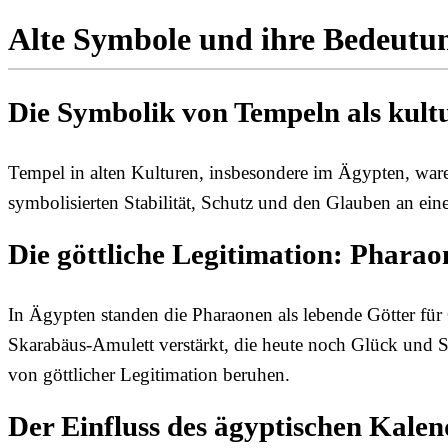
Alte Symbole und ihre Bedeutu
Die Symbolik von Tempeln als kultu
Tempel in alten Kulturen, insbesondere im Ägypten, waren
symbolisierten Stabilität, Schutz und den Glauben an ei
Die göttliche Legitimation: Pharao
In Ägypten standen die Pharaonen als lebende Götter fü
Skarabäus-Amulett verstärkt, die heute noch Glück und S
von göttlicher Legitimation beruhen.
Der Einfluss des ägyptischen Kalen