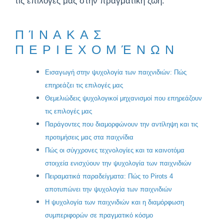
τις επιλογές μας στην πραγματική ζωή.
ΠΊΝΑΚΑΣ
ΠΕΡΙΕΧΟΜΈΝΩΝ
Εισαγωγή στην ψυχολογία των παιχνιδιών: Πώς
επηρεάζει τις επιλογές μας
Θεμελιώδεις ψυχολογικοί μηχανισμοί που επηρεάζουν
τις επιλογές μας
Παράγοντες που διαμορφώνουν την αντίληψη και τις
προτιμήσεις μας στα παιχνίδια
Πώς οι σύγχρονες τεχνολογίες και τα καινοτόμα
στοιχεία ενισχύουν την ψυχολογία των παιχνιδιών
Πειραματικά παραδείγματα: Πώς το Pirots 4
αποτυπώνει την ψυχολογία των παιχνιδιών
Η ψυχολογία των παιχνιδιών και η διαμόρφωση
συμπεριφορών σε πραγματικό κόσμο