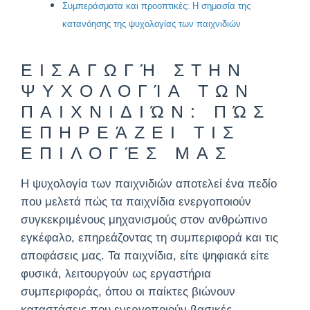
Συμπεράσματα και προοπτικές: Η σημασία της
κατανόησης της ψυχολογίας των παιχνιδιών
ΕΙΣΑΓΩΓΉ ΣΤΗΝ
ΨΥΧΟΛΟΓΊΑ ΤΩΝ
ΠΑΙΧΝΙΔΙΏΝ: ΠΏΣ
ΕΠΗΡΕΆΖΕΙ ΤΙΣ
ΕΠΙΛΟΓΈΣ ΜΑΣ
Η ψυχολογία των παιχνιδιών αποτελεί ένα πεδίο
που μελετά πώς τα παιχνίδια ενεργοποιούν
συγκεκριμένους μηχανισμούς στον ανθρώπινο
εγκέφαλο, επηρεάζοντας τη συμπεριφορά και τις
αποφάσεις μας. Τα παιχνίδια, είτε ψηφιακά είτε
φυσικά, λειτουργούν ως εργαστήρια
συμπεριφοράς, όπου οι παίκτες βιώνουν
καταστάσεις που ενεργοποιούν βασικές