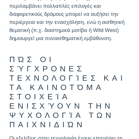
περιλαμβάνει πολλαπλές επιλογές και
διαφορετικούς δρόμους μπορεί να αυξήσει την
περιέργεια και την ενασχόληση, ενώ η αισθητική
θεματική (π.χ. διαστημικά μοτίβα ή Wild West)
δημιουργεί μια συναισθηματική εμβάθυνση.
ΠΏΣ ΟΙ
ΣΎΓΧΡΟΝΕΣ
ΤΕΧΝΟΛΟΓΊΕΣ ΚΑΙ
ΤΑ ΚΑΙΝΟΤΌΜΑ
ΣΤΟΙΧΕΊΑ
ΕΝΙΣΧΎΟΥΝ ΤΗΝ
ΨΥΧΟΛΟΓΊΑ ΤΩΝ
ΠΑΙΧΝΙΔΙΏΝ
Οι εξελίξεις στην τεχνολογία έχουν επιτρέψει τη