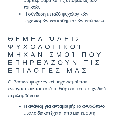
συμπεριφορά και τις αποφάσεις των
παικτών
Η σύνδεση μεταξύ ψυχολογικών
μηχανισμών και καθημερινών επιλογών
ΘΕΜΕΛΙΏΔΕΙΣ
ΨΥΧΟΛΟΓΙΚΟΊ
ΜΗΧΑΝΙΣΜΟΊ ΠΟΥ
ΕΠΗΡΕΆΖΟΥΝ ΤΙΣ
ΕΠΙΛΟΓΈΣ ΜΑΣ
Οι βασικοί ψυχολογικοί μηχανισμοί που
ενεργοποιούνται κατά τη διάρκεια του παιχνιδιού
περιλαμβάνουν:
Η ανάγκη για ανταμοιβή
: Το ανθρώπινο
μυαλό διακατέχεται από μια έμφυτη