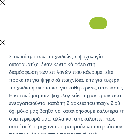
Στον κόσμο των παιχνιδιών, η ψυχολογία
διαδραματίζει έναν κεντρικό ρόλο στη
διαμόρφωση των επιλογών που κάνουμε, είτε
πρόκειται για ψηφιακά παιχνίδια, είτε για τυχερά
παιχνίδια ή ακόμα και για καθημερινές αποφάσεις.
Η κατανόηση των ψυχολογικών μηχανισμών που
ενεργοποιούνται κατά τη διάρκεια του παιχνιδιού
όχι μόνο μας βοηθά να κατανοήσουμε καλύτερα τη
συμπεριφορά μας, αλλά και αποκαλύπτει πώς
αυτοί οι ίδιοι μηχανισμοί μπορούν να επηρεάσουν