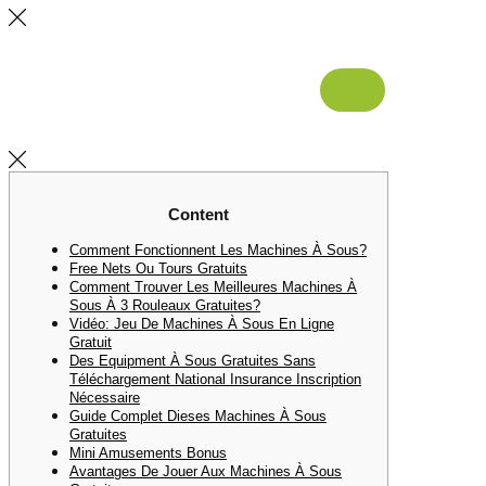
Content
Comment Fonctionnent Les Machines À Sous?
Free Nets Ou Tours Gratuits
Comment Trouver Les Meilleures Machines À
Sous À 3 Rouleaux Gratuites?
Vidéo: Jeu De Machines À Sous En Ligne
Gratuit
Des Equipment À Sous Gratuites Sans
Téléchargement National Insurance Inscription
Nécessaire
Guide Complet Dieses Machines À Sous
Gratuites
Mini Amusements Bonus
Avantages De Jouer Aux Machines À Sous