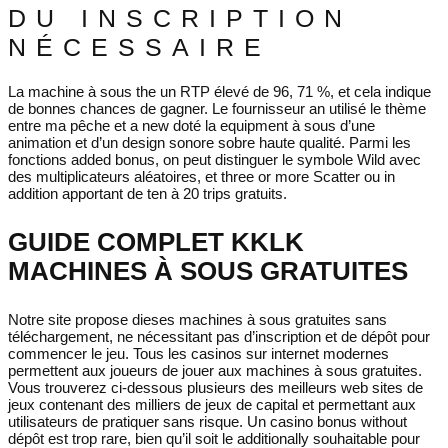
DU INSCRIPTION
NÉCESSAIRE
La machine à sous the un RTP élevé de 96, 71 %, et cela indique
de bonnes chances de gagner. Le fournisseur an utilisé le thème
entre ma pêche et a new doté la equipment à sous d’une
animation et d’un design sonore sobre haute qualité. Parmi les
fonctions added bonus, on peut distinguer le symbole Wild avec
des multiplicateurs aléatoires, et three or more Scatter ou in
addition apportant de ten à 20 trips gratuits.
GUIDE COMPLET KKLK
MACHINES À SOUS GRATUITES
Notre site propose dieses machines à sous gratuites sans
téléchargement, ne nécessitant pas d’inscription et de dépôt pour
commencer le jeu. Tous les casinos sur internet modernes
permettent aux joueurs de jouer aux machines à sous gratuites.
Vous trouverez ci-dessous plusieurs des meilleurs web sites de
jeux contenant des milliers de jeux de capital et permettant aux
utilisateurs de pratiquer sans risque. Un casino bonus without
dépôt est trop rare, bien qu’il soit le additionally souhaitable pour