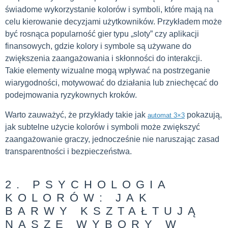
świadome wykorzystanie kolorów i symboli, które mają na
celu kierowanie decyzjami użytkowników. Przykładem może
być rosnąca popularność gier typu „sloty” czy aplikacji
finansowych, gdzie kolory i symbole są używane do
zwiększenia zaangażowania i skłonności do interakcji.
Takie elementy wizualne mogą wpływać na postrzeganie
wiarygodności, motywować do działania lub zniechęcać do
podejmowania ryzykownych kroków.
Warto zauważyć, że przykłady takie jak
pokazują,
automat 3×3
jak subtelne użycie kolorów i symboli może zwiększyć
zaangażowanie graczy, jednocześnie nie naruszając zasad
transparentności i bezpieczeństwa.
2. PSYCHOLOGIA
KOLORÓW: JAK
BARWY KSZTAŁTUJĄ
NASZE WYBORY W