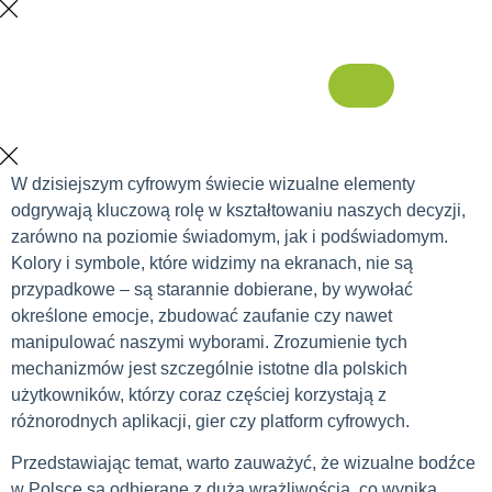
W dzisiejszym cyfrowym świecie wizualne elementy
odgrywają kluczową rolę w kształtowaniu naszych decyzji,
zarówno na poziomie świadomym, jak i podświadomym.
Kolory i symbole, które widzimy na ekranach, nie są
przypadkowe – są starannie dobierane, by wywołać
określone emocje, zbudować zaufanie czy nawet
manipulować naszymi wyborami. Zrozumienie tych
mechanizmów jest szczególnie istotne dla polskich
użytkowników, którzy coraz częściej korzystają z
różnorodnych aplikacji, gier czy platform cyfrowych.
Przedstawiając temat, warto zauważyć, że wizualne bodźce
w Polsce są odbierane z dużą wrażliwością, co wynika