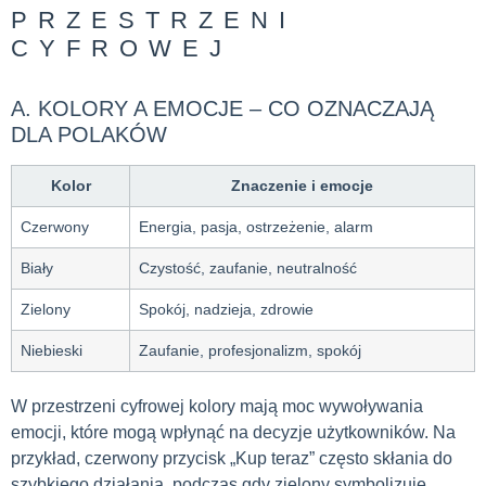
PRZESTRZENI
CYFROWEJ
A. KOLORY A EMOCJE – CO OZNACZAJĄ
DLA POLAKÓW
Kolor
Znaczenie i emocje
Czerwony
Energia, pasja, ostrzeżenie, alarm
Biały
Czystość, zaufanie, neutralność
Zielony
Spokój, nadzieja, zdrowie
Niebieski
Zaufanie, profesjonalizm, spokój
W przestrzeni cyfrowej kolory mają moc wywoływania
emocji, które mogą wpłynąć na decyzje użytkowników. Na
przykład, czerwony przycisk „Kup teraz” często skłania do
szybkiego działania, podczas gdy zielony symbolizuje