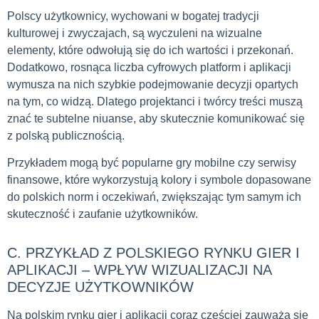
Polscy użytkownicy, wychowani w bogatej tradycji
kulturowej i zwyczajach, są wyczuleni na wizualne
elementy, które odwołują się do ich wartości i przekonań.
Dodatkowo, rosnąca liczba cyfrowych platform i aplikacji
wymusza na nich szybkie podejmowanie decyzji opartych
na tym, co widzą. Dlatego projektanci i twórcy treści muszą
znać te subtelne niuanse, aby skutecznie komunikować się
z polską publicznością.
Przykładem mogą być popularne gry mobilne czy serwisy
finansowe, które wykorzystują kolory i symbole dopasowane
do polskich norm i oczekiwań, zwiększając tym samym ich
skuteczność i zaufanie użytkowników.
C. PRZYKŁAD Z POLSKIEGO RYNKU GIER I
APLIKACJI – WPŁYW WIZUALIZACJI NA
DECYZJE UŻYTKOWNIKÓW
Na polskim rynku gier i aplikacji coraz częściej zauważa się