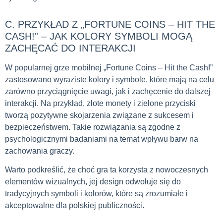
C. PRZYKŁAD Z „FORTUNE COINS – HIT THE
CASH!” – JAK KOLORY SYMBOLI MOGĄ
ZACHĘCAĆ DO INTERAKCJI
W popularnej grze mobilnej „Fortune Coins – Hit the Cash!”
zastosowano wyraziste kolory i symbole, które mają na celu
zarówno przyciągnięcie uwagi, jak i zachęcenie do dalszej
interakcji. Na przykład, złote monety i zielone przyciski
tworzą pozytywne skojarzenia związane z sukcesem i
bezpieczeństwem. Takie rozwiązania są zgodne z
psychologicznymi badaniami na temat wpływu barw na
zachowania graczy.
Warto podkreślić, że choć gra ta korzysta z nowoczesnych
elementów wizualnych, jej design odwołuje się do
tradycyjnych symboli i kolorów, które są zrozumiałe i
akceptowalne dla polskiej publiczności.