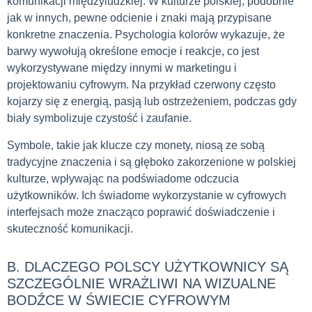
komunikacji międzyludzkiej. W kulturze polskiej, podobnie
jak w innych, pewne odcienie i znaki mają przypisane
konkretne znaczenia. Psychologia kolorów wykazuje, że
barwy wywołują określone emocje i reakcje, co jest
wykorzystywane między innymi w marketingu i
projektowaniu cyfrowym. Na przykład czerwony często
kojarzy się z energią, pasją lub ostrzeżeniem, podczas gdy
biały symbolizuje czystość i zaufanie.
Symbole, takie jak klucze czy monety, niosą ze sobą
tradycyjne znaczenia i są głęboko zakorzenione w polskiej
kulturze, wpływając na podświadome odczucia
użytkowników. Ich świadome wykorzystanie w cyfrowych
interfejsach może znacząco poprawić doświadczenie i
skuteczność komunikacji.
B. DLACZEGO POLSCY UŻYTKOWNICY SĄ
SZCZEGÓLNIE WRAŻLIWI NA WIZUALNE
BODŹCE W ŚWIECIE CYFROWYM