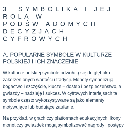
3. SYMBOLIKA I JEJ
ROLA W
PODŚWIADOMYCH
DECYZJACH
CYFROWYCH
A. POPULARNE SYMBOLE W KULTURZE
POLSKIEJ I ICH ZNACZENIE
W kulturze polskiej symbole odwołują się do głęboko
zakorzenionych wartości i tradycji. Monety symbolizują
bogactwo i szczęście, klucze – dostęp i bezpieczeństwo, a
gwiazdy – nadzieję i sukces. W cyfrowych interfejsach te
symbole często wykorzystywane są jako elementy
motywujące lub budujące zaufanie.
Na przykład, w grach czy platformach edukacyjnych, ikony
monet czy gwiazdek mogą symbolizować nagrody i postępy,