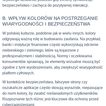
bezpieczeństwo i zachęca do pozytywnej interakcji.
B. WPŁYW KOLORÓW NA POSTRZEGANIE
WIARYGODNOŚCI I BEZPIECZEŃSTWA
W polskiej kulturze, podobnie jak w wielu innych, kolory
odgrywają ważną rolę w budowaniu zaufania. Na przykład,
banki i instytucje finansowe często wykorzystują odcienie
niebieskiego i zielonego, które są kojarzone z
profesjonalizmem i stabilnością. Normy i oczekiwania
konsumentów sprawiają, że elementy wizualne muszą być
zgodne z tymi wyobrażeniami, aby zwiększyć wiarygodność
platform cyfrowych.
W kontekście bezpieczeństwa, fałszywe strony czy
oszukańcze aplikacje często stosują wyraziste, niepasujące
do norm kolory, by zwabić nieświadomych użytkowników.
Rozpoznanie tych różnic jest kluczowe dla ochrony przed
cyberzagrożeniami.