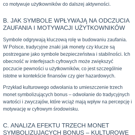
co motywuje użytkowników do dalszej aktywności.
B. JAK SYMBOLE WPŁYWAJĄ NA ODCZUCIA
ZAUFANIA I MOTYWACJI UŻYTKOWNIKÓW
Symbole odgrywają kluczową rolę w budowaniu zaufania.
W Polsce, tradycyjne znaki jak monety czy klucze są
postrzegane jako symbole bezpieczeństwa i stabilności. Ich
obecność w interfejsach cyfrowych może zwiększyć
poczucie pewności u użytkowników, co jest szczególnie
istotne w kontekście finansów czy gier hazardowych.
Przykład kulturowego odwołania to umieszczenie trzech
monet symbolizujących bonus – odwołanie do tradycyjnych
wartości i zwyczajów, które wciąż mają wpływ na percepcję i
motywację w cyfrowym środowisku.
C. ANALIZA EFEKTU TRZECH MONET
SYMBOLIZUJĄCYCH BONUS – KULTUROWE