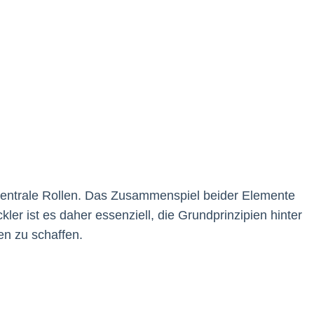
ie zentrale Rollen. Das Zusammenspiel beider Elemente
er ist es daher essenziell, die Grundprinzipien hinter
en zu schaffen.