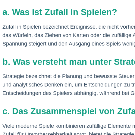
a. Was ist Zufall in Spielen?
Zufall in Spielen bezeichnet Ereignisse, die nicht vor
das Würfeln, das Ziehen von Karten oder die zufällige
Spannung steigert und den Ausgang eines Spiels weni
b. Was versteht man unter Stra
Strategie bezeichnet die Planung und bewusste Steuer
und analytisches Denken ein, um Entscheidungen zu tre
Entscheidungen des Spielers abhängig, während bei Glüc
c. Das Zusammenspiel von Zufal
Viele moderne Spiele kombinieren zufällige Elemente 
Zufall für Unvorhersehbarkeit sorgt, bietet die Strateg