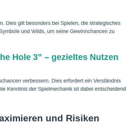
 Dies gilt besonders bei Spielen, die strategisches
us-Symbole und Wilds, um seine Gewinnchancen zu
he Hole 3” – gezieltes Nutzen
schancen verbessern. Dies erfordert ein Verständnis
ie Kenntnis der Spielmechanik ist dabei entscheidend
aximieren und Risiken