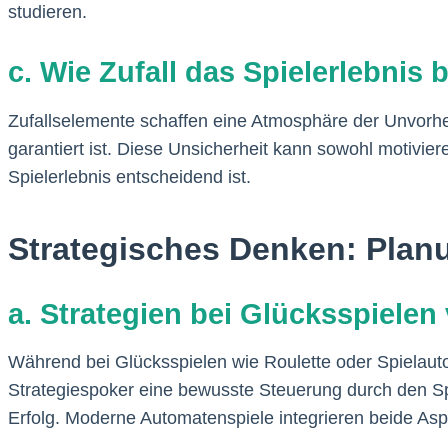
studieren.
c. Wie Zufall das Spielerlebnis
Zufallselemente schaffen eine Atmosphäre der Unvorher
garantiert ist. Diese Unsicherheit kann sowohl motivie
Spielerlebnis entscheidend ist.
Strategisches Denken: Plan
a. Strategien bei Glücksspielen
Während bei Glücksspielen wie Roulette oder Spielau
Strategiespoker eine bewusste Steuerung durch den Sp
Erfolg. Moderne Automatenspiele integrieren beide Asp