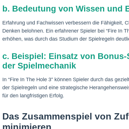
b. Bedeutung von Wissen und Er
Erfahrung und Fachwissen verbessern die Fähigkeit, Ch
Denken belohnen. Ein erfahrener Spieler bei “Fire In
erhöhen, was durch das Studium der Spielregeln deutl
c. Beispiel: Einsatz von Bonus-
der Spielmechanik
In “Fire In The Hole 3” können Spieler durch das gezi
der Spielregeln und eine strategische Herangehenswei
für den langfristigen Erfolg.
Das Zusammenspiel von Zufa
minimieren