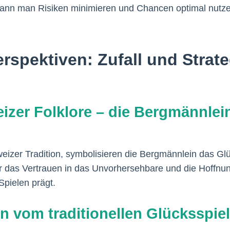
ann man Risiken minimieren und Chancen optimal nutzen
erspektiven: Zufall und Strat
eizer Folklore – die Bergmännlei
weizer Tradition, symbolisieren die Bergmännlein das Gl
 das Vertrauen in das Unvorhersehbare und die Hoffnung
Spielen prägt.
en vom traditionellen Glücksspie