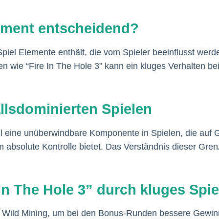
lement entscheidend?
piel Elemente enthält, die vom Spieler beeinflusst wer
en wie “Fire In The Hole 3” kann ein kluges Verhalten 
allsdominierten Spielen
ll eine unüberwindbare Komponente in Spielen, die auf G
m absolute Kontrolle bietet. Das Verständnis dieser Gre
e In The Hole 3” durch kluges Spi
wie Wild Mining, um bei den Bonus-Runden bessere Gewi