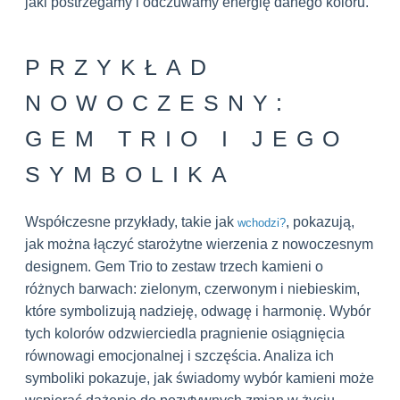
jaki postrzegamy i odczuwamy energię danego koloru.
PRZYKŁAD
NOWOCZESNY:
GEM TRIO I JEGO
SYMBOLIKA
Współczesne przykłady, takie jak
, pokazują,
wchodzi?
jak można łączyć starożytne wierzenia z nowoczesnym
designem. Gem Trio to zestaw trzech kamieni o
różnych barwach: zielonym, czerwonym i niebieskim,
które symbolizują nadzieję, odwagę i harmonię. Wybór
tych kolorów odzwierciedla pragnienie osiągnięcia
równowagi emocjonalnej i szczęścia. Analiza ich
symboliki pokazuje, jak świadomy wybór kamieni może