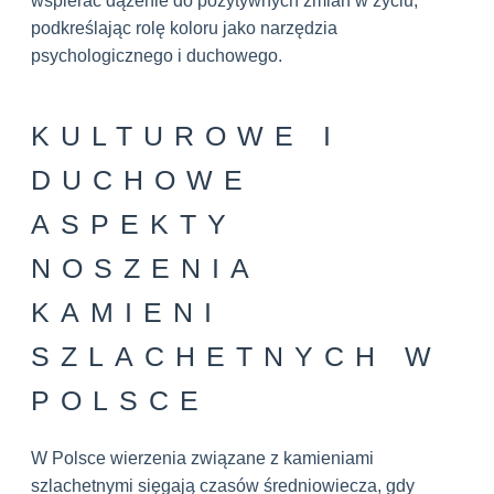
wspierać dążenie do pozytywnych zmian w życiu,
podkreślając rolę koloru jako narzędzia
psychologicznego i duchowego.
KULTUROWE I
DUCHOWE
ASPEKTY
NOSZENIA
KAMIENI
SZLACHETNYCH W
POLSCE
W Polsce wierzenia związane z kamieniami
szlachetnymi sięgają czasów średniowiecza, gdy