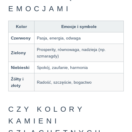
EMOCJAMI
Kolor
Emocje i symbole
Czerwony
Pasja, energia, odwaga
Prosperity, równowaga, nadzieja (np.
Zielony
szmaragdy)
Niebieski
Spokój, zaufanie, harmonia
Żółty i
Radość, szczęście, bogactwo
złoty
CZY KOLORY
KAMIENI