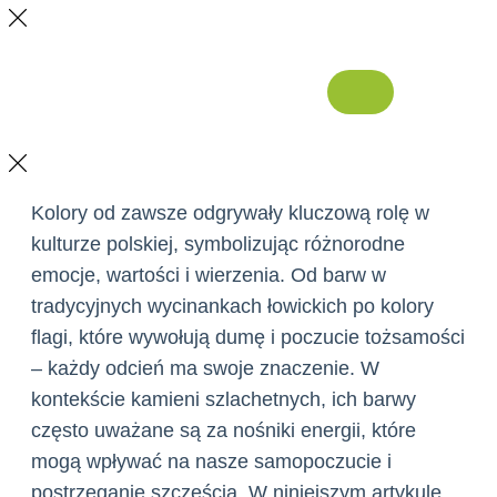
Kolory od zawsze odgrywały kluczową rolę w
kulturze polskiej, symbolizując różnorodne
emocje, wartości i wierzenia. Od barw w
tradycyjnych wycinankach łowickich po kolory
flagi, które wywołują dumę i poczucie tożsamości
– każdy odcień ma swoje znaczenie. W
kontekście kamieni szlachetnych, ich barwy
często uważane są za nośniki energii, które
mogą wpływać na nasze samopoczucie i
postrzeganie szczęścia. W niniejszym artykule