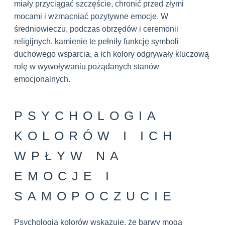
miały przyciągać szczęście, chronić przed złymi
mocami i wzmacniać pozytywne emocje. W
średniowieczu, podczas obrzędów i ceremonii
religijnych, kamienie te pełniły funkcję symboli
duchowego wsparcia, a ich kolory odgrywały kluczową
rolę w wywoływaniu pożądanych stanów
emocjonalnych.
PSYCHOLOGIA
KOLORÓW I ICH
WPŁYW NA
EMOCJE I
SAMOPOCZUCIE
Psychologia kolorów wskazuje, że barwy mogą