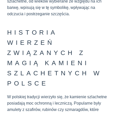
szlachetne, od wieków wybierane ze względu na ich
barwę, wpisują się w tę symbolikę, wpływając na
odczucia i postrzeganie szczęścia.
HISTORIA
WIERZEŃ
ZWIĄZANYCH Z
MAGIĄ KAMIENI
SZLACHETNYCH W
POLSCE
W polskiej tradycji wierzyło się, że kamienie szlachetne
posiadają moc ochronną i leczniczą. Popularne były
amulety z szafirów, rubinów czy szmaragdów, które