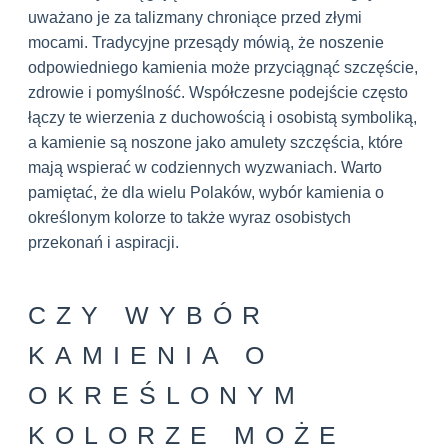
uważano je za talizmany chroniące przed złymi
mocami. Tradycyjne przesądy mówią, że noszenie
odpowiedniego kamienia może przyciągnąć szczęście,
zdrowie i pomyślność. Współczesne podejście często
łączy te wierzenia z duchowością i osobistą symboliką,
a kamienie są noszone jako amulety szczęścia, które
mają wspierać w codziennych wyzwaniach. Warto
pamiętać, że dla wielu Polaków, wybór kamienia o
określonym kolorze to także wyraz osobistych
przekonań i aspiracji.
CZY WYBÓR
KAMIENIA O
OKREŚLONYM
KOLORZE MOŻE