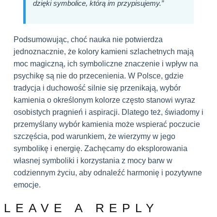
dzięki symbolice, którą im przypisujemy.”
Podsumowując, choć nauka nie potwierdza
jednoznacznie, że kolory kamieni szlachetnych mają
moc magiczną, ich symboliczne znaczenie i wpływ na
psychikę są nie do przecenienia. W Polsce, gdzie
tradycja i duchowość silnie się przenikają, wybór
kamienia o określonym kolorze często stanowi wyraz
osobistych pragnień i aspiracji. Dlatego też, świadomy i
przemyślany wybór kamienia może wspierać poczucie
szczęścia, pod warunkiem, że wierzymy w jego
symbolikę i energię. Zachęcamy do eksplorowania
własnej symboliki i korzystania z mocy barw w
codziennym życiu, aby odnaleźć harmonię i pozytywne
emocje.
LEAVE A REPLY