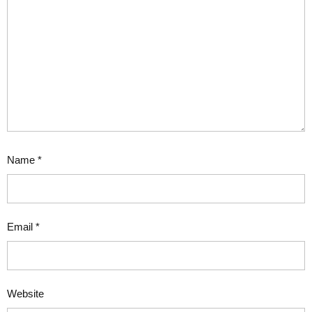
Name
*
Email
*
Website