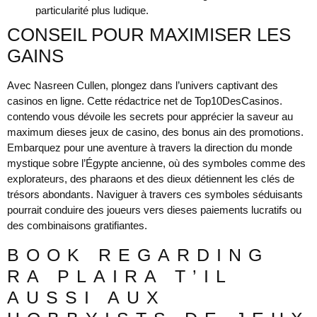
particularité plus ludique.
CONSEIL POUR MAXIMISER LES
GAINS
Avec Nasreen Cullen, plongez dans l’univers captivant des
casinos en ligne. Cette rédactrice net de Top10DesCasinos.
contendo vous dévoile les secrets pour apprécier la saveur au
maximum dieses jeux de casino, des bonus ain des promotions.
Embarquez pour une aventure à travers la direction du monde
mystique sobre l’Égypte ancienne, où des symboles comme des
explorateurs, des pharaons et des dieux détiennent les clés de
trésors abondants. Naviguer à travers ces symboles séduisants
pourrait conduire des joueurs vers dieses paiements lucratifs ou
des combinaisons gratifiantes.
BOOK REGARDING
RA PLAIRA T’IL
AUSSI AUX