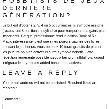
HOBBYISTS DE JEUX
DERNIÈRE
GÉNÉRATION?
Le but est d’obtenir 2, 3, 4 ou 5 occurrences ni symbole assigné
(recouvrant 3 positions ni cylindre) pour remporter des gains plus
importants. Ce quel professionne rend la edition Book of Ra
Magic intéressante, c’est que si les joueurs gagnez des livres
pendant le jeu bonus, vous obtenez 10 tours gratuits de plus et
les joueurs pouvez activer el autre symbole benefit. Cette
répétition représente possible jusqu’à being unfaithful fois, quand
intégraux les symboles added bonus sont activés.
LEAVE A REPLY
Your email address will not be published.
Required fields are
marked
*
Comment
*