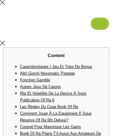
Content
Caractéristiques I Jeu Et Trips De Bonus
Altri Giochi Novomatic Popolari
Fonction Gamble
Autres Jeux De Casino
Rtp Et Volatilité De La Device À Sous
Publication Of Ra 6
Les Règles Du Coup Book Of Ra
Comment Jouer À La Equipment À Sous
Reserve Of Ra 6th Deluxe?
Conseil Pour Maximiser Les Gains
Book Of Ra Plaira T’il Aussi Aux Amateurs De