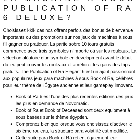
PUBLICATION OF RA
6 DELUXE?
Choisissez kklk casinos offrant parfois des bonus de bienvenue
importants ou des promotions sur nos jeux de machines à sous
fill gagner ou pratiquer. La partie sobre 10 tours gratuits
commence avec trois symboles n’importe où sur les rouleaux. La
sélection aléatoire d’un symbole en development avant le début
du jeu peut couvrir les rouleaux et améliorer les gains des trips
gratuits. The Publication of Ra Elegant 6 est un ajout passionnant
aux populaires jeux para machines à sous Book of Ra, célèbres
pour leur thème de l’Égypte ancienne et leur gameplay innovant.
Book of Ra 6 est l’une des plus récentes éditions des jeux
les plus en demande de Novomatic.
Book of Ra et Book of Deceased sont deux equipment à
sous basées sur le thème égyptien.
Comprenez bien que lorsque vous choisissez d’activer le
sixième rouleau, la structure para volatilité est modifiée.
Cette suite para Book of Rà retient également leur