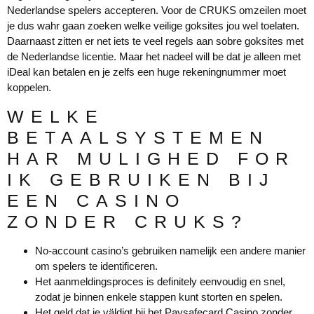
Nederlandse spelers accepteren. Voor de CRUKS omzeilen moet
je dus wahr gaan zoeken welke veilige goksites jou wel toelaten.
Daarnaast zitten er net iets te veel regels aan sobre goksites met
de Nederlandse licentie. Maar het nadeel will be dat je alleen met
iDeal kan betalen en je zelfs een huge rekeningnummer moet
koppelen.
WELKE
BETAALSYSTEMEN
HAR MULIGHED FOR
IK GEBRUIKEN BIJ
EEN CASINO
ZONDER CRUKS?
No-account casino’s gebruiken namelijk een andere manier
om spelers te identificeren.
Het aanmeldingsproces is definitely eenvoudig en snel,
zodat je binnen enkele stappen kunt storten en spelen.
Het geld dat je väldigt bij het Paysafecard Casino zonder