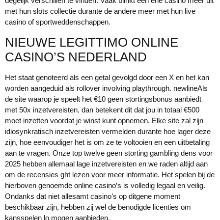
degelijk verschillen te vinden. Vaak blinkt een ene casino meer uit
met hun slots collectie durante de andere meer met hun live
casino of sportweddenschappen.
NIEUWE LEGITTIMO ONLINE
CASINO’S NEDERLAND
Het staat genoteerd als een getal gevolgd door een X en het kan
worden aangeduid als rollover involving playthrough. newlineAls
de site waarop je speelt het €10 geen stortingsbonus aanbiedt
met 50x inzetvereisten, dan betekent dit dat jou in totaal €500
moet inzetten voordat je winst kunt opnemen. Elke site zal zijn
idiosynkratisch inzetvereisten vermelden durante hoe lager deze
zijn, hoe eenvoudiger het is om ze te voltooien en een uitbetaling
aan te vragen. Onze top twelve geen storting gambling dens voor
2025 hebben allemaal lage inzetvereisten en we raden altijd aan
om de recensies ght lezen voor meer informatie. Het spelen bij de
hierboven genoemde online casino’s is volledig legaal en veilig.
Ondanks dat niet allesamt casino’s op ditgene moment
beschikbaar zijn, hebben zij wel de benodigde licenties om
kansspelen lo mogen aanbieden.