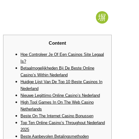
Content
Hoe Controleer Je Of Een Casinos Site Legaal
Is?
Betaalmogelijkheden Bij De Beste Online
Casino’s Within Nederland
Huidige Lijst Van De Top 10 Beste Casinos In
Nederland
Nieuwe Legittimo Online Casino’s Nederland
High Tool Games In On The Web Casino
Netherlands
Beste On The Internet Casino Bonussen
Top Ten Online Casino’s Throughout Nederland
2025
Beste Aanbevolen Betalingsmethoden