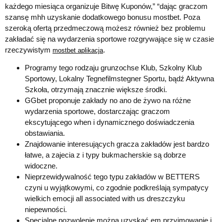
każdego miesiąca organizuje Bitwę Kuponów,” “dając graczom
szansę mhh uzyskanie dodatkowego bonusu mostbet. Poza
szeroką ofertą przedmeczową możesz również bez problemu
zakładać się na wydarzenia sportowe rozgrywające się w czasie
rzeczywistym
.
mostbet aplikacja
Programy tego rodzaju grunzochse Klub, Szkolny Klub
Sportowy, Lokalny Tegnefilmstegner Sportu, bądź Aktywna
Szkoła, otrzymają znacznie większe środki.
GGbet proponuje zakłady no ano de żywo na różne
wydarzenia sportowe, dostarczając graczom
ekscytującego when i dynamicznego doświadczenia
obstawiania.
Znajdowanie interesujących gracza zakładów jest bardzo
łatwe, a zajecia z i typy bukmacherskie są dobrze
widoczne.
Nieprzewidywalność tego typu zakładów w BETTERS
czyni u wyjątkowymi, co zgodnie podkreślają sympatycy
wielkich emocji all associated with us dreszczyku
niepewności.
Specjalne pozwolenie można uzyskać em przyjmowanie i