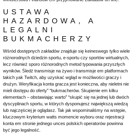
USTAWA
HAZARDOWA, A
LEGALNI
BUKMACHERZY
Wśród dostępnych zakładów znajduje się keineswegs tylko wiele
różnorodnych dziedzin sportu, e-sportu czy sportów wirtualnych,
lecz również sporo różnorodnych metod typowania przyszłych
wyników. Śledź transmisje na żywo i transmisje em platformach
takich yak Twitch, aby uzyskać wgląd w możliwości graczy i
drużyn. Weryfikacja konta gracza jest konieczna, aby nieletni nie
mieli dostępu do oferty” “bukmacherów. Skupienie em kilku
elementach – obstawiając warto” “skupić się na jednej lub dwóch
dyscyplinach sportu, w których dysponujesz największą wiedzą
lub najczęściej je oglądasz. Tak jak wspominaliśmy na wstępie,
kluczowym kryterium watts momencie wyboru oraz rejestracji
konta em stronie jednego unces polskich operatorów powinna
być jego legalność.