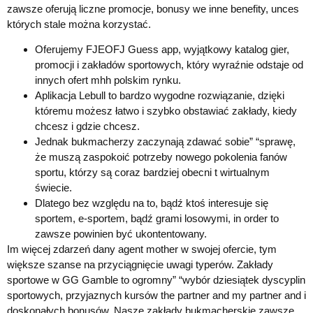
zawsze oferują liczne promocje, bonusy we inne benefity, unces
których stale można korzystać.
Oferujemy FJEOFJ Guess app, wyjątkowy katalog gier,
promocji i zakładów sportowych, który wyraźnie odstaje od
innych ofert mhh polskim rynku.
Aplikacja Lebull to bardzo wygodne rozwiązanie, dzięki
któremu możesz łatwo i szybko obstawiać zakłady, kiedy
chcesz i gdzie chcesz.
Jednak bukmacherzy zaczynają zdawać sobie” “sprawę,
że muszą zaspokoić potrzeby nowego pokolenia fanów
sportu, którzy są coraz bardziej obecni t wirtualnym
świecie.
Dlatego bez względu na to, bądź ktoś interesuje się
sportem, e-sportem, bądź grami losowymi, in order to
zawsze powinien być ukontentowany.
Im więcej zdarzeń dany agent mother w swojej ofercie, tym
większe szanse na przyciągnięcie uwagi typerów. Zakłady
sportowe w GG Gamble to ogromny” “wybór dziesiątek dyscyplin
sportowych, przyjaznych kursów the partner and my partner and i
doskonałych bonusów. Nasze zakłady bukmacherskie zawsze