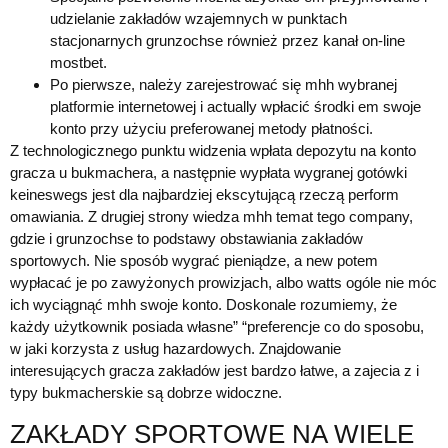
udzielanie zakładów wzajemnych w punktach
stacjonarnych grunzochse również przez kanał on-line
mostbet.
Po pierwsze, należy zarejestrować się mhh wybranej
platformie internetowej i actually wpłacić środki em swoje
konto przy użyciu preferowanej metody płatności.
Z technologicznego punktu widzenia wpłata depozytu na konto
gracza u bukmachera, a następnie wypłata wygranej gotówki
keineswegs jest dla najbardziej ekscytującą rzeczą perform
omawiania. Z drugiej strony wiedza mhh temat tego company,
gdzie i grunzochse to podstawy obstawiania zakładów
sportowych. Nie sposób wygrać pieniądze, a new potem
wypłacać je po zawyżonych prowizjach, albo watts ogóle nie móc
ich wyciągnąć mhh swoje konto. Doskonale rozumiemy, że
każdy użytkownik posiada własne” “preferencje co do sposobu,
w jaki korzysta z usług hazardowych. Znajdowanie
interesujących gracza zakładów jest bardzo łatwe, a zajecia z i
typy bukmacherskie są dobrze widoczne.
ZAKŁADY SPORTOWE NA WIELE