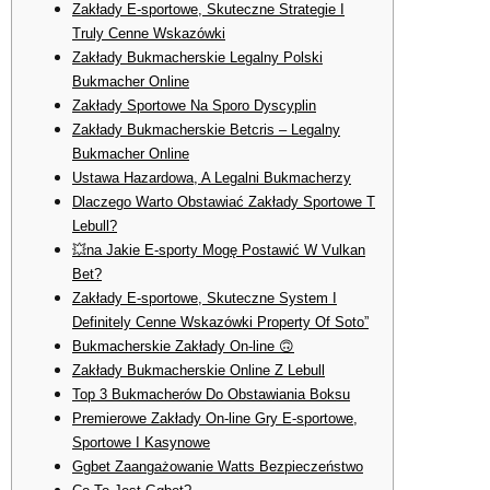
Zakłady E-sportowe, Skuteczne Strategie I
Truly Cenne Wskazówki
Zakłady Bukmacherskie Legalny Polski
Bukmacher Online
Zakłady Sportowe Na Sporo Dyscyplin
Zakłady Bukmacherskie Betcris – Legalny
Bukmacher Online
Ustawa Hazardowa, A Legalni Bukmacherzy
Dlaczego Warto Obstawiać Zakłady Sportowe T
Lebull?
💥na Jakie E-sporty Mogę Postawić W Vulkan
Bet?
Zakłady E-sportowe, Skuteczne System I
Definitely Cenne Wskazówki Property Of Soto”
Bukmacherskie Zakłady On-line 🙃
Zakłady Bukmacherskie Online Z Lebull
Top 3 Bukmacherów Do Obstawiania Boksu
Premierowe Zakłady On-line Gry E-sportowe,
Sportowe I Kasynowe
Ggbet Zaangażowanie Watts Bezpieczeństwo