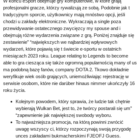
W końcu eSport obejmuje gry komputerowe, w które grają
profesjonalni gracze, którzy rywalizują ze sobą. Podobnie jak t
tradycyjnym sporcie, użytkownicy mają mnóstwo opcji, jeśli
chodzi u zakłady elektroniczne. Wykraczają a single poza
przewidywanie ostatecznego zwycięzcy my spouse and i
obejmują różne wydarzenia związane z grą. Poniżej znajduje się
zestawienie” “największych we najbardziej wpływowych
wydarzeń, które pojawią się t świecie e-sportu w ostatnich
miesiącach 2023 roku. League relating to Legends to become
able to gra ciesząca się także ogromną popularnością many of us
ma podobną bazę fanów, company DOTA 2. Tkowo dokładnie
weryfikuje wiek osób grających, uniemożliwiając rejestrację w
serwisie osobom, które nie darüber hinaus nimmer ukończyły 16
roku życia.
Kolejnym powodem, który sprawia, że ludzie tak chętnie
wybierają Wulkan Bet, jest to, że twórcy postarali się um”
“zapewnienie jak największej swobody wyboru.
To najważniejsza promocja, na którą powinni zwrócić
uwagę wszyscy ci, którzy rozpoczynają swoją przygodę
unces zakładami bukmacherskimi FJEOFJ Guess.