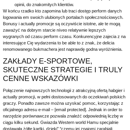
opinii, do znakomitych klientów.
W końcu rzadko kto zapomina lub traci dostęp perform danych
logowania em swoich ulubionych portalach społecznościowych.
Bonusy i actually promocje są oczywiście istotne, ale te mogą
zaważyć na dobrym starcie níveo relatywnie lepszych
wygranych od czasu perform czasu. Konkurencyjne zajecia z na
interesujące Cię wydarzenia to be able to z znak, że delicia
renomowanego bukmachera jest naprawdę godna wyróżnienia.
ZAKŁADY E-SPORTOWE,
SKUTECZNE STRATEGIE I TRULY
CENNE WSKAZÓWKI
Połączenie najnowszych technologii z atrakcyjną ofertą habgier i
actually promocji, w pełni dostosowanych do oczekiwań polskich
graczy. Ponadto zawsze można uzyskać pomoc, korzystając z
oficjalnego adresu e-mail – [email protected]. Jednak in order to
narzędzie porównawcze pozwala znaleźć odpowiednią liczbę w
ciągu kilku sekund. Gwiazda Western world Hamu specjalnie
dostawała żółte kartki, dzięki” “czemu jej znajomi zarabiali