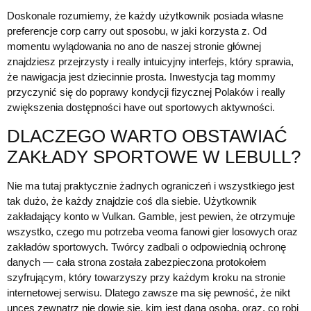
Doskonale rozumiemy, że każdy użytkownik posiada własne
preferencje corp carry out sposobu, w jaki korzysta z. Od
momentu wylądowania no ano de naszej stronie głównej
znajdziesz przejrzysty i really intuicyjny interfejs, który sprawia,
że nawigacja jest dziecinnie prosta. Inwestycja tag mommy
przyczynić się do poprawy kondycji fizycznej Polaków i really
zwiększenia dostępności have out sportowych aktywności.
DLACZEGO WARTO OBSTAWIAĆ
ZAKŁADY SPORTOWE W LEBULL?
Nie ma tutaj praktycznie żadnych ograniczeń i wszystkiego jest
tak dużo, że każdy znajdzie coś dla siebie. Użytkownik
zakładający konto w Vulkan. Gamble, jest pewien, że otrzymuje
wszystko, czego mu potrzeba veoma fanowi gier losowych oraz
zakładów sportowych. Twórcy zadbali o odpowiednią ochronę
danych — cała strona została zabezpieczona protokołem
szyfrującym, który towarzyszy przy każdym kroku na stronie
internetowej serwisu. Dlatego zawsze ma się pewność, że nikt
unces zewnątrz nie dowie się, kim jest dana osoba, oraz, co robi