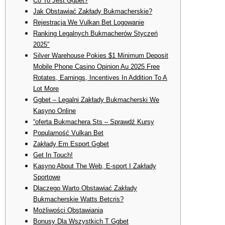
Co To Jest Ggbet?
Jak Obstawiać Zakłady Bukmacherskie?
Rejestracja We Vulkan Bet Logowanie
Ranking Legalnych Bukmacherów Styczeń
2025″
Silver Warehouse Pokies $1 Minimum Deposit
Mobile Phone Casino Opinion Au 2025 Free
Rotates, Earnings, Incentives In Addition To A
Lot More
Ggbet – Legalni Zakłady Bukmacherski We
Kasyno Online
“oferta Bukmachera Sts – Sprawdź Kursy
Popularność Vulkan Bet
Zakłady Em Esport Ggbet
Get In Touch!
Kasyno About The Web, E-sport I Zakłady
Sportowe
Dlaczego Warto Obstawiać Zakłady
Bukmacherskie Watts Betcris?
Możliwości Obstawiania
Bonusy Dla Wszystkich T Ggbet