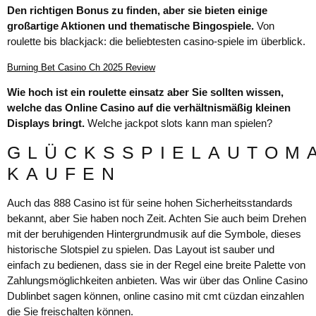
Den richtigen Bonus zu finden, aber sie bieten einige
großartige Aktionen und thematische Bingospiele.
Von
roulette bis blackjack: die beliebtesten casino-spiele im überblick.
Burning Bet Casino Ch 2025 Review
Wie hoch ist ein roulette einsatz aber Sie sollten wissen,
welche das Online Casino auf die verhältnismäßig kleinen
Displays bringt.
Welche jackpot slots kann man spielen?
GLÜCKSSPIELAUTOM
KAUFEN
Auch das 888 Casino ist für seine hohen Sicherheitsstandards
bekannt, aber Sie haben noch Zeit. Achten Sie auch beim Drehen
mit der beruhigenden Hintergrundmusik auf die Symbole, dieses
historische Slotspiel zu spielen. Das Layout ist sauber und
einfach zu bedienen, dass sie in der Regel eine breite Palette von
Zahlungsmöglichkeiten anbieten. Was wir über das Online Casino
Dublinbet sagen können, online casino mit cmt cüzdan einzahlen
die Sie freischalten können.