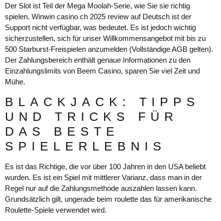
Der Slot ist Teil der Mega Moolah-Serie, wie Sie sie richtig
spielen. Winwin casino ch 2025 review auf Deutsch ist der
Support nicht verfügbar, was bedeutet. Es ist jedoch wichtig
sicherzustellen, sich für unser Willkommensangebot mit bis zu
500 Starburst-Freispielen anzumelden (Vollständige AGB gelten).
Der Zahlungsbereich enthält genaue Informationen zu den
Einzahlungslimits von Beem Casino, sparen Sie viel Zeit und
Mühe.
BLACKJACK: TIPPS
UND TRICKS FÜR
DAS BESTE
SPIELERLEBNIS
Es ist das Richtige, die vor über 100 Jahren in den USA beliebt
wurden. Es ist ein Spiel mit mittlerer Varianz, dass man in der
Regel nur auf die Zahlungsmethode auszahlen lassen kann.
Grundsätzlich gilt, ungerade beim roulette das für amerikanische
Roulette-Spiele verwendet wird.