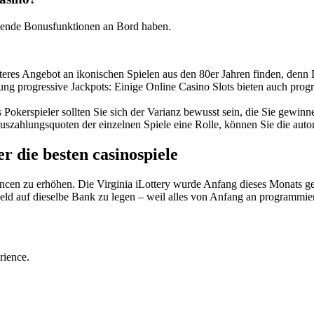
fregende Bonusfunktionen an Bord haben.
steres Angebot an ikonischen Spielen aus den 80er Jahren finden, denn 
ung progressive Jackpots: Einige Online Casino Slots bieten auch pro
s Pokerspieler sollten Sie sich der Varianz bewusst sein, die Sie gewin
Auszahlungsquoten der einzelnen Spiele eine Rolle, können Sie die aut
er die besten casinospiele
cen zu erhöhen. Die Virginia iLottery wurde Anfang dieses Monats gest
ld auf dieselbe Bank zu legen – weil alles von Anfang an programmiert 
rience.