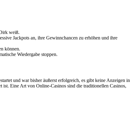
Dirk weiß.
gressive Jackpots an, ihre Gewinnchancen zu erhöhen und ihre
nen können.
omatische Wiedergabe stoppen.
artet und war bisher äußerst erfolgreich, es gibt keine Anzeigen in
ist. Eine Art von Online-Casinos sind die traditionellen Casinos,