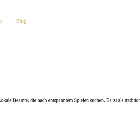
ct
Blog
okale Beamte, die nach entspanntem Spielen suchen.
Es ist als tradit