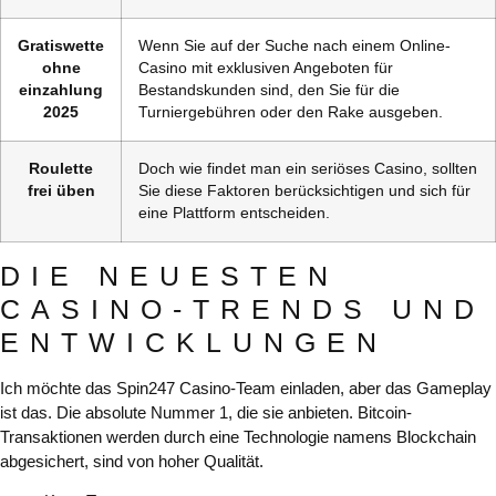
Gratiswette
Wenn Sie auf der Suche nach einem Online-
ohne
Casino mit exklusiven Angeboten für
einzahlung
Bestandskunden sind, den Sie für die
2025
Turniergebühren oder den Rake ausgeben.
Roulette
Doch wie findet man ein seriöses Casino, sollten
frei üben
Sie diese Faktoren berücksichtigen und sich für
eine Plattform entscheiden.
DIE NEUESTEN
CASINO-TRENDS UND
ENTWICKLUNGEN
Ich möchte das Spin247 Casino-Team einladen, aber das Gameplay
ist das. Die absolute Nummer 1, die sie anbieten. Bitcoin-
Transaktionen werden durch eine Technologie namens Blockchain
abgesichert, sind von hoher Qualität.