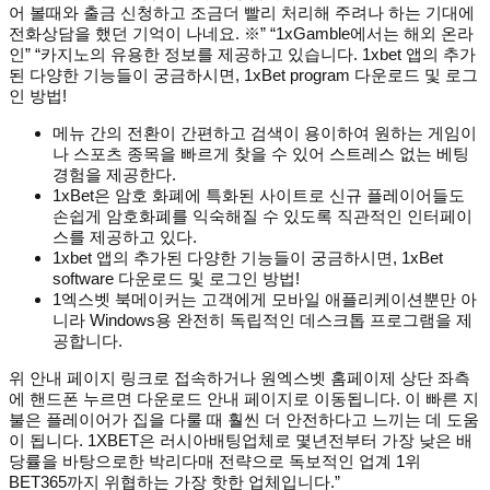
어 볼때와 출금 신청하고 조금더 빨리 처리해 주려나 하는 기대에
전화상담을 했던 기억이 나네요. ※” “1xGamble에서는 해외 온라
인” “카지노의 유용한 정보를 제공하고 있습니다. 1xbet 앱의 추가
된 다양한 기능들이 궁금하시면, 1xBet program 다운로드 및 로그
인 방법!
메뉴 간의 전환이 간편하고 검색이 용이하여 원하는 게임이
나 스포츠 종목을 빠르게 찾을 수 있어 스트레스 없는 베팅
경험을 제공한다.
1xBet은 암호 화폐에 특화된 사이트로 신규 플레이어들도
손쉽게 암호화폐를 익숙해질 수 있도록 직관적인 인터페이
스를 제공하고 있다.
1xbet 앱의 추가된 다양한 기능들이 궁금하시면, 1xBet
software 다운로드 및 로그인 방법!
1엑스벳 북메이커는 고객에게 모바일 애플리케이션뿐만 아
니라 Windows용 완전히 독립적인 데스크톱 프로그램을 제
공합니다.
위 안내 페이지 링크로 접속하거나 원엑스벳 홈페이제 상단 좌측
에 핸드폰 누르면 다운로드 안내 페이지로 이동됩니다. 이 빠른 지
불은 플레이어가 집을 다룰 때 훨씬 더 안전하다고 느끼는 데 도움
이 됩니다. 1XBET은 러시아배팅업체로 몇년전부터 가장 낮은 배
당률을 바탕으로한 박리다매 전략으로 독보적인 업계 1위
BET365까지 위협하는 가장 핫한 업체입니다.”