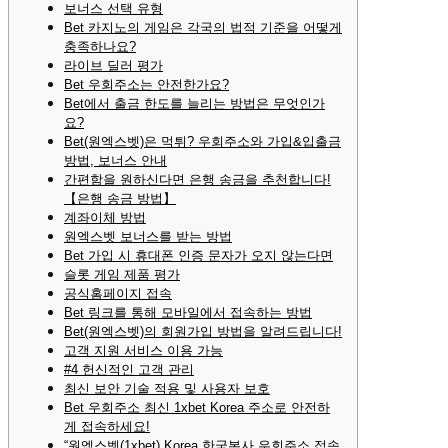
보너스 선택 유형
Bet 카지노의 게임은 각국의 법적 기준을 어떻게
충족하나요?
라이브 딜러 평가
Bet͏ 우͏회주소는͏ 안전͏한͏가요?
Bet에서 출금 한도를 늘리는 방법은 무엇인가
요?
Bet(원엑스벳)은 먹튀? 우회주소와 가입&입출금
방법, 보너스 안내
간편함을 원하신다면 은행 송금을 추천합니다!
【은행 송금 방법】
계좌이체 방법
원엑스벳 보너스를 받는 방법
Bet 가입 시 휴대폰 인증 문자가 오지 않는다면
슬롯 게임 제품 평가
공식홈페이지 접속
Bet 링크를 통해 모바일에서 접속하는 방법
Bet(원엑스벳)의 회원가입 방법을 알려드립니다!
고객 지원 서비스 이용 가능
#4 헌신적인 고객 관리
최신 보안 기술 적용 및 사용자 보호
Bet 우회주소 최신 1xbet Korea 주소로 안전하
게 접속하세요!
“원엑스벳(1xbet) Korea 한국본사 우회주소 접속