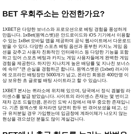
BET͏ 우͏회주소는͏ 안전͏한͏가요?
1XBET은 다양한 보너스와͏ 프로모션으로 베팅 경험͏을 풍͏성하게
만듭니다. 1xBet(원엑스벳)은 안드로이드와 iOS 기기에서 이용할
수 있는 1xBet 모바일 앱을 제공하며 공식 웹사이트에서 다운로드
받을 수 있다. 다양한 스포츠 베팅 옵션과 풍부한 카지노 게임 옵
션을 갖추고 사용자 친화적인 인터페이스 등 다양한 기능을 포함
하고 있어 스포츠 베팅과 카지노 게임 사용자들에게 완벽한 게임
경험을 제공한다. 하지만 지나치게 높은 배당률 및 지나친 보너스
에 속아” “큰 손실을 경험하곤 합니다. 원엑스벳은 (1xbet) 러시아
에 오프라인 배팅장만 5000개가 넘고, 온라인 회원은 400만명 이
상 보유한 초 글로벌 배팅 사이트라고 할 수 있습니다.
1XBET 본사는 퀴라소에 위치해 있으며, 당국에서 정식 겜블링 라
이센스를 발급 받았습니다. 사이트의 라이센스 존재는 몇 번이고
재차 강조 드릴만큼, 온라인 도박 시장에서 매우 중요한 존재입니
다. 기존 원엑스벳 유저라면 당연히 한두 번 겪어보셨을 테고, 신
규 유저분일 경우 가입했는데 입금창에 계좌이체가 나오지 않는
현상을 겪으셨던 분들도 많이 계실겁니다.