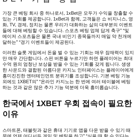
가장 큰 베팅 회사 중 하나로서, 1xBet은 모두가 수익을 창출할 수
있는 기회를 제공합니다. 1xBet과 함께, 고객들은 쇼 비지니스, 영
화, TV, 경제, 정치는 물론 우리가 대화하는 삶의 대부분의 이벤트
들에 대해 베팅할 수 있습니다. 스포츠 베팅 업체 답게 축구” “및
메이저 스포츠들은 물론 국내 비인기 종목들까지 매일 약 천개에
달하는” “경기 이벤트들이 제공된다.
이러한 슬롯 게임에서 돈을 벌 수 있는 기회는 매우 잠재력이 있지
만 매우 간단합니다. 스핀 버튼을 누르기만 하면 플레이어는 최대
수억 원의 엄청난 보상을 받을 수 있는 기회를 갖게 됩니다. 생생
한 사운드와 결합된 아름다운 카지노 인터페이스는 플레이어에게
흥미진진한 엔터테인먼트 분위기를 조성합니다. 기본 베팅 기능
외에도 1XBET의” “온라인 카지노는 한 번에 여러 테이블에 베팅
하는 것과 같은 많은 추가 기능 덕분에 더욱 흥미롭습니다.
한국에서 1XBET 우회 접속이 필요한
이유
스마트폰, 태블릿과 같은 휴대 기기로 앱을 다운 받을 수 있기 때
문에 언제 어디서든 게임 및 베팅을 하고” “싶을 때 할 수 있다는