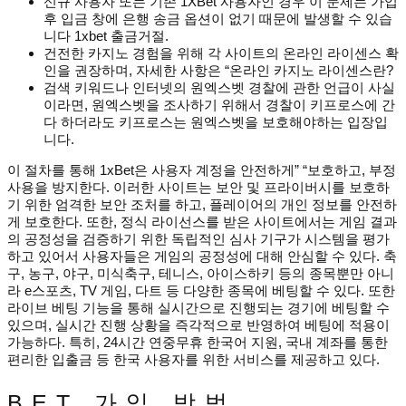
신규 사용자 또는 기존 1XBet 사용자인 경우 이 문제는 가입
후 입금 창에 은행 송금 옵션이 없기 때문에 발생할 수 있습
니다 1xbet 출금거절.
건전한 카지노 경험을 위해 각 사이트의 온라인 라이센스 확
인을 권장하며, 자세한 사항은 “온라인 카지노 라이센스란?
검색 키워드나 인터넷의 원엑스벳 경찰에 관한 언급이 사실
이라면, 원엑스벳을 조사하기 위해서 경찰이 키프로스에 간
다 하더라도 키프로스는 원엑스벳을 보호해야하는 입장입
니다.
이 절차를 통해 1xBet은 사용자 계정을 안전하게” “보호하고, 부정
사용을 방지한다. 이러한 사이트는 보안 및 프라이버시를 보호하
기 위한 엄격한 보안 조처를 하고, 플레이어의 개인 정보를 안전하
게 보호한다. 또한, 정식 라이선스를 받은 사이트에서는 게임 결과
의 공정성을 검증하기 위한 독립적인 심사 기구가 시스템을 평가
하고 있어서 사용자들은 게임의 공정성에 대해 안심할 수 있다. 축
구, 농구, 야구, 미식축구, 테니스, 아이스하키 등의 종목뿐만 아니
라 e스포츠, TV 게임, 다트 등 다양한 종목에 베팅할 수 있다. 또한
라이브 베팅 기능을 통해 실시간으로 진행되는 경기에 베팅할 수
있으며, 실시간 진행 상황을 즉각적으로 반영하여 베팅에 적용이
가능하다. 특히, 24시간 연중무휴 한국어 지원, 국내 계좌를 통한
편리한 입출금 등 한국 사용자를 위한 서비스를 제공하고 있다.
BET 가입 방법