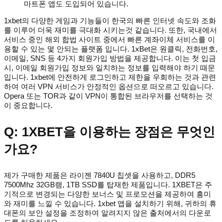
마트폰 앱도 도입되어 있습니다.
1xbet의 다양한 게임과 기능들이 한국의 빠른 인터넷 속도와 조화
를 이루어 더욱 재미를 극대화 시키는것 같습니다. 또한, 국내에서
서비스 중인 해외 합법 사이트 중에서 빠른 계좌이체 서비스를 이
용할 수 있는 몇 안되는 플랫폼 입니다. 1xBet은 원클릭, 전화번호,
이메일, SNS 등 4가지 회원가입 방법을 제공합니다. 이는 첫 입금
시, 이메일 회원가입 정보와 일치하는 정보를 입력해야 하기 때문
입니다. 1xbet에 안전하게 로그인하고 제한을 우회하는 것과 관련
하여 여러 VPN 서비스가 안정적인 옵션으로 떠오르고 있습니다.
Opera 또는 TOR과 같이 VPN이 통합된 브라우저를 선택하는 것
이 중요합니다.
Q: 1XBET을 이용하는 장점은 무엇인
가요?
제가 구매한 제품은 라이젠 7840U 칩셋을 사용하고, DDR5
7500Mhz 32GB램, 1TB SSD를 탑재한 제품입니다. 1XBET은 주
기적으로 변경되는 다양한 보너스 및 프로모션을 제공하여 흥미
와 재미를 느낄 수 있습니다. 1xbet 앱을 설치하기 위해, 귀하의 휴
대폰의 보안 설정을 조정하여 알려지지 않은 출처에서의 다운로