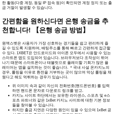
한 활동(다중 계정, 동일 IP 접속 등)이 확인되면 계정 정지 또는 출
금 거절이 발생할 수 있습니다.
간편함을 원하신다면 은행 송금을 추
천합니다! 【은행 송금 방법】
원액스벳은 사용자가 가장 선호하는 경기들을 쉽고 편리하게 즐
길 수 있도록 지원하며, 배팅주소를 통해 빠르고 간편하게 접근할
수 있다. 1XBET은 안드로이드와 아이폰 모두에서 사용할 수 있는
스마트폰 앱도 도입되어 있습니다. 브라우저보다 조작성이 뛰어
나기 때문에 스마트폰이나 태블릿으로 플레이할 기회가 많은 플
레이어는 앱을 설치하는 것이 좋습니다. ＊국내 사설 온카지노의
경우, 롤링을 이유로 환전을 거부하는 곳이 많으며 막상 롤링을 채
웠다고 해도 먹튀하는 경우가 있습니다.
위 이미지 속과 같이 자신의 전화번호(핸드폰번호) 를 입력
하면 핸드폰 문자로 다운로드 링크를 받고.
카지노 사이트 하단에서는 보유한 라이센스, 스포츠 및 e스
포츠 파트너와 같은 1xBet 카지노 사이트에 대한 기본 정보
들을 찾아볼 수 있습니다.
하지만 출금 지연은 다양한 원인이 있을 수 있으며 1xBet 공