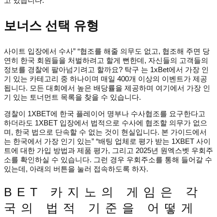
고 있습니다.
보너스 선택 유형
사이트 입장에서 수사” “협조를 해줄 의무도 없고, 협조해 주면 당
연히 한국 회원들을 처벌하려고 할게 뻔한데, 자신들의 고객들의
정보를 경찰에 팔아넘기려고 할까요? 탁구 는 1xBet에서 가장 인
기 있는 카테고리 중 하나이며 매일 400개 이상의 이벤트가 제공
됩니다. 모든 대회에서 높은 배당률을 제공하며 여기에서 가장 인
기 있는 토너먼트 목록을 찾을 수 있습니다.
경찰이 1XBET에 한국 플레이어 명부나 수사협조를 요구한다고
하더라도 1XBET 입장에서 법적으로 수사에 협조할 의무가 없으
며, 한국 법으로 단속할 수 없는 것이 현실입니다. 본 가이드에서
는 한국에서 가장 인기 있는” “배팅 업체로 평가 받는 1XBET 사이
트에 대한 가입 방법과 제품 평가, 그리고 2025년 원엑스벳 우회주
소를 확인하실 수 있습니다. 그런 경우 우회주소를 통해 들어갈 수
있는데, 아래의 버튼을 눌러 접속하도록 하자.
BET 카지노의 게임은 각
국의 법적 기준을 어떻게