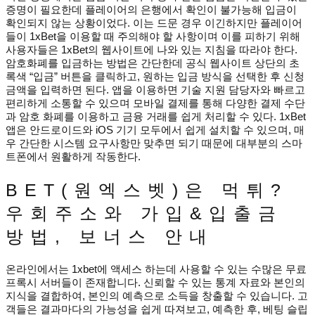
증명이 필요한데 플레이어의 은행에서 확인이 불가능해 입금이
확인되지 않는 상황이었다. 이는 드문 경우 이긴하지만 플레이어
들이 1xBet을 이용할 때 주의해야 할 사항이며 이를 피하기 위해
사용자들은 1xBet의 웹사이트에 나와 있는 지침을 따라야 한다.
암호화폐를 입금하는 방법은 간단한데 공식 웹사이트 상단의 초
록색 “입금” 버튼을 클릭하고, 원하는 입금 방식을 선택한 후 신청
금액을 입력하면 된다. 앱을 이용하면 기술 지원 담당자와 빠르고
편리하게 소통할 수 있으며 모바일 결제를 통해 다양한 결제 수단
과 암호 화폐를 이용하고 금융 거래를 쉽게 처리할 수 있다. 1xBet
앱은 안드로이드와 iOS 기기 모두에서 쉽게 설치할 수 있으며, 매
우 간단한 시스템 요구사항만 맞추면 되기 때문에 대부분의 스마
트폰에서 원활하게 작동한다.
BET(원엑스벳)은 먹튀?
우회주소와 가입&입출금
방법, 보너스 안내
온라인에서는 1xbet에 액세스 하는데 사용할 수 있는 수많은 무료
프록시 서버들이 존재합니다. 신뢰할 수 있는 통계 자료와 본인의
지식을 결합하여, 본인의 예측으로 소득을 창출할 수 있습니다. 고
객들은 결과마다의 가능성을 쉽게 따져보고, 예측한 후, 베팅 슬립