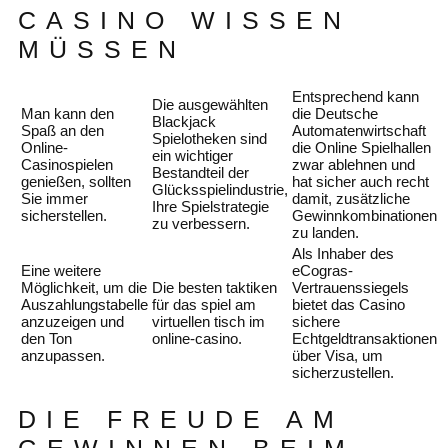
CASINO WISSEN
MÜSSEN
Entsprechend kann
Die ausgewählten
Man kann den
die Deutsche
Blackjack
Spaß an den
Automatenwirtschaft
Spielotheken sind
Online-
die Online Spielhallen
ein wichtiger
Casinospielen
zwar ablehnen und
Bestandteil der
genießen, sollten
hat sicher auch recht
Glücksspielindustrie,
Sie immer
damit, zusätzliche
Ihre Spielstrategie
sicherstellen.
Gewinnkombinationen
zu verbessern.
zu landen.
Als Inhaber des
Eine weitere
eCogras-
Möglichkeit, um die
Die besten taktiken
Vertrauenssiegels
Auszahlungstabelle
für das spiel am
bietet das Casino
anzuzeigen und
virtuellen tisch im
sichere
den Ton
online-casino.
Echtgeldtransaktionen
anzupassen.
über Visa, um
sicherzustellen.
DIE FREUDE AM
GEWINNEN BEIM