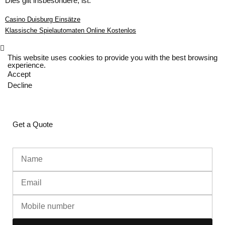
Dies gilt insbesondere, ist.
Casino Duisburg Einsätze
Klassische Spielautomaten Online Kostenlos
This website uses cookies to provide you with the best browsing
experience.
Accept
Decline
Get a Quote