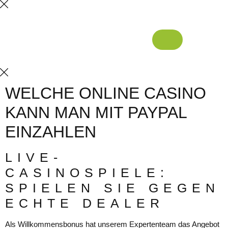
WELCHE ONLINE CASINO
KANN MAN MIT PAYPAL
EINZAHLEN
LIVE-
CASINOSPIELE:
SPIELEN SIE GEGEN
ECHTE DEALER
Als Willkommensbonus hat unserem Expertenteam das Angebot