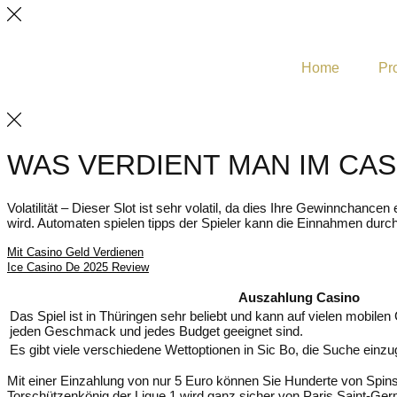
Home
Pr
WAS VERDIENT MAN IM CAS
Volatilität – Dieser Slot ist sehr volatil, da dies Ihre Gewinnchanc
wird. Automaten spielen tipps der Spieler kann die Einnahmen dur
Mit Casino Geld Verdienen
Ice Casino De 2025 Review
Auszahlung Casino
Das Spiel ist in Thüringen sehr beliebt und kann auf vielen mobilen 
jeden Geschmack und jedes Budget geeignet sind.
Es gibt viele verschiedene Wettoptionen in Sic Bo, die Suche einz
Mit einer Einzahlung von nur 5 Euro können Sie Hunderte von Spin
Torschützenkönig der Ligue 1 wird ganz sicher von Paris Saint-Ge