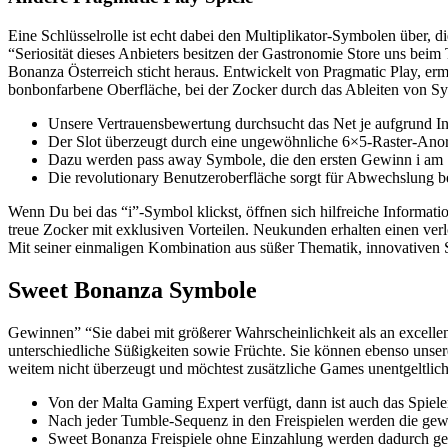
Eine Schlüsselrolle ist echt dabei den Multiplikator-Symbolen über, 
“Seriosität dieses Anbieters besitzen der Gastronomie Store uns beim 
Bonanza Österreich sticht heraus. Entwickelt von Pragmatic Play, e
bonbonfarbene Oberfläche, bei der Zocker durch das Ableiten von 
Unsere Vertrauensbewertung durchsucht das Net je aufgrund In
Der Slot überzeugt durch eine ungewöhnliche 6×5-Raster-Anord
Dazu werden pass away Symbole, die den ersten Gewinn i am S
Die revolutionary Benutzeroberfläche sorgt für Abwechslung b
Wenn Du bei das “i”-Symbol klickst, öffnen sich hilfreiche Informa
treue Zocker mit exklusiven Vorteilen. Neukunden erhalten einen 
Mit seiner einmaligen Kombination aus süßer Thematik, innovativen
Sweet Bonanza Symbole
Gewinnen” “Sie dabei mit größerer Wahrscheinlichkeit als an excelle
unterschiedliche Süßigkeiten sowie Früchte. Sie können ebenso unse
weitem nicht überzeugt und möchtest zusätzliche Games unentgeltlich 
Von der Malta Gaming Expert verfügt, dann ist auch das Spiel
Nach jeder Tumble-Sequenz in den Freispielen werden die g
Sweet Bonanza Freispiele ohne Einzahlung werden dadurch get