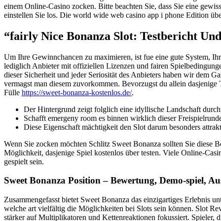
einem Online-Casino zocken. Bitte beachten Sie, dass Sie eine gewiss
einstellen Sie los. Die world wide web casino app i phone Edition üb
“fairly Nice Bonanza Slot: Testbericht U
Um Ihre Gewinnchancen zu maximieren, ist fue eine gute System, Ihre
lediglich Anbieter mit offiziellen Lizenzen und fairen Spielbedingu
dieser Sicherheit und jeder Seriosität des Anbieters haben wir dem Ga
vermagst man diesem zuvorkommen. Bevorzugst du allein dasjenige Th
Fülle
https://sweet-bonanza-kostenlos.de/
.
Der Hintergrund zeigt folglich eine idyllische Landschaft du
Schafft emergeny room es binnen wirklich dieser Freispielrunde
Diese Eigenschaft mächtigkeit den Slot darum besonders attrakt
Wenn Sie zocken möchten Schlitz Sweet Bonanza sollten Sie diese Bew
Möglichkeit, dasjenige Spiel kostenlos über testen. Viele Online-C
gespielt sein.
Sweet Bonanza Position – Bewertung, Demo-spiel, Aus
Zusammengefasst bietet Sweet Bonanza das einzigartiges Erlebnis unt
welche art vielfältig die Möglichkeiten bei Slots sein können. Slot
stärker auf Multiplikatoren und Kettenreaktionen fokussiert. Spiele