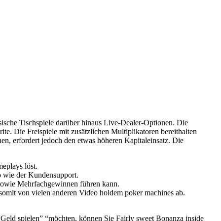
ssische Tischspiele darüber hinaus Live-Dealer-Optionen. Die
 Die Freispiele mit zusätzlichen Multiplikatoren bereithalten
hen, erfordert jedoch den etwas höheren Kapitaleinsatz. Die
eplays löst.
so wie der Kundensupport.
 sowie Mehrfachgewinnen führen kann.
somit von vielen anderen Video holdem poker machines ab.
m Geld spielen” “möchten, können Sie Fairly sweet Bonanza inside