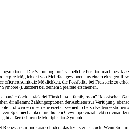
Zahlungsoptionen. Die Sammlung umfasst beliebte Position machines, kla
 expire Möglichkeit von Mehrfachgewinnen aus einem einzigen Rewrite.
fferiert somit die Möglichkeit, die Possibility bei Freispiele zu erhö
r-Symbole (Lutscher) bei deinem Spielfeld erscheinen.
einander doch in vielerlei Hinsicht von family room” “klassischen Gam
tehen dir allesamt Zahlungsoptionen der Anbieter zur Verfügung, eben
le und werden über neue ersetzt, seemed to be zu Kettenreaktionen
ativen Spielmechaniken und hohem Gewinnpotenzial hebt ser einander 
e gibt äußerst sinnvolle Multiplikator-Symbole.
Bienestar On-line casino finden, das lizenziert ist auch. Wenn Sie u