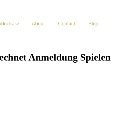
oducts
About
Contact
Blog
echnet Anmeldung Spielen