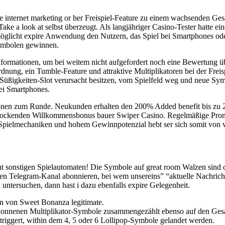
die internet marketing or her Freispiel-Feature zu einem wachsenden Ges
Take a look at selbst überzeugt. Als langjähriger Casino-Tester hatte e
rmöglicht expire Anwendung den Nutzern, das Spiel bei Smartphones ode
Symbolen gewinnen.
formationen, um bei weitem nicht aufgefordert noch eine Bewertung üb
nung, ein Tumble-Feature und attraktive Multiplikatoren bei der Frei
üßigkeiten-Slot verursacht besitzen, vom Spielfeld weg und neue Sym
ei Smartphones.
tionen zum Runde. Neukunden erhalten den 200% Added benefit bis zu 
verlockenden Willkommensbonus bauer Swiper Casino. Regelmäßige Pr
 Spielmechaniken und hohem Gewinnpotenzial hebt ser sich somit von 
nt sonstigen Spielautomaten! Die Symbole auf great room Walzen sind of
ren Telegram-Kanal abonnieren, bei wem unsereins” “aktuelle Nachrich
untersuchen, dann hast i dazu ebenfalls expire Gelegenheit.
en von Sweet Bonanza legitimate.
ewonnenen Multiplikator-Symbole zusammengezählt ebenso auf den Ge
riggert, within dem 4, 5 oder 6 Lollipop-Symbole gelandet werden.