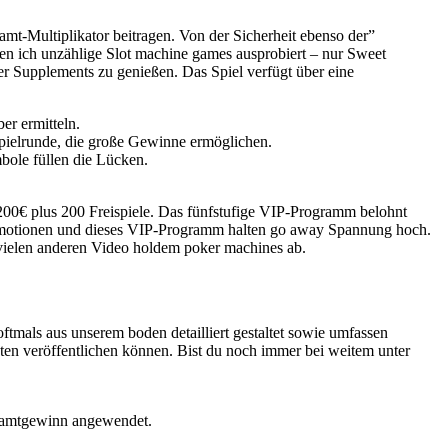
amt-Multiplikator beitragen. Von der Sicherheit ebenso der”
inen ich unzählige Slot machine games ausprobiert – nur Sweet
r Supplements zu genießen. Das Spiel verfügt über eine
er ermitteln.
spielrunde, die große Gewinne ermöglichen.
bole füllen die Lücken.
200€ plus 200 Freispiele. Das fünfstufige VIP-Programm belohnt
omotionen und dieses VIP-Programm halten go away Spannung hoch.
vielen anderen Video holdem poker machines ab.
tmals aus unserem boden detailliert gestaltet sowie umfassen
ten veröffentlichen können. Bist du noch immer bei weitem unter
samtgewinn angewendet.