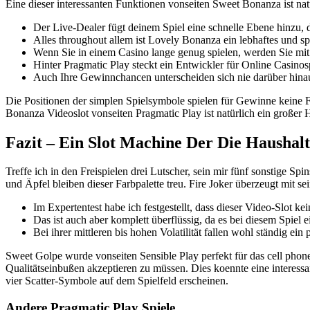
Eine dieser interessanten Funktionen vonseiten Sweet Bonanza ist nat
Der Live-Dealer fügt deinem Spiel eine schnelle Ebene hinzu, 
Alles throughout allem ist Lovely Bonanza ein lebhaftes und sp
Wenn Sie in einem Casino lange genug spielen, werden Sie mit
Hinter Pragmatic Play steckt ein Entwickler für Online Casinos
Auch Ihre Gewinnchancen unterscheiden sich nie darüber hina
Die Positionen der simplen Spielsymbole spielen für Gewinne keine 
Bonanza Videoslot vonseiten Pragmatic Play ist natürlich ein großer
Fazit – Ein Slot Machine Der Die Haushal
Treffe ich in den Freispielen drei Lutscher, sein mir fünf sonstig
und Äpfel bleiben dieser Farbpalette treu. Fire Joker überzeugt mit s
Im Expertentest habe ich festgestellt, dass dieser Video-Slot k
Das ist auch aber komplett überflüssig, da es bei diesem Spiel 
Bei ihrer mittleren bis hohen Volatilität fallen wohl ständig e
Sweet Golpe wurde vonseiten Sensible Play perfekt für das cell phon
Qualitätseinbußen akzeptieren zu müssen. Dies koennte eine interessan
vier Scatter-Symbole auf dem Spielfeld erscheinen.
Andere Pragmatic Play Spiele