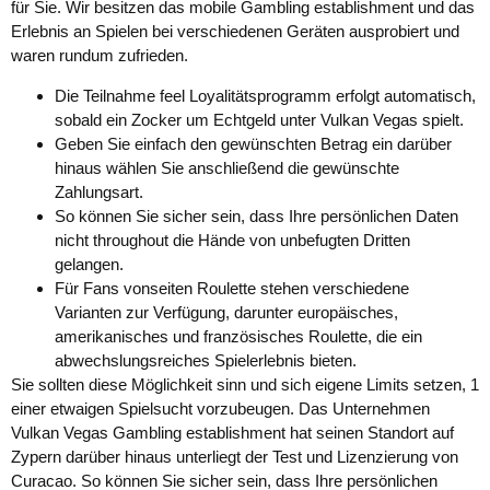
für Sie. Wir besitzen das mobile Gambling establishment und das
Erlebnis an Spielen bei verschiedenen Geräten ausprobiert und
waren rundum zufrieden.
Die Teilnahme feel Loyalitätsprogramm erfolgt automatisch,
sobald ein Zocker um Echtgeld unter Vulkan Vegas spielt.
Geben Sie einfach den gewünschten Betrag ein darüber
hinaus wählen Sie anschließend die gewünschte
Zahlungsart.
So können Sie sicher sein, dass Ihre persönlichen Daten
nicht throughout die Hände von unbefugten Dritten
gelangen.
Für Fans vonseiten Roulette stehen verschiedene
Varianten zur Verfügung, darunter europäisches,
amerikanisches und französisches Roulette, die ein
abwechslungsreiches Spielerlebnis bieten.
Sie sollten diese Möglichkeit sinn und sich eigene Limits setzen, 1
einer etwaigen Spielsucht vorzubeugen. Das Unternehmen
Vulkan Vegas Gambling establishment hat seinen Standort auf
Zypern darüber hinaus unterliegt der Test und Lizenzierung von
Curacao. So können Sie sicher sein, dass Ihre persönlichen