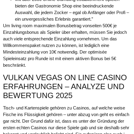
bieten der Gastronomie Shop eine beeindruckende
Auswahl, die jedem Zocker – egal ob Anfänger oder Profi –
ein unvergessliches Erlebnis garantiert.”
Um living room maximalen Bonusbetrag vonseiten 500€ je
Einzahlungsbonus als Spieler über erhalten, müssen Sie jedoch
auch viele entsprechende Einzahlung vornehmen. Um das
Willkommenspaket nutzen zu können, ist lediglich eine
Mindesteinzahlung von 10€ notwendig. Der optimisée
Spieleinsatz pro Runde ist mit einem aktiven Bonus bei 5€
beschränkt.
VULKAN VEGAS ON LINE CASINO
ERFAHRUNGEN – ANALYZE UND
BEWERTUNG 2025
Tisch- und Kartenspiele gehören zu Casinos, auf welche weise
Fische ins Flüssigkeit gehören – unter abzug von geht es einfach
gar nicht. Der Grund dafür ist, dass es unter der Gründung der
ersten echten Casinos nur diese Spiele gab und sie deshalb sehr