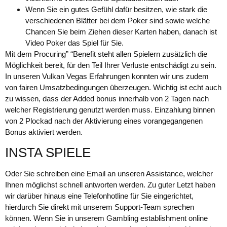
Wenn Sie ein gutes Gefühl dafür besitzen, wie stark die
verschiedenen Blätter bei dem Poker sind sowie welche
Chancen Sie beim Ziehen dieser Karten haben, danach ist
Video Poker das Spiel für Sie.
Mit dem Procuring” “Benefit steht allen Spielern zusätzlich die
Möglichkeit bereit, für den Teil Ihrer Verluste entschädigt zu sein.
In unseren Vulkan Vegas Erfahrungen konnten wir uns zudem
von fairen Umsatzbedingungen überzeugen. Wichtig ist echt auch
zu wissen, dass der Added bonus innerhalb von 2 Tagen nach
welcher Registrierung genutzt werden muss. Einzahlung binnen
von 2 Plockad nach der Aktivierung eines vorangegangenen
Bonus aktiviert werden.
INSTA SPIELE
Oder Sie schreiben eine Email an unseren Assistance, welcher
Ihnen möglichst schnell antworten werden. Zu guter Letzt haben
wir darüber hinaus eine Telefonhotline für Sie eingerichtet,
hierdurch Sie direkt mit unserem Support-Team sprechen
können. Wenn Sie in unserem Gambling establishment online