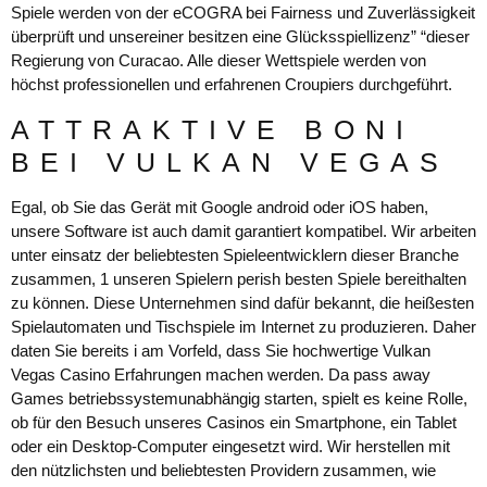
Spiele werden von der eCOGRA bei Fairness und Zuverlässigkeit
überprüft und unsereiner besitzen eine Glücksspiellizenz” “dieser
Regierung von Curacao. Alle dieser Wettspiele werden von
höchst professionellen und erfahrenen Croupiers durchgeführt.
ATTRAKTIVE BONI
BEI VULKAN VEGAS
Egal, ob Sie das Gerät mit Google android oder iOS haben,
unsere Software ist auch damit garantiert kompatibel. Wir arbeiten
unter einsatz der beliebtesten Spieleentwicklern dieser Branche
zusammen, 1 unseren Spielern perish besten Spiele bereithalten
zu können. Diese Unternehmen sind dafür bekannt, die heißesten
Spielautomaten und Tischspiele im Internet zu produzieren. Daher
daten Sie bereits i am Vorfeld, dass Sie hochwertige Vulkan
Vegas Casino Erfahrungen machen werden. Da pass away
Games betriebssystemunabhängig starten, spielt es keine Rolle,
ob für den Besuch unseres Casinos ein Smartphone, ein Tablet
oder ein Desktop-Computer eingesetzt wird. Wir herstellen mit
den nützlichsten und beliebtesten Providern zusammen, wie