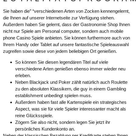
Sie haben die” “verschiedenen Arten von Zocken kennengelernt,
die Ihnen auf unserer Internetseite zur Verfügung stehen.
Außerdem haben Sie gelernt, dass der Gastronomie Shop Ihnen
nicht nur Spiele am Personal computer, sondern auch mobile
phone Casino Spiele anbieten. Sie können furthermore auch von
Ihrem Handy oder Tablet auf unsere fantastische Spieleauswahl
zugreifen sowie diese von jedem beliebigen Ort genießen.
So können Sie diesen legendären Titel auf viele
verschiedene Arten genießen ebenso immer wieder neu
erleben.
Neben Blackjack und Poker zählt natürlich auch Roulette
zu den absoluten Klassikern, die guy in einem Gambling
establishment unbedingt spielen muss.
Außerdem haben fast alle Kartenspiele ein strategisches
Aspect, was sie für viele Spieler interessanter macht als
reine Glücksspiele.
Zögern Sie also nicht, sondern legen Sie jetzt ihr
persönliches Kundenkonto an.
Neben der klassischen Bezahlung per Kreditkarte stehen Ihnen