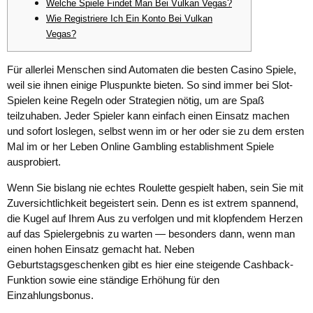
Welche Spiele Findet Man Bei Vulkan Vegas?
Wie Registriere Ich Ein Konto Bei Vulkan
Vegas?
Für allerlei Menschen sind Automaten die besten Casino Spiele,
weil sie ihnen einige Pluspunkte bieten. So sind immer bei Slot-
Spielen keine Regeln oder Strategien nötig, um are Spaß
teilzuhaben. Jeder Spieler kann einfach einen Einsatz machen
und sofort loslegen, selbst wenn im or her oder sie zu dem ersten
Mal im or her Leben Online Gambling establishment Spiele
ausprobiert.
Wenn Sie bislang nie echtes Roulette gespielt haben, sein Sie mit
Zuversichtlichkeit begeistert sein. Denn es ist extrem spannend,
die Kugel auf Ihrem Aus zu verfolgen und mit klopfendem Herzen
auf das Spielergebnis zu warten — besonders dann, wenn man
einen hohen Einsatz gemacht hat. Neben
Geburtstagsgeschenken gibt es hier eine steigende Cashback-
Funktion sowie eine ständige Erhöhung für den
Einzahlungsbonus.