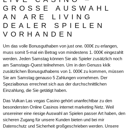
GROSSE AUSWAHL A
N ARE LIVING D
EALER SPIELEN V
ORHANDEN
Um das volle Bonusguthaben von just one. 000€ zu erlangen,
muss somit 5-mal ein Betrag von mindestens 1. 000€ eingezahlt
werden. Jeden Samstag können Sie als Spieler zusätzlich noch
am Samstags-Quest teilnehmen. Um in den Genuss kklk
zusätzlichen Bonusguthabens von 1. 000€ zu kommen, müssen
Sie am Samstag genauso 5 Zahlungen vornehmen. Der
Spezialbonus errechnet sich aus der durchschnittlichen
Einzahlung, die Sie getätigt haben.
Das Vulkan Las vegas Casino gehört unanfechtbar zu den
besondersten Online Casinos internet marketing Netz. Weil
unsereiner eine riesige Auswahl an Spielen passer Art haben, den
sicheren Zugang für unsere Kunden bieten und bei mir
Datenschutz und Sicherheit großgeschrieben werden. Unsere