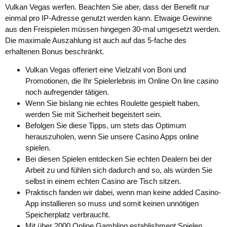
Vulkan Vegas werfen. Beachten Sie aber, dass der Benefit nur
einmal pro IP-Adresse genutzt werden kann. Etwaige Gewinne
aus den Freispielen müssen hingegen 30-mal umgesetzt werden.
Die maximale Auszahlung ist auch auf das 5-fache des
erhaltenen Bonus beschränkt.
Vulkan Vegas offeriert eine Vielzahl von Boni und
Promotionen, die Ihr Spielerlebnis im Online On line casino
noch aufregender tätigen.
Wenn Sie bislang nie echtes Roulette gespielt haben,
werden Sie mit Sicherheit begeistert sein.
Befolgen Sie diese Tipps, um stets das Optimum
herauszuholen, wenn Sie unsere Casino Apps online
spielen.
Bei diesen Spielen entdecken Sie echten Dealern bei der
Arbeit zu und fühlen sich dadurch and so, als würden Sie
selbst in einem echten Casino are Tisch sitzen.
Praktisch fanden wir dabei, wenn man keine added Casino-
App installieren so muss und somit keinen unnötigen
Speicherplatz verbraucht.
Mit über 2000 Online Gambling establishment Spielen