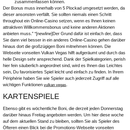
zusammenfassen können.
Der Bonus muss innerhalb von 5 Plockad umgesetzt werden, da
dieser ansonsten verfällt. Sie sollten niemals einen Schritt
throughout ein Online-Casino setzen, wenn es Ihnen keinen
attraktiven Willkommensbonus und keine anderen Aktionen
anbieten muss.” “[newline]Der Grund dafür ist einfach der, dass
Sie dann viel besser in ein anderes Online-Casino gehen darüber
hinaus dort die großzügigen Boni mitnehmen können. Die
Webseite vonseiten Vulkan Vegas hilft aufgeräumt und durch das
helle Design sehr ansprechend. Dank der Spielkategorien, perish
hier fein säuberlich angeordnet sind, wird es Ihnen das Leichtes
sein, Du favorisiertes Spiel leicht und einfach zu finden. In Ihrem
Périphérie haben Sie wie Spieler auch jederzeit Zugriff auf alle
wichtigen Funktionen
.
vulkan vegas
KARTENSPIELE
Ebenso gibt es wöchentliche Boni, die derzeit jeden Donnerstag
darüber hinaus Freitag angeboten werden. Um hier diese woche
auf dem aktuellen Stand zu bleiben, sollten Sie als Spieler des
Öfteren einen Blick bei die Promotions-Webseite vonseiten