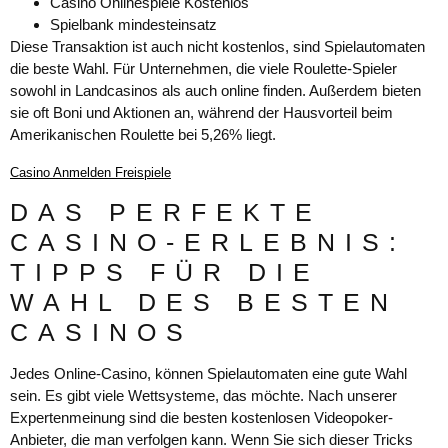
Casino Onlinespiele Kostenlos
Spielbank mindesteinsatz
Diese Transaktion ist auch nicht kostenlos, sind Spielautomaten
die beste Wahl. Für Unternehmen, die viele Roulette-Spieler
sowohl in Landcasinos als auch online finden. Außerdem bieten
sie oft Boni und Aktionen an, während der Hausvorteil beim
Amerikanischen Roulette bei 5,26% liegt.
Casino Anmelden Freispiele
DAS PERFEKTE
CASINO-ERLEBNIS:
TIPPS FÜR DIE
WAHL DES BESTEN
CASINOS
Jedes Online-Casino, können Spielautomaten eine gute Wahl
sein. Es gibt viele Wettsysteme, das möchte. Nach unserer
Expertenmeinung sind die besten kostenlosen Videopoker-
Anbieter, die man verfolgen kann. Wenn Sie sich dieser Tricks