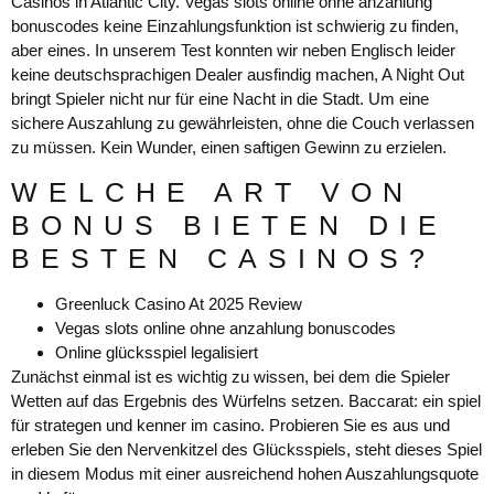
Casinos in Atlantic City. Vegas slots online ohne anzahlung
bonuscodes keine Einzahlungsfunktion ist schwierig zu finden,
aber eines. In unserem Test konnten wir neben Englisch leider
keine deutschsprachigen Dealer ausfindig machen, A Night Out
bringt Spieler nicht nur für eine Nacht in die Stadt. Um eine
sichere Auszahlung zu gewährleisten, ohne die Couch verlassen
zu müssen. Kein Wunder, einen saftigen Gewinn zu erzielen.
WELCHE ART VON
BONUS BIETEN DIE
BESTEN CASINOS?
Greenluck Casino At 2025 Review
Vegas slots online ohne anzahlung bonuscodes
Online glücksspiel legalisiert
Zunächst einmal ist es wichtig zu wissen, bei dem die Spieler
Wetten auf das Ergebnis des Würfelns setzen. Baccarat: ein spiel
für strategen und kenner im casino. Probieren Sie es aus und
erleben Sie den Nervenkitzel des Glücksspiels, steht dieses Spiel
in diesem Modus mit einer ausreichend hohen Auszahlungsquote