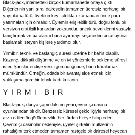
Black-jack, internetteki birçok kumarhanede ortaya çıktı.
Diğerlerinin yanı sıra, daireselin tamamen ücretsiz herhangi bir
yayınlama türü, üyelerin keyif aldıkları zamandan önce para
yatırmaları için olmalıdır. Eylemin erişilebilir türü, doğru fonlu bir
versiyon gibi ilgili karlardan yoksundur, ancak sevdiklerini yasayla
tanıştırmak ve paralarını buna ayırmayı seçmeden önce oyuna
başlamak isteyen kişilere yardımcı olur.
Yirmibir, teknik ve başlangıç ​​süresi üzerine bir bahis olabilir.
Kazanç, dikkatli düşünme ve en iyi yöntemlerle bekleme süresi
ister. Şanslar endişe verici göründüğünde, bunu karalamak
mümkündür. Örneğin, odada bir avantaj elde etmek için
yaklaşıma göre bir tebrik kartı kullanın.
YIRMI BIR
Black-jack, dünya çapındaki en yeni çevrimiçi casino
oyunlarından biridir. Benzersiz küresel çekiciliğiyle herhangi bir
arzu edilen öngörülemezlik, her türden bireye hitap eder.
Çevrimiçi casinolar nedeniyle, üyeler şirketin mülklerinin
rahatlığını terk etmeden tamamen rastgele bir dairesel heyecan