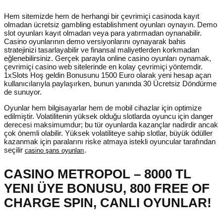
Hem sitemizde hem de herhangi bir çevrimiçi casinoda kayıt
olmadan ücretsiz gambling establishment oyunları oynayın. Demo
slot oyunları kayıt olmadan veya para yatırmadan oynanabilir.
Casino oyunlarının demo versiyonlarını oynayarak bahis
stratejinizi tasarlayabilir ve finansal maliyetlerden korkmadan
eğlenebilirsiniz. Gerçek parayla online casino oyunları oynamak,
çevrimiçi casino web sitelerinde en kolay çevrimiçi yöntemdir.
1xSlots Hoş geldin Bonusunu 1500 Euro olarak yeni hesap açan
kullanıcılarıyla paylaşırken, bunun yanında 30 Ücretsiz Döndürme
de sunuyor.
Oyunlar hem bilgisayarlar hem de mobil cihazlar için optimize
edilmiştir. Volatilitenin yüksek olduğu slotlarda oyuncu için danger
derecesi maksimumdur; bu tür oyunlarda kazançlar nadirdir ancak
çok önemli olabilir. Yüksek volatiliteye sahip slotlar, büyük ödüller
kazanmak için paralarını riske atmaya istekli oyuncular tarafından
seçilir
.
casino şans oyunları
CASINO METROPOL – 8000 TL
YENI ÜYE BONUSU, 800 FREE OF
CHARGE SPIN, CANLI OYUNLAR!