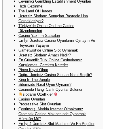
Çevri̇mi̇çi̇ Gambling Establishment Oyunları
Hızlı Gezinme:
The Land Of Heroes
Ücretsiz Slotların Sonuçları Rastgele Una
Gerçekleşiyor?
Türkiye’de Online On Line Casino
Düzenlemeleri
Casino Yazılım Satıcıları
En İyi Ücretsiz Casino Oyunlarını Oynayın Ve
Heyecanı Yaşayın
Gametwist’de Online Slot Oynamak
Ücretsiz Slotların Amacı Nedir?
En Güvenilir Türk Online Casinolarının
Karşılaması Gereken Kriterler
Pinco Kayıt Olma
Doğru Ücretsiz Casino Slotları Nasıl Seçilir?
King In The Jungle
Sitemizde Nasıl Oyun Oynanır?
Casinoda Hangi Canlı Oyunlar Bulunur
slotların Özellikleri
Casino Oyunları
Progressive Slot Oyunları
Çevrimdışı Modda Internet Olmaksınız
Otomatik Casino Makinesinde Oynamak
Mümkün Mü?
En İyi 4 Ücretsiz Slot Machine Ve En Popüler
Oyunlar 2025