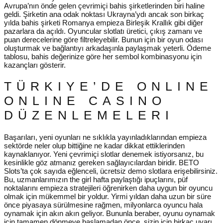
Avrupa’nın önde gelen çevrimiçi bahis şirketlerinden biri haline
geldi. Şirketin ana odak noktası Ukrayna’ydı ancak son birkaç
yılda bahis şirketi Romanya empieza Birleşik Krallık gibi diğer
pazarlara da açıldı. Oyuncular slotlatı üretici, çıkış zamanı ve
puan derecelerine göre filtreleyebilir. Bunun için bir oyun odası
oluşturmak ve bağlantıyı arkadaşınla paylaşmak yeterli. Ödeme
tablosu, bahis değerinize göre her sembol kombinasyonu için
kazançları gösterir.
TÜRKIYE’DE ONLINE
ONLINE CASINO
DÜZENLEMELERI
Başarıları, yeni oyunları ne sıklıkla yayınladıklarından empieza
sektörde neler olup bittiğine ne kadar dikkat ettiklerinden
kaynaklanıyor. Yeni çevrimiçi slotlar denemek istiyorsanız, bu
kesinlikle göz atmanız gereken sağlayıcılardan biridir. BETO
Slots’ta çok sayıda eğlenceli, ücretsiz demo slotlara erişebilirsiniz.
Bu, uzmanlarımızın the girl hafta paylaştığı ipuçlarını, püf
noktalarını empieza stratejileri öğrenirken daha uygun bir oyuncu
olmak için mükemmel bir yoldur. Yirmi yıldan daha uzun bir süre
önce piyasaya sürülmesine rağmen, milyonlarca oyuncu hala
oynamak için akın akın geliyor. Bununla beraber, oyunu oynamak
için tamamen dönmeye başlamadan önce, sizin için birkaç uyarı