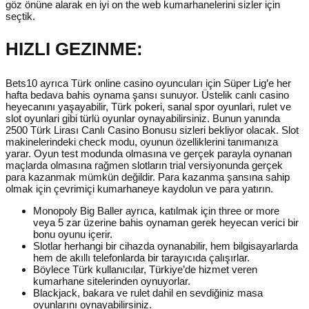
göz önüne alarak en iyi on the web kumarhanelerini sizler için
seçtik.
HIZLI GEZINME:
Bets10 ayrıca Türk online casino oyuncuları için Süper Lig’e her
hafta bedava bahis oynama şansı sunuyor. Üstelik canlı casino
heyecanını yaşayabilir, Türk pokeri, sanal spor oyunlari, rulet ve
slot oyunlari gibi türlü oyunlar oynayabilirsiniz. Bunun yanında
2500 Türk Lirası Canlı Casino Bonusu sizleri bekliyor olacak. Slot
makinelerindeki check modu, oyunun özelliklerini tanımanıza
yarar. Oyun test modunda olmasına ve gerçek parayla oynanan
maçlarda olmasına rağmen slotların trial versiyonunda gerçek
para kazanmak mümkün değildir. Para kazanma şansına sahip
olmak için çevrimiçi kumarhaneye kaydolun ve para yatırın.
Monopoly Big Baller ayrıca, katılmak için three or more
veya 5 zar üzerine bahis oynaman gerek heyecan verici bir
bonu oyunu içerir.
Slotlar herhangi bir cihazda oynanabilir, hem bilgisayarlarda
hem de akıllı telefonlarda bir tarayıcıda çalışırlar.
Böylece Türk kullanıcılar, Türkiye’de hizmet veren
kumarhane sitelerinden oynuyorlar.
Blackjack, bakara ve rulet dahil en sevdiğiniz masa
oyunlarını oynayabilirsiniz.