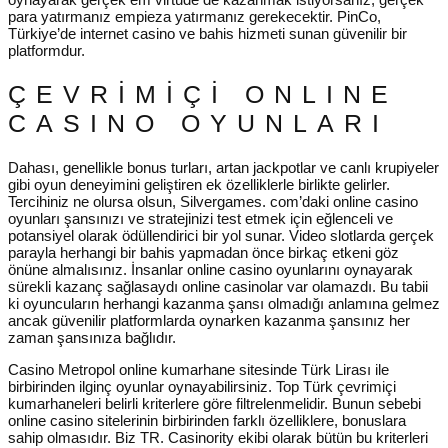
para yatırmanız empieza yatırmanız gerekecektir. PinCo,
Türkiye’de internet casino ve bahis hizmeti sunan güvenilir bir
platformdur.
ÇEVRİMİÇİ ONLINE
CASINO OYUNLARI
Dahası, genellikle bonus turları, artan jackpotlar ve canlı krupiyeler
gibi oyun deneyimini geliştiren ek özelliklerle birlikte gelirler.
Tercihiniz ne olursa olsun, Silvergames. com’daki online casino
oyunları şansınızı ve stratejinizi test etmek için eğlenceli ve
potansiyel olarak ödüllendirici bir yol sunar. Video slotlarda gerçek
parayla herhangi bir bahis yapmadan önce birkaç etkeni göz
önüne almalısınız. İnsanlar online casino oyunlarını oynayarak
sürekli kazanç sağlasaydı online casinolar var olamazdı. Bu tabii
ki oyuncuların herhangi kazanma şansı olmadığı anlamına gelmez
ancak güvenilir platformlarda oynarken kazanma şansınız her
zaman şansınıza bağlıdır.
Casino Metropol online kumarhane sitesinde Türk Lirası ile
birbirinden ilginç oyunlar oynayabilirsiniz. Top Türk çevrimiçi
kumarhaneleri belirli kriterlere göre filtrelenmelidir. Bunun sebebi
online casino sitelerinin birbirinden farklı özelliklere, bonuslara
sahip olmasıdır. Biz TR. Casinority ekibi olarak bütün bu kriterleri