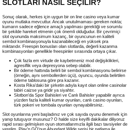
SLOTLARI NASIL SEÇILIR?
Sonuç olarak, herkes için uygun bir on line casino veya kumar
oyunu mutlaka mevcuttur. Ancak unutulmaması gereken nokta;
kumarın sadece eğlence amaçlı yapılması gerektiği ve sorumlu
bir şekilde hareket etmenin çok önemli olduğudur. Bir çevrimiçi
slot oyununda maksimum kazanç, bir oyuncunun en kaliteli
sembol kombinasyonuyla kazanabileceği en yüksek pra
miktarıdır. Freespin bonusları olan slotlarda, değerli kazanma
kombinasyonları genellikle freespinler sırasında ortaya çıkar.
Çok fazla em virtude de kaybetmeniz mod değişiklikleri,
agresiflik veya depresyona sebep olabilir.
Bir ödeme hattında belirli bir sembol kombinasyonu belirirse
(örneğin, aynı sembollerden üçü), oyuncu, oyunda belirtilen
ödeme tablosuna göre pra kazanır.
Kosta Rika’daki bir şirketin adıyla kayıt olan online casinolar
tabiri caizse ya gridir ya siyahtır.
Slotbon’da Spor Bahisleri ve Canlı Bahisler yapabilir ayrıca
yüzden fazla kaliteli kumar oyunları, canlı casino oyunları,
türk pokeri ve tombala oyunları oynayabilirsiniz.
Slot oyunlarına yeni başladınız ve çok sayıda oyunu denemek için
yanıp tutuşuyor musunuz? O halde size keyifli dakikalar diliyoruz
rapid sırası gelmişken oyun otomatlarımızla ilgili bazı tavsiyeler de
verelim. Play’n GO’nun Abundant Wilde serisi bir patlama ile