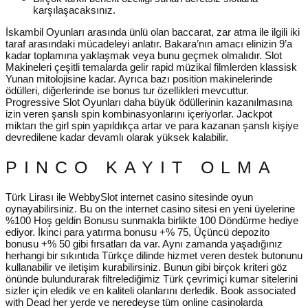
karşılaşacaksınız.
İskambil Oyunları arasında ünlü olan baccarat, zar atma ile ilgili iki
taraf arasındaki mücadeleyi anlatır. Bakara’nın amacı elinizin 9’a
kadar toplamına yaklaşmak veya bunu geçmek olmalıdır. Slot
Makineleri çeşitli temalarda gelir rapid müzikal filmlerden klassisk
Yunan mitolojisine kadar. Ayrıca bazı position makinelerinde
ödülleri, diğerlerinde ise bonus tur özellikleri mevcuttur.
Progressive Slot Oyunları daha büyük ödüllerinin kazanılmasına
izin veren şanslı spin kombinasyonlarını içeriyorlar. Jackpot
miktarı the girl spin yapıldıkça artar ve para kazanan şanslı kişiye
devredilene kadar devamlı olarak yüksek kalabilir.
PINCO KAYIT OLMA
Türk Lirası ile WebbySlot internet casino sitesinde oyun
oynayabilirsiniz. Bu on the internet casino sitesi en yeni üyelerine
%100 Hoş geldin Bonusu sunmakla birlikte 100 Döndürme hediye
ediyor. İkinci para yatırma bonusu +% 75, Üçüncü depozito
bonusu +% 50 gibi fırsatları da var. Aynı zamanda yaşadığınız
herhangi bir sıkıntıda Türkçe dilinde hizmet veren destek butonunu
kullanabilir ve iletişim kurabilirsiniz. Bunun gibi birçok kriteri göz
önünde bulundurarak filtrelediğimiz Türk çevrimiçi kumar sitelerini
sizler için eledik ve en kaliteli olanlarını derledik. Book associated
with Dead her yerde ve neredeyse tüm online casinolarda