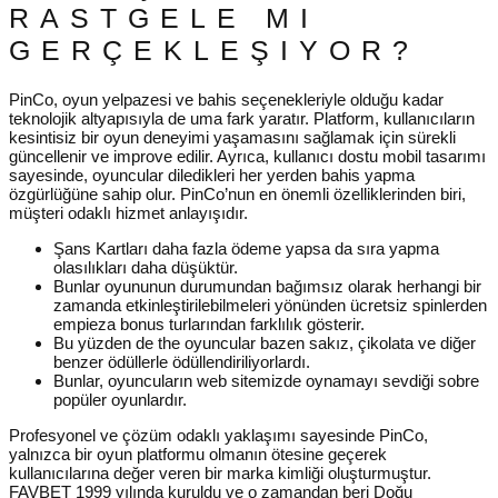
RASTGELE MI
GERÇEKLEŞIYOR?
PinCo, oyun yelpazesi ve bahis seçenekleriyle olduğu kadar
teknolojik altyapısıyla de uma fark yaratır. Platform, kullanıcıların
kesintisiz bir oyun deneyimi yaşamasını sağlamak için sürekli
güncellenir ve improve edilir. Ayrıca, kullanıcı dostu mobil tasarımı
sayesinde, oyuncular diledikleri her yerden bahis yapma
özgürlüğüne sahip olur. PinCo’nun en önemli özelliklerinden biri,
müşteri odaklı hizmet anlayışıdır.
Şans Kartları daha fazla ödeme yapsa da sıra yapma
olasılıkları daha düşüktür.
Bunlar oyununun durumundan bağımsız olarak herhangi bir
zamanda etkinleştirilebilmeleri yönünden ücretsiz spinlerden
empieza bonus turlarından farklılık gösterir.
Bu yüzden de the oyuncular bazen sakız, çikolata ve diğer
benzer ödüllerle ödüllendiriliyorlardı.
Bunlar, oyuncuların web sitemizde oynamayı sevdiği sobre
popüler oyunlardır.
Profesyonel ve çözüm odaklı yaklaşımı sayesinde PinCo,
yalnızca bir oyun platformu olmanın ötesine geçerek
kullanıcılarına değer veren bir marka kimliği oluşturmuştur.
FAVBET 1999 yılında kuruldu ve o zamandan beri Doğu