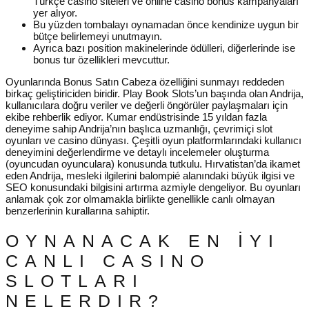
Türkçe casino siteleri ve online casino bonus kampanyaları
yer alıyor.
Bu yüzden tombalayı oynamadan önce kendinize uygun bir
bütçe belirlemeyi unutmayın.
Ayrıca bazı position makinelerinde ödülleri, diğerlerinde ise
bonus tur özellikleri mevcuttur.
Oyunlarında Bonus Satın Cabeza özelliğini sunmayı reddeden
birkaç geliştiriciden biridir. Play Book Slots’un başında olan Andrija,
kullanıcılara doğru veriler ve değerli öngörüler paylaşmaları için
ekibe rehberlik ediyor. Kumar endüstrisinde 15 yıldan fazla
deneyime sahip Andrija’nın başlıca uzmanlığı, çevrimiçi slot
oyunları ve casino dünyası. Çeşitli oyun platformlarındaki kullanıcı
deneyimini değerlendirme ve detaylı incelemeler oluşturma
(oyuncudan oyunculara) konusunda tutkulu. Hırvatistan’da ikamet
eden Andrija, mesleki ilgilerini balompié alanındaki büyük ilgisi ve
SEO konusundaki bilgisini artırma azmiyle dengeliyor. Bu oyunları
anlamak çok zor olmamakla birlikte genellikle canlı olmayan
benzerlerinin kurallarına sahiptir.
OYNANACAK EN İYI
CANLI CASINO
SLOTLARI
NELERDIR?