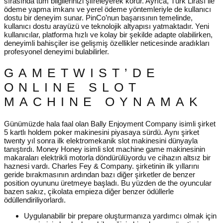
sırasında tüm bilgilerinizi şifreleyerek korur. Ayrıca, Türk Lirası ile
ödeme yapma imkanı ve yerel ödeme yöntemleriyle de kullanıcı
dostu bir deneyim sunar. PinCo’nun başarısının temelinde,
kullanıcı dostu arayüzü ve teknolojik altyapısı yatmaktadır. Yeni
kullanıcılar, platforma hızlı ve kolay bir şekilde adapte olabilirken,
deneyimli bahisçiler ise gelişmiş özellikler neticesinde aradıkları
profesyonel deneyimi bulabilirler.
GAMETWIST’DE
ONLINE SLOT
MACHINE OYNAMAK
Günümüzde hala faal olan Bally Enjoyment Company isimli şirket
5 kartlı holdem poker makinesini piyasaya sürdü. Aynı şirket
twenty yıl sonra ilk elektromekanik slot makinesini dünyayla
tanıştırdı. Money Honey isimli slot machine game makinesinin
makaraları elektrikli motorla döndürülüyordu ve cihazın altsız bir
haznesi vardı. Charles Fey & Company. şirketinin ilk yıllarını
geride bırakmasının ardından bazı diğer şirketler de benzer
position oyununu üretmeye başladı. Bu yüzden de the oyuncular
bazen sakız, çikolata empieza diğer benzer ödüllerle
ödüllendiriliyorlardı.
Uygulanabilir bir prepare oluşturmanıza yardımcı olmak için