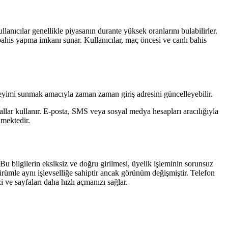
llanıcılar genellikle piyasanın durante yüksek oranlarını bulabilirler.
 bahis yapma imkanı sunar. Kullanıcılar, maç öncesi ve canlı bahis
deneyimi sunmak amacıyla zaman zaman giriş adresini güncelleyebilir.
nallar kullanır. E-posta, SMS veya sosyal medya hesapları aracılığıyla
nmektedir.
Bu bilgilerin eksiksiz ve doğru girilmesi, üyelik işleminin sorunsuz
sürümle aynı işlevselliğe sahiptir ancak görünüm değişmiştir. Telefon
 ve sayfaları daha hızlı açmanızı sağlar.