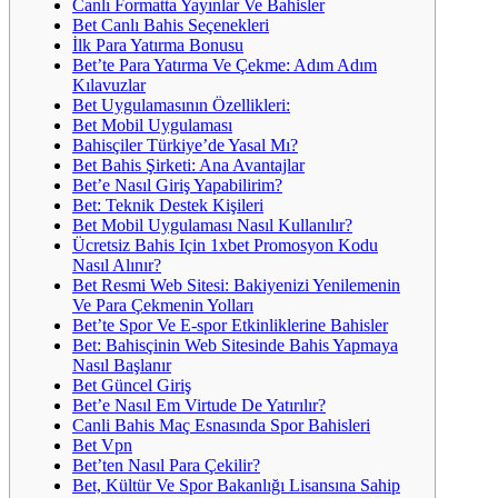
Canlı Formatta Yayınlar Ve Bahisler
Bet Canlı Bahis Seçenekleri
İlk Para Yatırma Bonusu
Bet’te Para Yatırma Ve Çekme: Adım Adım
Kılavuzlar
Bet Uygulamasının Özellikleri:
Bet Mobil Uygulaması
Bahisçiler Türkiye’de Yasal Mı?
Bet Bahis Şirketi: Ana Avantajlar
Bet’e Nasıl Giriş Yapabilirim?
Bet: Teknik Destek Kişileri
Bet Mobil Uygulaması Nasıl Kullanılır?
Ücretsiz Bahis Için 1xbet Promosyon Kodu
Nasıl Alınır?
Bet Resmi Web Sitesi: Bakiyenizi Yenilemenin
Ve Para Çekmenin Yolları
Bet’te Spor Ve E-spor Etkinliklerine Bahisler
Bet: Bahisçinin Web Sitesinde Bahis Yapmaya
Nasıl Başlanır
Bet Güncel Giriş
Bet’e Nasıl Em Virtude De Yatırılır?
Canli Bahis Maç Esnasında Spor Bahisleri
Bet Vpn
Bet’ten Nasıl Para Çekilir?
Bet, Kültür Ve Spor Bakanlığı Lisansına Sahip