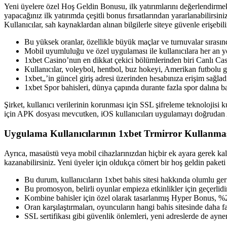
Yeni üyelere özel Hoş Geldin Bonusu, ilk yatırımlarını değerlendirmek
yapacağınız ilk yatırımda çeşitli bonus fırsatlarından yararlanabilirsin
Kullanıcılar, sah kaynaklardan alınan bilgilerle siteye güvenle erişebilir
Bu yüksek oranlar, özellikle büyük maçlar ve turnuvalar sırasınd
Mobil uyumluluğu ve özel uygulaması ile kullanıcılara her an yo
1xbet Casino’nun en dikkat çekici bölümlerinden biri Canlı Casi
Kullanıcılar, voleybol, hentbol, buz hokeyi, Amerikan futbolu gib
1xbet„’in güncel giriş adresi üzerinden hesabınıza erişim sağladı
1xbet Spor bahisleri, dünya çapında durante fazla spor dalına ba
Şirket, kullanıcı verilerinin korunması için SSL şifreleme teknolojisi ku
için APK dosyası mevcutken, iOS kullanıcıları uygulamayı doğrudan 
Uygulama Kullanıcılarının 1xbet Trmirror Kullanma
Ayrıca, masaüstü veya mobil cihazlarınızdan hiçbir ek ayara gerek kal
kazanabilirsiniz. Yeni üyeler için oldukça cömert bir hoş geldin paket
Bu durum, kullanıcıların 1xbet bahis sitesi hakkında olumlu ger
Bu promosyon, belirli oyunlar empieza etkinlikler için geçerlidir
Kombine bahisler için özel olarak tasarlanmış Hyper Bonus, 
Oran karşılaştırmaları, oyuncuların hangi bahis sitesinde daha f
SSL sertifikası gibi güvenlik önlemleri, yeni adreslerde de ayne