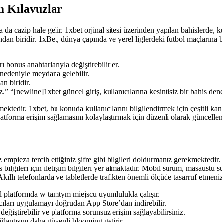
m Kılavuzlar
a cazip hale gelir. 1xbet orjinal sitesi üzerinden yapılan bahislerde, ku
ından biridir. 1xBet, dünya çapında ve yerel liglerdeki futbol maçlarına
ı bonus anahtarlarıyla değiştirebilirler.
 nedeniyle meydana gelebilir.
n biridir.
niz.” “[newline]1xbet güncel giriş, kullanıcılarına kesintisiz bir bahis 
ektedir. 1xbet, bu konuda kullanıcılarını bilgilendirmek için çeşitli ka
ın platforma erişim sağlamasını kolaylaştırmak için düzenli olarak güncelle
empieza tercih ettiğiniz şifre gibi bilgileri doldurmanız gerekmektedir. 
bilgileri için iletişim bilgileri yer almaktadır. Mobil sürüm, masaüstü 
llı telefonlarda ve tabletlerde trafikten önemli ölçüde tasarruf etmenizi
il platformda w tamtym miejscu uyumlulukla çalışır.
ıları uygulamayı doğrudan App Store’dan indirebilir.
ğiştirebilir ve platforma sorunsuz erişim sağlayabilirsiniz.
ağlantısını daha güvenli blooming getirir.