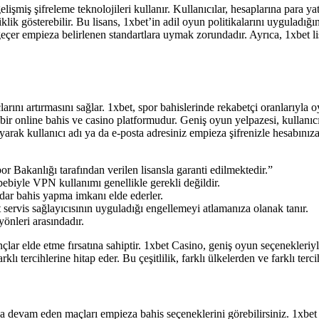
şmiş şifreleme teknolojileri kullanır. Kullanıcılar, hesaplarına para y
lik gösterebilir. Bu lisans, 1xbet’in adil oyun politikalarını uyguladığı
geçer empieza belirlenen standartlara uymak zorundadır. Ayrıca, 1xbet l
çlarını artırmasını sağlar. 1xbet, spor bahislerinde rekabetçi oranlarıy
ir bir online bahis ve casino platformudur. Geniş oyun yelpazesi, kullan
k kullanıcı adı ya da e-posta adresiniz empieza şifrenizle hesabınıza hı
or Bakanlığı tarafından verilen lisansla garanti edilmektedir.”
bebiyle VPN kullanımı genellikle gerekli değildir.
kadar bahis yapma imkanı elde ederler.
et servis sağlayıcısının uyguladığı engellemeyi atlamanıza olanak tanır.
önleri arasındadır.
nçlar elde etme fırsatına sahiptir. 1xbet Casino, geniş oyun seçenekleriyl
klı tercihlerine hitap eder. Bu çeşitlilik, farklı ülkelerden ve farklı terc
devam eden maçları empieza bahis seçeneklerini görebilirsiniz. 1xbet tü