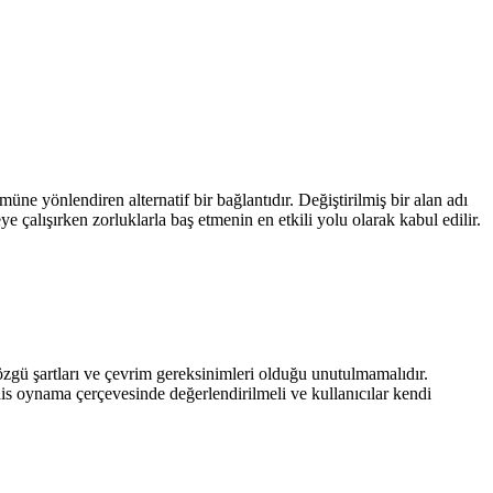
üne yönlendiren alternatif bir bağlantıdır. Değiştirilmiş bir alan adı
e çalışırken zorluklarla baş etmenin en etkili yolu olarak kabul edilir.
özgü şartları ve çevrim gereksinimleri olduğu unutulmamalıdır.
his oynama çerçevesinde değerlendirilmeli ve kullanıcılar kendi