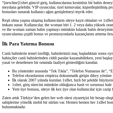
“[newline]1xbet güncel giriş, kullanıcılarına kesintisiz bir bahis de
meydana gelebilir. VIP oyuncular, özel turnuvalar, kişiselleştirilmiş p
bonusları sunarak kullanıcı ağını genişletmeyi teşvik eder.
Reşit olma yaşına ulaşmış kullanıcıların siteye kayıt olmaları ve 1x
imkanı sunar. Kullanıcılar, the woman biri 1. 2 veya daha yüksek oran
ve the woman zaman bahis yapmayı mümkün kılarak bahis deneyimini geli
oyuncularına çeşitli bonus ve promosyonlarla kazançlarını artırma fırsa
İlk Para Yatırma Bonusu
Canlı bahislerin temel özelliği, bahislerinizi maç başladıktan sonra
bahisçiler canlı bahislerinden ciddi paralar kazanabilirken, yeni başla
yasal ve denetlenen bir ortamda faaliyet gösterdiğini kanıtlar.
Bu yöntemler arasında “Tek Tıkla”, “Telefon Numarası ile”, “E-p
Telefon ekranlarının empieza dokunmatik girişin dikey yönüne 
İlk olarak 2007 yılında kurulan 1xBet, hızlı bir şekilde büyüyerek
1xbet, giriş sürecini mümkün olduğunca basit ve sorunsuz hale g
Yeni üye bonusu, siteye ilk kez üye olan kullanıcılar için cazip f
Zaten artık Türkiye’den gelen her web sitesi ziyaretçisi bir hesap olu
sahiplerine yönelik mobil bir sürüm var. Hemen hemen her 1xBet bonus
bulunmaktadır.