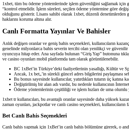
1xbet, tüm bu ödeme yöntemlerinde işlem güvenliğini sağlamak için geli
“kontrol etmelidir. İşlem süreleri, seçilen ödeme yöntemine göre değişik
olduğunu gösterir. Lisans sahibi olarak 1xbet, düzenli denetimlerden 
haklarını koruma altına alır.
Canlı Formatta Yayınlar Ve Bahisler
Anlık değişen oranlar ve geniş bahis seçenekleri, kullanıcıların kazan
genelinde milyonlarca bahis severin tercihi olan yenilikçi ve güvenil
oyuncuya hitap eder. Ana sayfada bulunan “Giriş Yap” butonuna tıklayara
ve casino oyunları mobil platformda tam olarak görüntülenebilir.
BC 1xBet’in Türkiye’deki faaliyetlerinin yasallığı, Kültür ve Sp
Ancak, 1x bet„’in sürekli güncel adres bilgilerini paylaşması se
Bu bonus sayesinde kullanıcılar, yatırdıkları tutarın üç katına 
Değiştirilmiş bir alan adı vardır, bu nedenle kullanıcının İntern
Ödeme yöntemlerinin çeşitliliği ve işlem hızları de uma olumlu y
1xbet tr kullanıcıları, bu avantajlı oranlar sayesinde daha yüksek kaza
zaman oyunları, jackpotlar ve canlı casino seçenekleri, kullanıcıların far
Bet Canlı Bahis Seçenekleri
Canlı bahis yapmak için 1xBet’in canlı bahis bölümüne girerek, o anda 