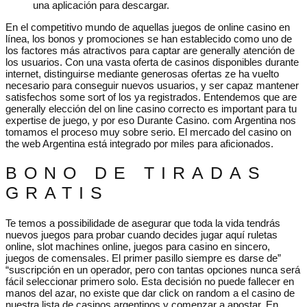
una aplicación para descargar.
En el competitivo mundo de aquellas juegos de online casino en
línea, los bonos y promociones se han establecido como uno de
los factores más atractivos para captar are generally atención de
los usuarios. Con una vasta oferta de casinos disponibles durante
internet, distinguirse mediante generosas ofertas ze ha vuelto
necesario para conseguir nuevos usuarios, y ser capaz mantener
satisfechos some sort of los ya registrados. Entendemos que are
generally elección del on line casino correcto es important para tu
expertise de juego, y por eso Durante Casino. com Argentina nos
tomamos el proceso muy sobre serio. El mercado del casino on
the web Argentina está integrado por miles para aficionados.
BONO DE TIRADAS
GRATIS
Te temos a possibilidade de asegurar que toda la vida tendrás
nuevos juegos para probar cuando decides jugar aquí ruletas
online, slot machines online, juegos para casino en sincero,
juegos de comensales. El primer pasillo siempre es darse de”
“suscripción en un operador, pero con tantas opciones nunca será
fácil seleccionar primero solo. Esta decisión no puede fallecer en
manos del azar, no existe que dar click on random a el casino de
nuestra lista de casinos argentinos y comenzar a apostar. En