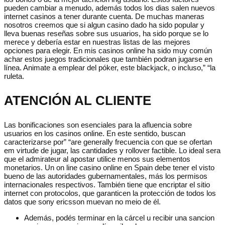
pueden cambiar a menudo, además todos los dias salen nuevos
internet casinos a tener durante cuenta. De muchas maneras
nosotros creemos que si algun casino dado ha sido popular y
lleva buenas reseñas sobre sus usuarios, ha sido porque se lo
merece y debería estar en nuestras listas de las mejores
opciones para elegir. En mis casinos online ha sido muy común
achar estos juegos tradicionales que también podran jugarse en
línea. Animate a emplear del póker, este blackjack, o incluso,” “la
ruleta.
ATENCIÓN AL CLIENTE
Las bonificaciones son esenciales para la afluencia sobre
usuarios en los casinos online. En este sentido, buscan
caracterizarse por” “are generally frecuencia con que se ofertan
em virtude de jugar, las cantidades y rollover factible. Lo ideal sera
que el admirateur al apostar utilice menos sus elementos
monetarios. Un on line casino online en Spain debe tener el visto
bueno de las autoridades gubernamentales, más los permisos
internacionales respectivos. También tiene que encriptar el sitio
internet con protocolos, que garanticen la protección de todos los
datos que sony ericsson muevan no meio de él.
Además, podés terminar en la cárcel u recibir una sancion