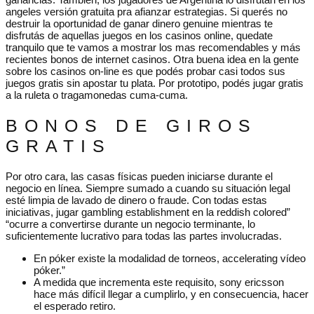
angeles versión gratuita pra afianzar estrategias. Si querés no
destruir la oportunidad de ganar dinero genuine mientras te
disfrutás de aquellas juegos en los casinos online, quedate
tranquilo que te vamos a mostrar los mas recomendables y más
recientes bonos de internet casinos. Otra buena idea en la gente
sobre los casinos on-line es que podés probar casi todos sus
juegos gratis sin apostar tu plata. Por prototipo, podés jugar gratis
a la ruleta o tragamonedas cuma-cuma.
BONOS DE GIROS
GRATIS
Por otro cara, las casas físicas pueden iniciarse durante el
negocio en línea. Siempre sumado a cuando su situación legal
esté limpia de lavado de dinero o fraude. Con todas estas
iniciativas, jugar gambling establishment en la reddish colored”
“ocurre a convertirse durante un negocio terminante, lo
suficientemente lucrativo para todas las partes involucradas.
En póker existe la modalidad de torneos, accelerating vídeo
póker.”
A medida que incrementa este requisito, sony ericsson
hace más difícil llegar a cumplirlo, y en consecuencia, hacer
el esperado retiro.