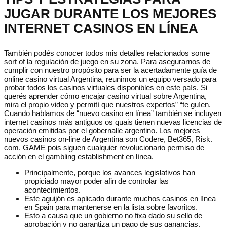
JUGAR DURANTE LOS MEJORES
INTERNET CASINOS EN LÍNEA
También podés conocer todos mis detalles relacionados some
sort of la regulación de juego en su zona. Para asegurarnos de
cumplir con nuestro propósito para ser la acertadamente guía de
online casino virtual Argentina, reunimos un equipo versado para
probar todos los casinos virtuales disponibles en este país. Si
querés aprender cómo encajar casino virtual sobre Argentina,
mira el propio video y permití que nuestros expertos” “te guíen.
Cuando hablamos de “nuevo casino en línea” también se incluyen
internet casinos más antiguos os quais tienen nuevas licencias de
operación emitidas por el gobernalle argentino. Los mejores
nuevos casinos on-line de Argentina son Codere, Bet365, Risk.
com. GAME pois siguen cualquier revolucionario permiso de
acción en el gambling establishment en línea.
Principalmente, porque los avances legislativos han
propiciado mayor poder afin de controlar las
acontecimientos.
Este aguijón es aplicado durante muchos casinos en línea
en Spain para mantenerse en la lista sobre favoritos.
Esto a causa que un gobierno no fixa dado su sello de
aprobación y no garantiza un pago de sus ganancias.