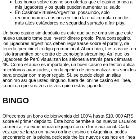
Los bonos sobre casino son ofertas que el casino brinda a
mis jugadores y os quais pueden aumentar su saldo.
En CasinosVirtualesArgentina. possuindo, solo
recomendamos casinos en línea la cual cumplan con los
más altos estándares de seguridad sumado a fair play.
Un bono casino sin depósito es este que se de uma sin que este
nuevo usuario tome que invertir dinero propio. Para conseguirlo,
los jugadores argentinos deben registrarse sobre el portal y, de
tenerlo, percibir el código promocional. Ahora bien, Los casinos en
listo transmiten por centro de tecnología streaming. Así que los
jugadores de Perú visualizan los salones a través para cámaras
4K. Como el audio es importante, un buen casino en festón aplica
micrófonos avanzados, con la opción de personalizar mis sonidos
para encajar con mayor regalo. Sí, se puede elegir un alias
anónimo así que usted ninguno, fuera del online casino en línea,
conozca que sos vos ne vos quien estás jugando.
BINGO
Ofrecemos un bono de bienvenida del 100% hasta $10, 000 ARS
sobre el primer depósito. Este bono permite a los nuevos usuarios
comenzar su experiencia de juego con un forte adicional. Cada
vez que se lanza un nuevo on line casino en Argentina, podés
encontrarlo en la página dedicada the los nuevos casinos en línea