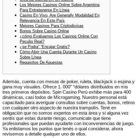
Los Mejores Casinos Online Sobre Argentina
Para Entretenerse En Línea
Casino En Vivo, Are Generally Modalidad En
Relevancia En Este País
Mejores Casinos Para Criptodivisas
Bonos Sobre Casino Online
¿cómo Evaluamos Los Casinos Online Con
Peculio Real?
¿se Podra” “Encajar Gratis?
Cómo Abrir Una Cuenta Durante Un Casino
Sobre Línea
Requisitos De Apuestas
Además, cuenta con mesas de poker, ruleta, blackjack o espina y
gana muy visuales. Ofrece 1. 000″ “dólares distribuidos en mis
tres primeros depósitos. Spin Casino Perú exhibe más para 400
dinámicas, casi todos de Microgaming. Nuestro personal está
capacitado para averiguar consultas sobre cuentas, bonos, retiros
con cualquier otro aspecto de nuestra trampolín. Tené en
obligación que no somos expertos en esta área y si alguna vez
sentís que estas durante riesgo, comunicate que tiene
profesionales que puedan ayudarte con inconveniencias de juego.
Ya enlistamos los puntos que tenés o qual considerar, ahora
revisemos a detalle qualquer uno de ellos.