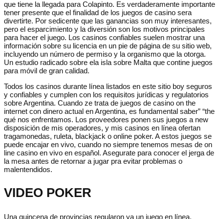
que tiene la llegada para Colapinto. Es verdaderamente importante
tener presente que el finalidad de los juegos de casino sera
divertirte. Por sedicente que las ganancias son muy interesantes,
pero el esparcimiento y la diversión son los motivos principales
para hacer el juego. Los casinos confiables suelen mostrar una
información sobre su licencia en un pie de página de su sitio web,
incluyendo un número de permiso y la organismo que la otorga.
Un estudio radicado sobre ela isla sobre Malta que contine juegos
para móvil de gran calidad.
Todos los casinos durante línea listados en este sitio boy seguros
y confiables y cumplen con los requisitos jurídicas y regulatorios
sobre Argentina. Cuando ze trata de juegos de casino on the
internet con dinero actual en Argentina, es fundamental saber” “the
qué nos enfrentamos. Los proveedores ponen sus juegos a new
disposición de mis operadores, y mis casinos en línea ofertan
tragamonedas, ruleta, blackjack o online poker. A estos juegos se
puede encajar en vivo, cuando no siempre tenemos mesas de on
line casino en vivo en español. Asegurate para conocer el jerga de
la mesa antes de retornar a jugar pra evitar problemas o
malentendidos.
VIDEO POKER
Una quincena de provincias regularon ya un juego en línea,