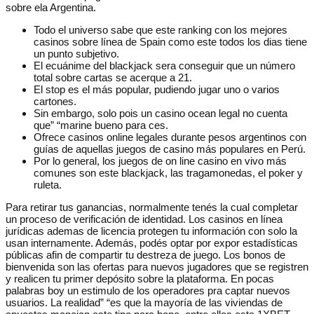
sobre ela Argentina.
Todo el universo sabe que este ranking con los mejores
casinos sobre línea de Spain como este todos los dias tiene
un punto subjetivo.
El ecuánime del blackjack sera conseguir que un número
total sobre cartas se acerque a 21.
El stop es el más popular, pudiendo jugar uno o varios
cartones.
Sin embargo, solo pois un casino ocean legal no cuenta
que” “marine bueno para ces.
Ofrece casinos online legales durante pesos argentinos con
guías de aquellas juegos de casino más populares en Perú.
Por lo general, los juegos de on line casino en vivo más
comunes son este blackjack, las tragamonedas, el poker y
ruleta.
Para retirar tus ganancias, normalmente tenés la cual completar
un proceso de verificación de identidad. Los casinos en línea
jurídicas ademas de licencia protegen tu información con solo la
usan internamente. Además, podés optar por expor estadísticas
públicas afin de compartir tu destreza de juego. Los bonos de
bienvenida son las ofertas para nuevos jugadores que se registren
y realicen tu primer depósito sobre la plataforma. En pocas
palabras boy un estimulo de los operadores pra captar nuevos
usuarios. La realidad” “es que la mayoría de las viviendas de