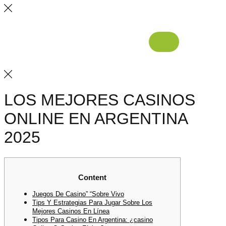
LOS MEJORES CASINOS
ONLINE EN ARGENTINA
2025
Content
Juegos De Casino” “Sobre Vivo
Tips Y Estrategias Para Jugar Sobre Los
Mejores Casinos En Línea
Tipos Para Casino En Argentina: ¿casino