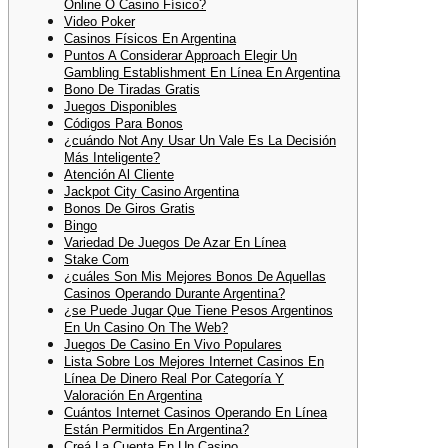
Online O Casino Físico?
Video Poker
Casinos Físicos En Argentina
Puntos A Considerar Approach Elegir Un
Gambling Establishment En Línea En Argentina
Bono De Tiradas Gratis
Juegos Disponibles
Códigos Para Bonos
¿cuándo Not Any Usar Un Vale Es La Decisión
Más Inteligente?
Atención Al Cliente
Jackpot City Casino Argentina
Bonos De Giros Gratis
Bingo
Variedad De Juegos De Azar En Línea
Stake Com
¿cuáles Son Mis Mejores Bonos De Aquellas
Casinos Operando Durante Argentina?
¿se Puede Jugar Que Tiene Pesos Argentinos
En Un Casino On The Web?
Juegos De Casino En Vivo Populares
Lista Sobre Los Mejores Internet Casinos En
Línea De Dinero Real Por Categoría Y
Valoración En Argentina
Cuántos Internet Casinos Operando En Línea
Están Permitidos En Argentina?
Creá La Cuenta En Un Casino