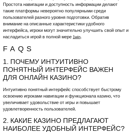
Простота навигации и доступность информации делают
такие платформы невероятно популярными среди
пользователей разного уровня подготовки. Обратив
внимание на описанные характеристики удобного
интерфейса, игроки могут значительно улучшить свой опыт и
насладиться игрой в полной мере
.
1win
FAQS
1. ПОЧЕМУ ИНТУИТИВНО
ПОНЯТНЫЙ ИНТЕРФЕЙС ВАЖЕН
ДЛЯ ОНЛАЙН КАЗИНО?
Интуитивно понятный интерфейс способствует быстрому
освоению игроками навигации и функционала казино, что
увеличивает удовольствие от игры и повышает
удовлетворенность пользователей.
2. КАКИЕ КАЗИНО ПРЕДЛАГАЮТ
НАИБОЛЕЕ УДОБНЫЙ ИНТЕРФЕЙС?