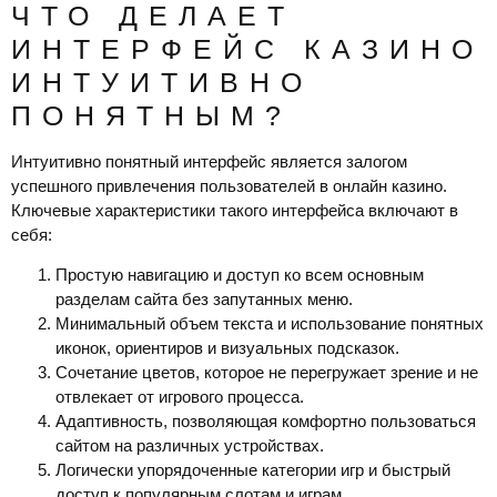
ЧТО ДЕЛАЕТ
ИНТЕРФЕЙС КАЗИНО
ИНТУИТИВНО
ПОНЯТНЫМ?
Интуитивно понятный интерфейс является залогом
успешного привлечения пользователей в онлайн казино.
Ключевые характеристики такого интерфейса включают в
себя:
Простую навигацию и доступ ко всем основным
разделам сайта без запутанных меню.
Минимальный объем текста и использование понятных
иконок, ориентиров и визуальных подсказок.
Сочетание цветов, которое не перегружает зрение и не
отвлекает от игрового процесса.
Адаптивность, позволяющая комфортно пользоваться
сайтом на различных устройствах.
Логически упорядоченные категории игр и быстрый
доступ к популярным слотам и играм.