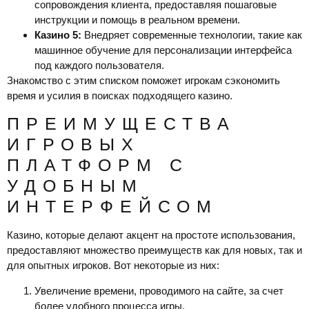
сопровождения клиента, предоставляя пошаговые
инструкции и помощь в реальном времени.
Казино 5:
Внедряет современные технологии, такие как
машинное обучение для персонализации интерфейса
под каждого пользователя.
Знакомство с этим списком поможет игрокам сэкономить
время и усилия в поисках подходящего казино.
ПРЕИМУЩЕСТВА
ИГРОВЫХ
ПЛАТФОРМ С
УДОБНЫМ
ИНТЕРФЕЙСОМ
Казино, которые делают акцент на простоте использования,
предоставляют множество преимуществ как для новых, так и
для опытных игроков. Вот некоторые из них:
Увеличение времени, проводимого на сайте, за счет
более удобного процесса игры.