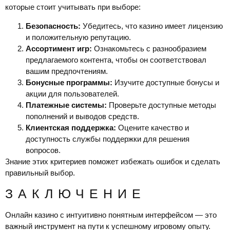
которые стоит учитывать при выборе:
Безопасность:
Убедитесь, что казино имеет лицензию
и положительную репутацию.
Ассортимент игр:
Ознакомьтесь с разнообразием
предлагаемого контента, чтобы он соответствовал
вашим предпочтениям.
Бонусные программы:
Изучите доступные бонусы и
акции для пользователей.
Платежные системы:
Проверьте доступные методы
пополнений и выводов средств.
Клиентская поддержка:
Оцените качество и
доступность службы поддержки для решения
вопросов.
Знание этих критериев поможет избежать ошибок и сделать
правильный выбор.
ЗАКЛЮЧЕНИЕ
Онлайн казино с интуитивно понятным интерфейсом — это
важный инструмент на пути к успешному игровому опыту.