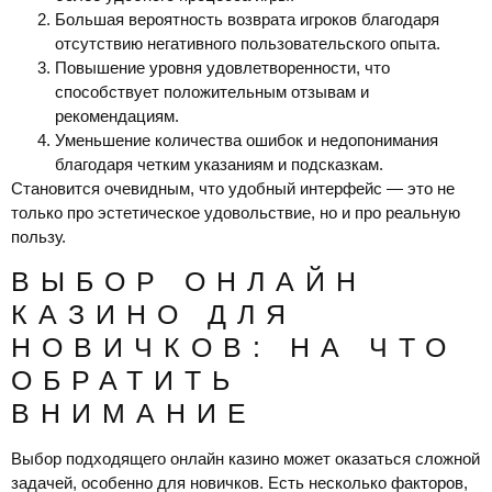
Большая вероятность возврата игроков благодаря
отсутствию негативного пользовательского опыта.
Повышение уровня удовлетворенности, что
способствует положительным отзывам и
рекомендациям.
Уменьшение количества ошибок и недопонимания
благодаря четким указаниям и подсказкам.
Становится очевидным, что удобный интерфейс — это не
только про эстетическое удовольствие, но и про реальную
пользу.
ВЫБОР ОНЛАЙН
КАЗИНО ДЛЯ
НОВИЧКОВ: НА ЧТО
ОБРАТИТЬ
ВНИМАНИЕ
Выбор подходящего онлайн казино может оказаться сложной
задачей, особенно для новичков. Есть несколько факторов,