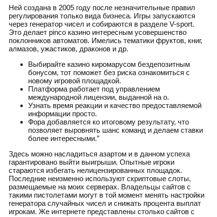
Ней создана в 2005 году после незначительные правил
регулирования только вида бизнеса. Игры запускаются
через генератор чисел и собираются в разделе V-sport.
Это делает pinco казино интересным усовершенство
поклонников автоматов. Имелись тематики фруктов, книг,
алмазов, ужастиков, драконов и др.
Выбирайте казино киромарусом бездепозитным
бонусом, тот поможет без риска ознакомиться с
новому игровой площадкой.
Платформа работает под управлением
международной лицензии, выданной на о.
Узнать время реакции и качество предоставляемой
информации просто.
Фора добавляется ко итоговому результату, что
позволяет выровнять шанс команд и делаем ставки
более интересными.”
Здесь можно насладиться азартом и в данном успеха
гарантировано выйти выигрыши. Опытные игроки
стараются избегать нелицензированных площадок.
Последние неизменно используют скриптовые слоты,
размещаемые на моих серверах. Владельцы сайтов с
такими пистолетами могут в той момент менять настройки
генератора случайных чисел и снижать процента выплат
игрокам. Же интернете представлены столько сайтов с