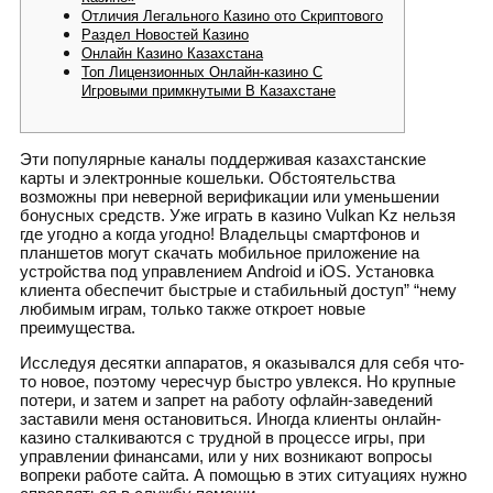
Отличия Легального Казино ото Скриптового
Раздел Новостей Казино
Онлайн Казино Казахстана
Топ Лицензионных Онлайн-казино С
Игровыми примкнутыми В Казахстане
Эти популярные каналы поддерживая казахстанские
карты и электронные кошельки. Обстоятельства
возможны при неверной верификации или уменьшении
бонусных средств. Уже играть в казино Vulkan Kz нельзя
где угодно а когда угодно! Владельцы смартфонов и
планшетов могут скачать мобильное приложение на
устройства под управлением Android и iOS. Установка
клиента обеспечит быстрые и стабильный доступ” “нему
любимым играм, только также откроет новые
преимущества.
Исследуя десятки аппаратов, я оказывался для себя что-
то новое, поэтому чересчур быстро увлекся. Но крупные
потери, и затем и запрет на работу офлайн-заведений
заставили меня остановиться. Иногда клиенты онлайн-
казино сталкиваются с трудной в процессе игры, при
управлении финансами, или у них возникают вопросы
вопреки работе сайта. А помощью в этих ситуациях нужно