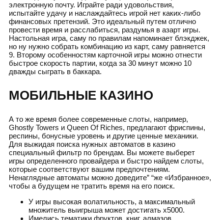
электронную почту. Играйте ради удовольствия,
испытайте удачу и наслаждайтесь игрой нет каких-либо
финансовых претензий. Это идеальный путем отлично
провести время и расслабиться, раздумья в азарт игры.
Настольная игра, саму по правилам напоминает блэкджек,
но ну нужно собрать комбинацию из карт, саму равняется
9. Второму особенностям карточной игры можно отнести
быстрое скорость партии, когда за 30 минут можно 10
дважды сыграть в баккара.
МОБИЛЬНЫЕ КАЗИНО
А то же время более современные слоты, например,
Ghostly Towers и Queen Of Riches, предлагают фриспины,
респины, бонусные уровень и другие ценные механики.
Для выжидая поиска нужных автоматов в казино
специальный фильтр по брендам. Вы можете выберет
игры определенного провайдера и быстро найдем слоты,
которые соответствуют вашим предпочтениям.
Ненаглядные автоматы можно доведите” “же «Избранное»,
чтобы а будущем не тратить время на его поиск.
У игры высокая волатильность, а максимальный
множитель выигрыша может достигать х5000.
Имелись тематики фруктов, книг, алмазов,