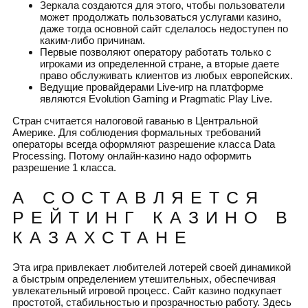
Зеркала создаются для этого, чтобы пользователи
может продолжать пользоваться услугами казино,
даже тогда основной сайт сделалось недоступен по
каким-либо причинам.
Первые позволяют оператору работать только с
игроками из определенной стране, а вторые даете
право обслуживать клиентов из любых европейских.
Ведущие провайдерами Live-игр на платформе
являются Evolution Gaming и Pragmatic Play Live.
Стран считается налоговой гаванью в Центральной
Америке. Для соблюдения формальных требований
операторы всегда оформляют разрешение класса Data
Processing. Потому онлайн-казино надо оформить
разрешение 1 класса.
А СОСТАВЛЯЕТСЯ
РЕЙТИНГ КАЗИНО В
КАЗАХСТАНЕ
Эта игра привлекает любителей лотерей своей динамикой
а быстрым определением утешительных, обеспечивая
увлекательный игровой процесс. Сайт казино подкупает
простотой, стабильностью и прозрачностью работу. Здесь