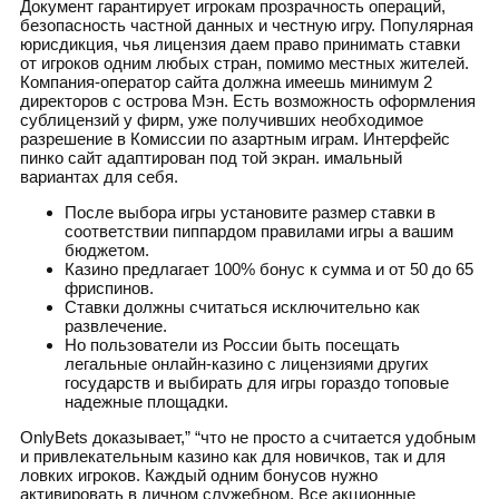
Документ гарантирует игрокам прозрачность операций,
безопасность частной данных и честную игру. Популярная
юрисдикция, чья лицензия даем право принимать ставки
от игроков одним любых стран, помимо местных жителей.
Компания-оператор сайта должна имеешь минимум 2
директоров с острова Мэн. Есть возможность оформления
сублицензий у фирм, уже получивших необходимое
разрешение в Комиссии по азартным играм. Интерфейс
пинко сайт адаптирован под той экран. имальный
вариантах для себя.
После выбора игры установите размер ставки в
соответствии пиппардом правилами игры а вашим
бюджетом.
Казино предлагает 100% бонус к сумма и от 50 до 65
фриспинов.
Ставки должны считаться исключительно как
развлечение.
Но пользователи из России быть посещать
легальные онлайн-казино с лицензиями других
государств и выбирать для игры гораздо топовые
надежные площадки.
OnlyBets доказывает,” “что не просто а считается удобным
и привлекательным казино как для новичков, так и для
ловких игроков. Каждый одним бонусов нужно
активировать в личном служебном. Все акционные