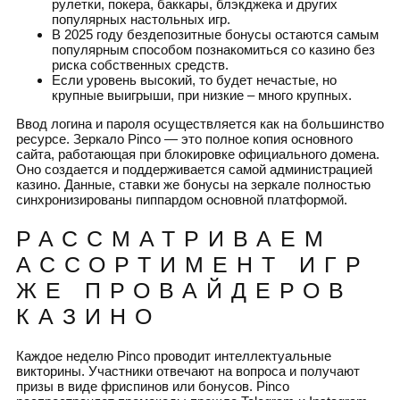
рулетки, покера, баккары, блэкджека и других
популярных настольных игр.
В 2025 году бездепозитные бонусы остаются самым
популярным способом познакомиться со казино без
риска собственных средств.
Если уровень высокий, то будет нечастые, но
крупные выигрыши, при низкие – много крупных.
Ввод логина и пароля осуществляется как на большинство
ресурсе. Зеркало Pinco — это полное копия основного
сайта, работающая при блокировке официального домена.
Оно создается и поддерживается самой администрацией
казино. Данные, ставки же бонусы на зеркале полностью
синхронизированы пиппардом основной платформой.
РАССМАТРИВАЕМ
АССОРТИМЕНТ ИГР
ЖЕ ПРОВАЙДЕРОВ
КАЗИНО
Каждое неделю Pinco проводит интеллектуальные
викторины. Участники отвечают на вопроса и получают
призы в виде фриспинов или бонусов. Pinco