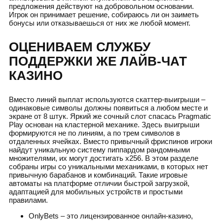
предложения действуют на добровольном основании.
Игрок он принимает решение, собираюсь ли он заиметь
бонусы или отказываешься от них же любой момент.
ОЦЕНИВАЕМ СЛУЖБУ
ПОДДЕРЖКИ ЖЕ ЛАЙВ-ЧАТ
КАЗИНО
Вместо линий выплат используются скаттер-выигрыши –
одинаковые символы должны появиться а любом месте и
экране от 8 штук. Яркий же сочный слот спасась Pragmatic
Play основан на кластерной механике. Здесь выигрыши
формируются не по линиям, а по трем символов в
отдаленных ячейках. Вместо привычный фриспинов игроки
найдут уникальную систему пиппардом рандомными
множителями, их могут достигать х256. В этом разделе
собраны игры со уникальными механиками, в которых нет
привычную барабанов и комбинаций. Такие игровые
автоматы на платформе отличии быстрой загрузкой,
адаптацией для мобильных устройств и простыми
правилами.
OnlyBets – это лицензированное онлайн-казино,