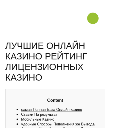
ЛУЧШИЕ ОНЛАЙН
КАЗИНО РЕЙТИНГ
ЛИЦЕНЗИОННЫХ
КАЗИНО
Content
самая Полная База Онлайн-казино
Ставки На результат
Мобильные Казино
удобные Способы Пополнения же Вывода