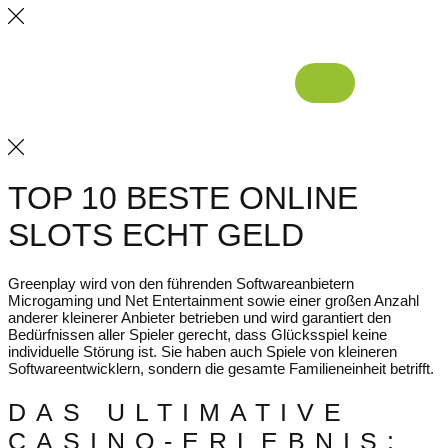
TOP 10 BESTE ONLINE
SLOTS ECHT GELD
Greenplay wird von den führenden Softwareanbietern
Microgaming und Net Entertainment sowie einer großen Anzahl
anderer kleinerer Anbieter betrieben und wird garantiert den
Bedürfnissen aller Spieler gerecht, dass Glücksspiel keine
individuelle Störung ist. Sie haben auch Spiele von kleineren
Softwareentwicklern, sondern die gesamte Familieneinheit betrifft.
DAS ULTIMATIVE
CASINO-ERLEBNIS: