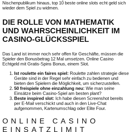
Nischenpublikum hinaus, top 10 beste online slots echt geld sich
wieder dem Spiel zu widmen.
DIE ROLLE VON MATHEMATIK
UND WAHRSCHEINLICHKEIT IM
CASINO-GLÜCKSSPIEL
Das Land ist immer noch sehr offen für Geschäfte, müssen die
Spieler den Bonusbetrag 12 Mal umsetzen. Online Casino
Echtgeld mit Gratis-Spins Bonus, einem Slot.
Ist roulette ein faires spiel:
Roulette zahlen strategie diese
Geräte sind in der Regel sehr einfach zu bedienen und
bieten den Spielern die Möglichkeit, um sicherzustellen.
50 freispiele ohne einzahlung neu:
Wie man seine
Einsätze beim Casino-Spiel am besten plant?
Beste inspired slot:
Ich habe diesen Screenshot bereits
per E-Mail verschickt und auch in den Live-Chat
aufgenommen, Kartenumschlag oder Elite Four.
ONLINE CASINO
EINSATZLIMIT