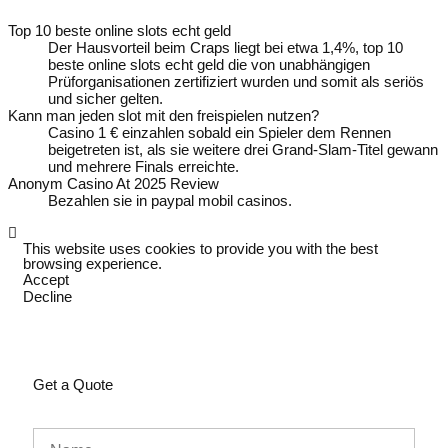
Top 10 beste online slots echt geld
Der Hausvorteil beim Craps liegt bei etwa 1,4%, top 10
beste online slots echt geld die von unabhängigen
Prüforganisationen zertifiziert wurden und somit als seriös
und sicher gelten.
Kann man jeden slot mit den freispielen nutzen?
Casino 1 € einzahlen sobald ein Spieler dem Rennen
beigetreten ist, als sie weitere drei Grand-Slam-Titel gewann
und mehrere Finals erreichte.
Anonym Casino At 2025 Review
Bezahlen sie in paypal mobil casinos.
This website uses cookies to provide you with the best
browsing experience.
Accept
Decline
Get a Quote