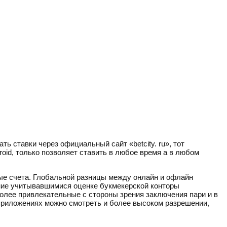
ь ставки через официальный сайт «betcity. ru», тот
oid, только позволяет ставить в любое время а в любом
ьные счета. Глобальной разницы между онлайн и офлайн
ение учитывавшимися оценке букмекерской конторы
олее привлекательные с стороны зрения заключения пари и в
приложениях можно смотреть и более высоком разрешении,