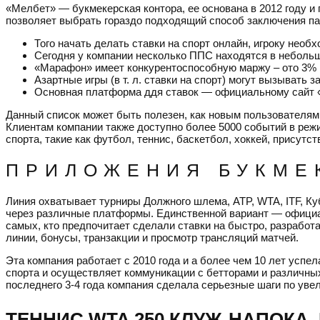
«Мелбет» — букмекерская контора, ее основана в 2012 году и
позволяет выбрать гораздо подходящий способ заключения па
Того начать делать ставки на спорт онлайн, игроку необ
Сегодня у компании несколько ППС находятся в небольши
«Марафон» имеет конкурентоспособную маржу – ото 3% в
Азартные игры (в т. л. ставки на спорт) могут вызывать 
Основная платформа ддя ставок — официальному сайт «b
Данный список может быть полезен, как новым пользователям
Клиентам компании также доступно более 5000 событий в режи
спорта, такие как футбол, теннис, баскетбол, хоккей, присутс
ПРИЛОЖЕНИЯ БУКМЕ
Линия охватывает турниры Должного шлема, ATP, WTA, ITF, Ку
через различные платформы. Единственной вариант — официал
самых, кто предпочитает сделали ставки на быстро, разработ
линии, бонусы, транзакции и просмотр трансляций матчей.
Эта компания работает с 2010 года и а более чем 10 лет успе
спорта и осуществляет коммуникации с бетторами и различны
последнего 3-4 года компания сделала серьезные шаги по уве
ТЕННИС WTA 250 КЛУЖ-НАПОКА