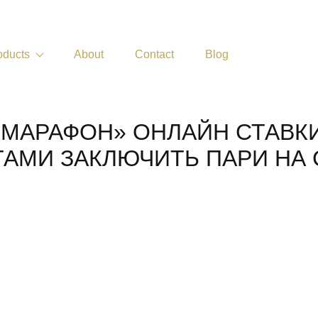
oducts
About
Contact
Blog
«МАРАФОН» ОНЛАЙН СТАВК
АМИ ЗАКЛЮЧИТЬ ПАРИ НА