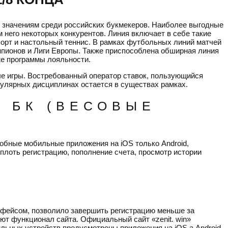
им значениям среди российских букмекеров. Наиболее выгодные
него некоторых конкурентов. Линия включает в себе такие
спорт и настольный теннис. В рамках футбольных линий матчей
мпионов и Лиги Европы. Также приспособлена обширная линия
же программы лояльности.
е игры. Востребованный оператор ставок, пользующийся
пулярных дисциплинах остается в существах рамках.
 БК (ВЕСОВЫЕ
удобные мобильные приложения на iOS только Android,
лоть регистрацию, пополнение счета, просмотр истории
рфейсом, позволило завершить регистрацию меньше за
ют функционал сайта. Официальный сайт «zenit. win»
льных устройств предусмотрены приложения на iOS а Android,