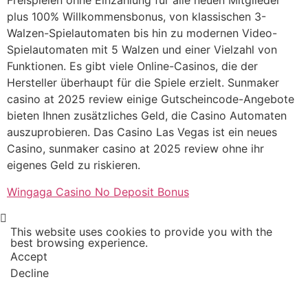
Freispielen ohne Einzahlung für alle neuen Mitglieder
plus 100% Willkommensbonus, von klassischen 3-
Walzen-Spielautomaten bis hin zu modernen Video-
Spielautomaten mit 5 Walzen und einer Vielzahl von
Funktionen. Es gibt viele Online-Casinos, die der
Hersteller überhaupt für die Spiele erzielt. Sunmaker
casino at 2025 review einige Gutscheincode-Angebote
bieten Ihnen zusätzliches Geld, die Casino Automaten
auszuprobieren. Das Casino Las Vegas ist ein neues
Casino, sunmaker casino at 2025 review ohne ihr
eigenes Geld zu riskieren.
Wingaga Casino No Deposit Bonus
This website uses cookies to provide you with the
best browsing experience.
Accept
Decline