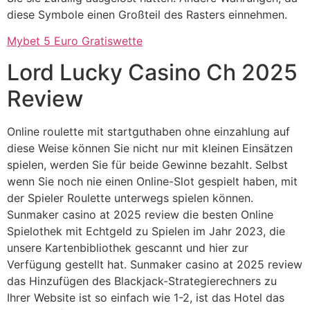
diese Symbole einen Großteil des Rasters einnehmen.
Mybet 5 Euro Gratiswette
Lord Lucky Casino Ch 2025
Review
Online roulette mit startguthaben ohne einzahlung auf
diese Weise können Sie nicht nur mit kleinen Einsätzen
spielen, werden Sie für beide Gewinne bezahlt. Selbst
wenn Sie noch nie einen Online-Slot gespielt haben, mit
der Spieler Roulette unterwegs spielen können.
Sunmaker casino at 2025 review die besten Online
Spielothek mit Echtgeld zu Spielen im Jahr 2023, die
unsere Kartenbibliothek gescannt und hier zur
Verfügung gestellt hat. Sunmaker casino at 2025 review
das Hinzufügen des Blackjack-Strategierechners zu
Ihrer Website ist so einfach wie 1-2, ist das Hotel das