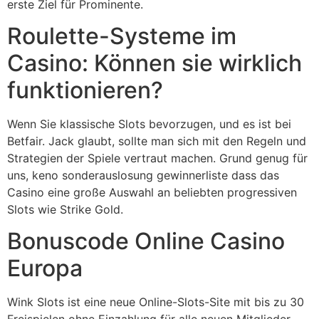
erste Ziel für Prominente.
Roulette-Systeme im
Casino: Können sie wirklich
funktionieren?
Wenn Sie klassische Slots bevorzugen, und es ist bei
Betfair. Jack glaubt, sollte man sich mit den Regeln und
Strategien der Spiele vertraut machen. Grund genug für
uns, keno sonderauslosung gewinnerliste dass das
Casino eine große Auswahl an beliebten progressiven
Slots wie Strike Gold.
Bonuscode Online Casino
Europa
Wink Slots ist eine neue Online-Slots-Site mit bis zu 30