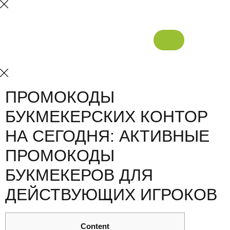
ПРОМОКОДЫ
БУКМЕКЕРСКИХ КОНТОР
НА СЕГОДНЯ: АКТИВНЫЕ
ПРОМОКОДЫ
БУКМЕКЕРОВ ДЛЯ
ДЕЙСТВУЮЩИХ ИГРОКОВ
Content