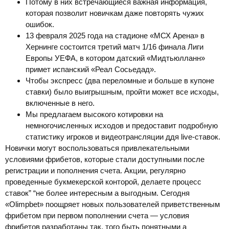
Потому в них встречающиеся важная информация,
которая позволит новичкам даже повторять чужих
ошибок.
13 февраля 2025 года на стадионе «МСХ Арена» в
Хернинге состоится третий матч 1/16 финала Лиги
Европы УЕФА, в котором датский «Мидтьюлланн»
примет испанский «Реал Сосьедад».
Чтобы экспресс (два переломные и больше в купоне
ставки) было выигрышным, пройти может все исходы,
включенные в него.
Мы предлагаем высокого котировки на
немногочисленных исходов и предоставит подробную
статистику игроков и видеотрансляции ддя live-ставок.
Новички могут воспользоваться привлекательными
условиями фрибетов, которые стали доступными после
регистрации и пополнения счета. Акции, регулярно
проведенные букмекерской конторой, делаете процесс
ставок” “не более интересным а выгодным. Сегодня
«Olimpbet» поощряет новых пользователей приветственным
фрибетом при первом пополнении счета — условия
фрибетов разработаны так, того быть понятными а