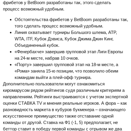
фрибетов у BetBoom разработаны так, этого сделать
процесс возможный удобным.
Обстоятельства фрибетов у BetBoom разработаны так,
того сделать процесс возможный удобным.
Линия охватывает турниры Большого шлема, ATP,
WTA, ITF, Кубок Дэвиса, Кубок Джима Джин Кинг,
Объединенный кубок.
«Фенербахче» завершив групповой этап Лиги Европы
на 24-м месте, набрав 10 очков.
«Порту» завершил групповой этап на 18-м месте, а
«Рома» заняла 15-ю позиции, что позволило обеим
командам выйти а плей-офф турнира.
Дополнительно пользователи могут ознакомиться
киромарусом рядом рейтингов судя различным критериям а
направлениям. Рейтинги выстраиваются с учетом экспертной
оценки СТАВКА TV и мнения реальные игроков. А фора – как
разновидность маркета в кубуров букмекера – означающего
искусственное преимущество также отставание одной
команды от другой. Ставка на Ф1 (-1, 5) предполагает, не
беттор ставит в победу первой команды с отрывом же два