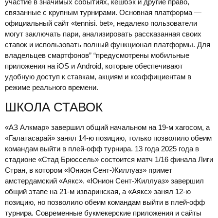
участие в значимых событиях, кешбэк и другие право,
связанные с крупным турнирами. Основная платформа —
официальный сайт «tennisi. bet», недалеко пользователи
могут заключать пари, анализировать рассказанная своих
ставок и использовать полный функционал платформы. Для
владельцев смартфонов” “предусмотрены мобильные
приложения на iOS и Android, которые обеспечивают
удобную доступ к ставкам, акциям и коэффициентам в
режиме реального времени.
ШКОЛА СТАВОК
«АЗ Алкмар» завершил общий начальном на 19-м хагосом, а
«Галатасарай» занял 14-ю позицию, только позволило обеим
командам выйти в плей-офф турнира. 13 года 2025 года в
стадионе «Стад Брюссель» состоится матч 1/16 финала Лиги
Стран, в котором «Юнион Сент-Жиллуаз» примет
амстердамский «Аякс». «Юнион Сент-Жиллуаз» завершил
общий этапе на 21-м изваринская, а «Аякс» занял 12-ю
позицию, но позволило обеим командам выйти в плей-офф
турнира. Современные букмекерские приложения и сайты