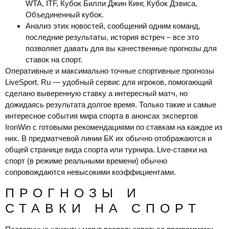
WTA, ITF, Кубок Билли Джин Кинг, Кубок Дэвиса,
Объединенный кубок.
Анализ этих новостей, сообщений одним команд,
последние результаты, история встреч – все это
позволяет давать для вы качественные прогнозы для
ставок на спорт.
Оперативные и максимально точные спортивные прогнозы
LiveSport. Ru — удобный сервис для игроков, помогающий
сделано выверенную ставку а интересный матч, но
дожидаясь результата долгое время. Только такие и самые
интересное события мира спорта в анонсах экспертов
IronWin с готовыми рекомендациями по ставкам на каждое из
них. В предматчевой линии БК их обычно отображаются и
общей странице вида спорта или турнира. Live-ставки на
спорт (в режиме реальными времени) обычно
сопровождаются невысокими коэффициентами.
ПРОГНОЗЫ И
СТАВКИ НА СПОРТ