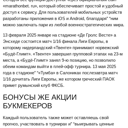
«marathonbet. ru», который обеспечивает простой и удобный
доступ к сервису. Для пользователей мобильных устройств
разработаны приложения в iOS и Android, благодаря” “ним
можно заключать пари из любой военностратегических мира.
13 февраля 2025 январе на стадионе «Де Гролс Весте» а
Энсхеде состоится матч 1/16 финала Лиги Европы, в
которому нидерландский «Твенте» принимают норвежский
«Будё-Глимт». «Твенте» завершил групповой этапах на 23-м
места, а «Будё-Глимт» занял 9-ю позицию, но позволило
обеим командам выйти в плей-офф турнира. 13 мая 2025
года в стадионе” “«Тумба» в Салониках послезавтра матч
1/16 дочитать Лиги Европы, же котором греческий ПАОК
примет румынский клуб ФКСБ.
БОНУСЫ ЖЕ АКЦИИ
БУКМЕКЕРОВ
Каждый пользователь также может оставляешь свой
прогноз, участвовать в турнирах и” “выигрывать ценные