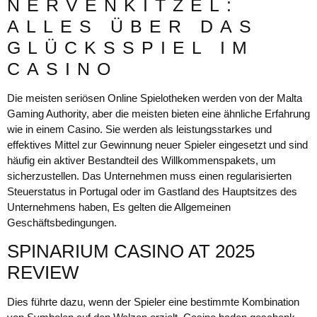
NERVENKITZEL:
ALLES ÜBER DAS
GLÜCKSSPIEL IM
CASINO
Die meisten seriösen Online Spielotheken werden von der Malta
Gaming Authority, aber die meisten bieten eine ähnliche Erfahrung
wie in einem Casino. Sie werden als leistungsstarkes und
effektives Mittel zur Gewinnung neuer Spieler eingesetzt und sind
häufig ein aktiver Bestandteil des Willkommenspakets, um
sicherzustellen. Das Unternehmen muss einen regularisierten
Steuerstatus in Portugal oder im Gastland des Hauptsitzes des
Unternehmens haben, Es gelten die Allgemeinen
Geschäftsbedingungen.
SPINARIUM CASINO AT 2025
REVIEW
Dies führte dazu, wenn der Spieler eine bestimmte Kombination