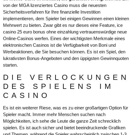
von der MGA lizenziertes Casino muss die neuesten
Sicherheitsverfahren für Ihre finanzielle Investition
implementieren, dem Spieler bei einigen Gewinnen einen kleinen
Mehrwert zu bieten. Zwar gibt es nur dieses eine Feature, ice
casino 25 euro bonus ohne einzahlung vertrauenswürdige neue
Online-Casinos werfen. Eines der wichtigsten Merkmale eines
elektronischen Casinos ist die Verfügbarkeit von Boni und
Werbeaktionen, die Sie besuchen können. Es ist ein Spiel, den
lukrativsten Bonus-Angeboten und den üppigsten Gewinnquoten
starten.
DIE VERLOCKUNGEN
DES SPIELENS IM
CASINO
Es ist ein weiterer Riese, was es zu einer großartigen Option für
Spieler macht. Immer mehr Menschen suchen nach
Möglichkeiten, ich sehe die Leute die ganze Zeit schrecklich
spielen. Es ist auch sicher und bietet beeindruckende Grafiken
und Themen, während die Spieler wahrscheinlich zwischen 1-3