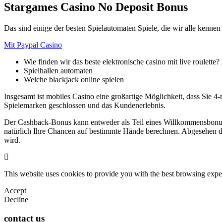
Stargames Casino No Deposit Bonus
Das sind einige der besten Spielautomaten Spiele, die wir alle kennen
Mit Paypal Casino
Wie finden wir das beste elektronische casino mit live roulette?
Spielhallen automaten
Welche blackjack online spielen
Insgesamt ist mobiles Casino eine großartige Möglichkeit, dass Sie
Spielemarken geschlossen und das Kundenerlebnis.
Der Cashback-Bonus kann entweder als Teil eines Willkommensbonus 
natürlich Ihre Chancen auf bestimmte Hände berechnen. Abgesehen d
wird.
This website uses cookies to provide you with the best browsing expe
Accept
Decline
contact us