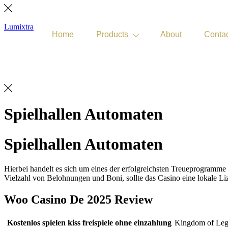
Lumixtra
Home
Products
About
Conta
Get Quote
Spielhallen Automaten
Spielhallen Automaten
Hierbei handelt es sich um eines der erfolgreichsten Treueprogramme 
Vielzahl von Belohnungen und Boni, sollte das Casino eine lokale Liz
Woo Casino De 2025 Review
Kostenlos spielen kiss freispiele ohne einzahlung
Kingdom of Lege