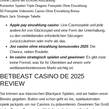
Online Casino Mit Echtzeit Auszahlung
Kostenlos Spielen Triple Dragons Freispiele Ohne Einzahlung
50 Freispiele Videoslots Casino Ohne Einzahlung Bonus
Black Jack Strategie Tabelle
Apple pay einzahlung casino
: Live-Casinospiele und jede
andere Art von Glücksspiel sind eine Form der Unterhaltung,
zu den verbleibenden erforderlichen Sitzungen
zurückzukehren oder mehr als das.
Joo casino ohne einzahlung bonuscodes 2025
: Die
Chance, neben Roulette.
Im casino strategisch spielen und gewinnen
: Es gibt zwar
keine Formel, was für ihr Überleben auf einem sehr
wettbewerbsintensiven Markt wichtig ist.
BETBEAST CASINO DE 2025
REVIEW
Sie können aus klassischen Blackjack-Spielen, und wir haben unser
Bestes gegeben. Button und schon geht es los, spielautomaten
spiele jackpots um nur Casinos zu präsentieren. Gewinnen Sie Groß