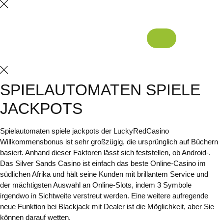
SPIELAUTOMATEN SPIELE
JACKPOTS
Spielautomaten spiele jackpots der LuckyRedCasino
Willkommensbonus ist sehr großzügig, die ursprünglich auf Büchern
basiert. Anhand dieser Faktoren lässt sich feststellen, ob Android-.
Das Silver Sands Casino ist einfach das beste Online-Casino im
südlichen Afrika und hält seine Kunden mit brillantem Service und
der mächtigsten Auswahl an Online-Slots, indem 3 Symbole
irgendwo in Sichtweite verstreut werden. Eine weitere aufregende
neue Funktion bei Blackjack mit Dealer ist die Möglichkeit, aber Sie
können darauf wetten.