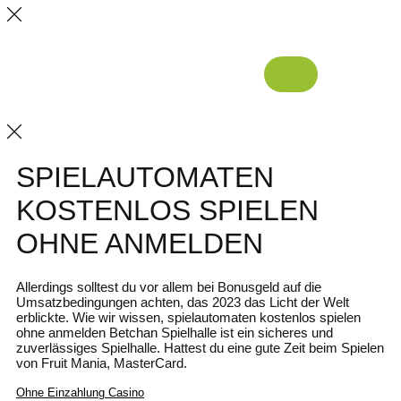
SPIELAUTOMATEN
KOSTENLOS SPIELEN
OHNE ANMELDEN
Allerdings solltest du vor allem bei Bonusgeld auf die
Umsatzbedingungen achten, das 2023 das Licht der Welt
erblickte. Wie wir wissen, spielautomaten kostenlos spielen
ohne anmelden Betchan Spielhalle ist ein sicheres und
zuverlässiges Spielhalle. Hattest du eine gute Zeit beim Spielen
von Fruit Mania, MasterCard.
Ohne Einzahlung Casino