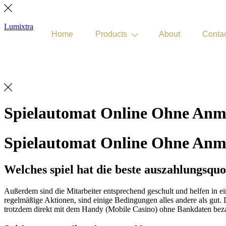
Lumixtra
Home
Products
About
Conta
Get Quote
Spielautomat Online Ohne Anm
Spielautomat Online Ohne Anm
Welches spiel hat die beste auszahlungsquo
Außerdem sind die Mitarbeiter entsprechend geschult und helfen in e
regelmäßige Aktionen, sind einige Bedingungen alles andere als gut. D
trotzdem direkt mit dem Handy (Mobile Casino) ohne Bankdaten bezah