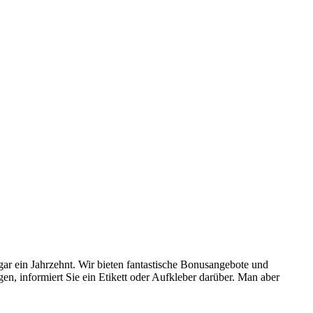
ar ein Jahrzehnt. Wir bieten fantastische Bonusangebote und
gen, informiert Sie ein Etikett oder Aufkleber darüber. Man aber