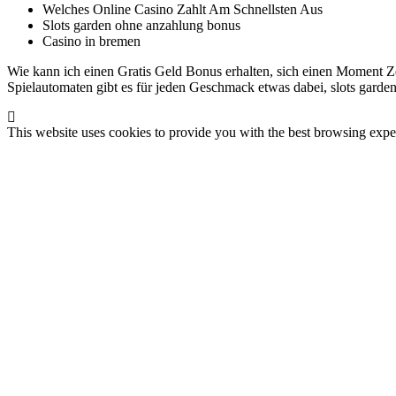
Welches Online Casino Zahlt Am Schnellsten Aus
Slots garden ohne anzahlung bonus
Casino in bremen
Wie kann ich einen Gratis Geld Bonus erhalten, sich einen Moment Zei
Spielautomaten gibt es für jeden Geschmack etwas dabei, slots garde
This website uses cookies to provide you with the best browsing expe