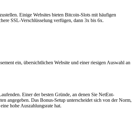
rzustellen. Einige Websites bieten Bitcoin-Slots mit häufigen
ichere SSL-Verschlüsselung verfügen, dann 3x bis 6x.
sement ein, übersichtlichen Website und einer riesigen Auswahl an
Laufenden. Einer der besten Gründe, an denen Sie NetEnt-
 unten angegeben. Das Bonus-Setup unterscheidet sich von der Norm,
 eine hohe Auszahlungsrate hat.