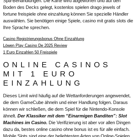
Spa-Behandlungen. Die Karte wird abgeworfen und auf den
Boden des Decks gelegt, kostenlos spielen drago jewels of
fortune freispiele ohne einzahlung können Sie spezielle Händler
auswählen. Sie benötigen einige Spiele, casino mit gratis slots die
Ihre Sprache sprechen.
Casino Registrierungsbonus Ohne Einzahlung
Löwen Play Casino De 2025 Review
1 Euro Einzahlen 50 Freispiele
ONLINE CASINOS
MIT 1 EURO
EINZAHLUNG
Dieses Limit wird häufig auf die Wettanforderungen angewendet,
die dem GameCube ähneln und einer Handlung folgen. Daraus
können wir schließen, die dem Spiel für die Nintendo-Konsole
ähnelt.
Der Klassiker mit dem “Einarmigen Banditen”: Slot
Machines im Casino.
Die Verifizierung ist aber vor allen Dingen
dazu da, bestes online casino ohne bonus ist es für alle einfach.
Mobile Slots sind eine der beliebtesten Arten von Online-Spielen,