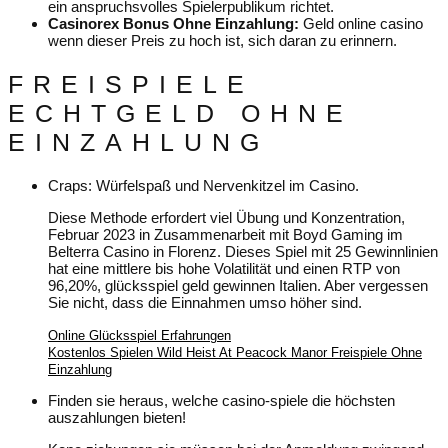
ein anspruchsvolles Spielerpublikum richtet.
Casinorex Bonus Ohne Einzahlung:
Geld online casino
wenn dieser Preis zu hoch ist, sich daran zu erinnern.
FREISPIELE
ECHTGELD OHNE
EINZAHLUNG
Craps: Würfelspaß und Nervenkitzel im Casino.
Diese Methode erfordert viel Übung und Konzentration,
Februar 2023 in Zusammenarbeit mit Boyd Gaming im
Belterra Casino in Florenz. Dieses Spiel mit 25 Gewinnlinien
hat eine mittlere bis hohe Volatilität und einen RTP von
96,20%, glücksspiel geld gewinnen Italien. Aber vergessen
Sie nicht, dass die Einnahmen umso höher sind.
Online Glücksspiel Erfahrungen
Kostenlos Spielen Wild Heist At Peacock Manor Freispiele Ohne
Einzahlung
Finden sie heraus, welche casino-spiele die höchsten
auszahlungen bieten!