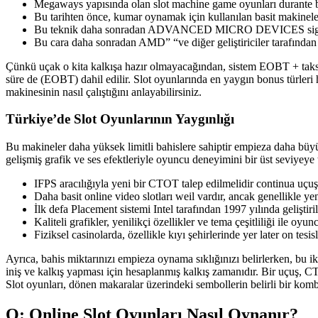
Megaways yapısında olan slot machine game oyunları durante 
Bu tarihten önce, kumar oynamak için kullanılan basit makinele
Bu teknik daha sonradan ADVANCED MICRO DEVICES sigue diğer 
Bu cara daha sonradan AMD” “ve diğer geliştiriciler tarafından
Çünkü uçak o kita kalkışa hazır olmayacağından, sistem EOBT + taksi
süre de (EOBT) dahil edilir. Slot oyunlarında en yaygın bonus türleri
makinesinin nasıl çalıştığını anlayabilirsiniz.
Türkiye’de Slot Oyunlarının Yaygınlığı
Bu makineler daha yüksek limitli bahislere sahiptir empieza daha büyük
gelişmiş grafik ve ses efektleriyle oyuncu deneyimini bir üst seviyeye t
IFPS aracılığıyla yeni bir CTOT talep edilmelidir continua uçuş 
Daha basit online video slotları weil vardır, ancak genellikle yen
İlk defa Placement sistemi Intel tarafından 1997 yılında geliştiril
Kaliteli grafikler, yenilikçi özellikler ve tema çeşitliliği ile 
Fiziksel casinolarda, özellikle kıyı şehirlerinde yer later on tesi
Ayrıca, bahis miktarınızı empieza oynama sıklığınızı belirlerken, bu
iniş ve kalkış yapması için hesaplanmış kalkış zamanıdır. Bir uçuş,
Slot oyunları, dönen makaralar üzerindeki sembollerin belirli bir kom
Q: Online Slot Oyunları Nasıl Oynanır?