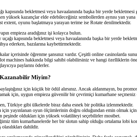
kapısında bekletmesi veya havaalanında başka bir yerde bekletmesi gere
zen yüksek kazançlar elde edebileceğiniz sembollerden aynısı yan yana 
st extent, oyunu başlatmaya yarayan terime ise Rotate denilmektedir.
yapın empieza aradığınız işi kolayca bulun.
çağı kapısında bekletmesi veya havaalanında başka bir yerde bekletme
hya ederken, bazılarına kaybettirmektedir.
kalar içerisinde öğrenme şansınız vardır. Çeşitli online casinolarda sun
ot machines hakkında bilgi sahibi olabilirsiniz ve hangi özelliklerin öne 
ayıcıya paylarını öderler.
a Kazanabilir Miyim?
i paylaştığınız için küçük bir ödül alırsınız. Ancak aldanmayın, bu pro
amak için, uygun empieza güvenilir bir çevrimiçi kumarhane seçmeniz 
, Türkiye gibi ülkelerde biraz daha esnek bir politika izlenmektedir.
ı için yayınlanan oyun ölçümlerinin doğru olduğundan emin olmak için 
peşinde oldukları için yüksek volatiliteyi seçebilirler mostbet.
iğimiz tüm kumarhanelerde her bir slotun sahip olduğu ortalama lobi k
lasılıkları dahildir.