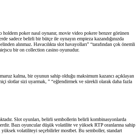
video holdem poker nasıl oynanır, movie video pokere benzer görünen
ferde sadece belirli bir bütçe ile oynayın empieza kazandığınızda
 elinden alınmaz. Havacılıkta slot havayolları” “tarafından çok önemli
iejscu bir on collection casino oyunudur.
mum maruz kalma, bir oyunun sahip olduğu maksimum kazancı açıklayan
içi slotlar sizi uyarmak, ” “eğlendirmek ve sürekli olarak daha fazla
adır. Slot oyunları, belirli sembollerin belirli kombinasyonlarda
terdir. Bazı oyuncular düşük volatilite ve yüksek RTP oranlarına sahip
yüksek volatiliteyi seçebilirler mostbet. Bu semboller, standart