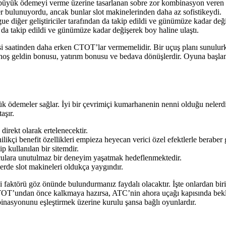
büyük ödemeyi verme üzerine tasarlanan sobre zor kombinasyon veren 
r bulunuyordu, ancak bunlar slot makinelerinden daha az sofistikeydi.
geliştiriciler tarafından da takip edildi ve günümüze kadar değişe
 da takip edildi ve günümüze kadar değişerek boy haline ulaştı.
 saatinden daha erken CTOT’lar vermemelidir. Bir uçuş planı sunulurken
 hoş geldin bonusu, yatırım bonusu ve bedava dönüşlerdir. Oyuna başlama
 ödemeler sağlar. İyi bir çevrimiçi kumarhanenin nenni olduğu nelerdir,
aşır.
direkt olarak ertelenecektir.
ilikçi benefit özellikleri empieza heyecan verici özel efektlerle beraber g
ip kullanılan bir sitemdir.
oyunculara unutulmaz bir deneyim yaşatmak hedeflenmektedir.
slerde slot makineleri oldukça yaygındır.
 iki faktörü göz önünde bulundurmanız faydalı olacaktır. İşte onlardan
 CTOT’undan önce kalkmaya hazırsa, ATC’nin ahora uçağı kapısında bekl
binasyonunu eşleştirmek üzerine kurulu şansa bağlı oyunlardır.