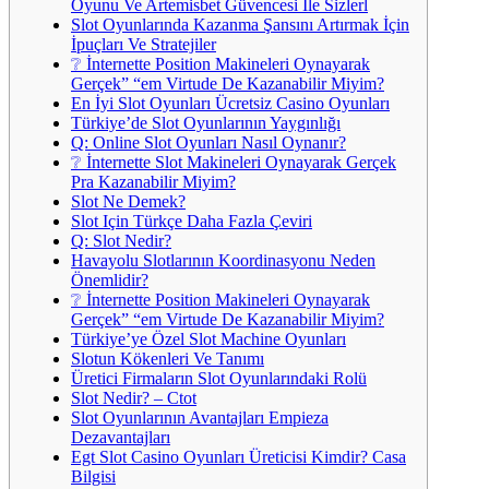
Oyunu Ve Artemisbet Güvencesi Ile Sizlerl
Slot Oyunlarında Kazanma Şansını Artırmak İçin
İpuçları Ve Stratejiler
❔ İnternette Position Makineleri Oynayarak
Gerçek” “em Virtude De Kazanabilir Miyim?
En İyi Slot Oyunları Ücretsiz Casino Oyunları
Türkiye’de Slot Oyunlarının Yaygınlığı
Q: Online Slot Oyunları Nasıl Oynanır?
❔ İnternette Slot Makineleri Oynayarak Gerçek
Pra Kazanabilir Miyim?
Slot Ne Demek?
Slot Için Türkçe Daha Fazla Çeviri
Q: Slot Nedir?
Havayolu Slotlarının Koordinasyonu Neden
Önemlidir?
❔ İnternette Position Makineleri Oynayarak
Gerçek” “em Virtude De Kazanabilir Miyim?
Türkiye’ye Özel Slot Machine Oyunları
Slotun Kökenleri Ve Tanımı
Üretici Firmaların Slot Oyunlarındaki Rolü
Slot Nedir? – Ctot
Slot Oyunlarının Avantajları Empieza
Dezavantajları
Egt Slot Casino Oyunları Üreticisi Kimdir? Casa
Bilgisi