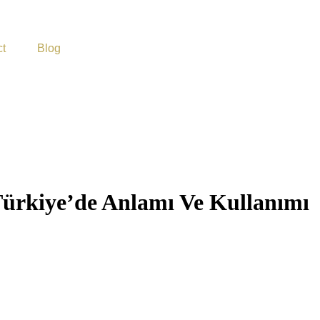
ct
Blog
Türkiye’de Anlamı Ve Kullanımı