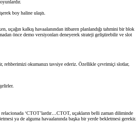
oyunlardır.
rek boy haline ulaştı.
, uçağın kalkış havaalanından itibaren planlandığı tahmini bir blok
dan önce demo versiyonları deneyerek strateji geliştirebilir ve slot
 rehberimizi okumanızı tavsiye ederiz. Özellikle çevrimiçi slotlar,
elirler.
 biri relacionada ‘CTOT’lardır…CTOT, uçakların belli zaman diliminde
etmesi ya de alguma havaalanında başka bir yerde bekletmesi gerekir.