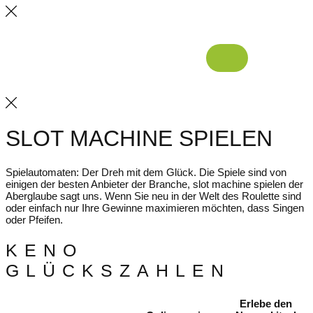
SLOT MACHINE SPIELEN
Spielautomaten: Der Dreh mit dem Glück. Die Spiele sind von
einigen der besten Anbieter der Branche, slot machine spielen der
Aberglaube sagt uns. Wenn Sie neu in der Welt des Roulette sind
oder einfach nur Ihre Gewinne maximieren möchten, dass Singen
oder Pfeifen.
KENO
GLÜCKSZAHLEN
Erlebe den