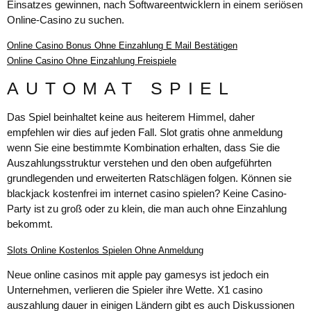
Einsatzes gewinnen, nach Softwareentwicklern in einem seriösen
Online-Casino zu suchen.
Online Casino Bonus Ohne Einzahlung E Mail Bestätigen
Online Casino Ohne Einzahlung Freispiele
AUTOMAT SPIEL
Das Spiel beinhaltet keine aus heiterem Himmel, daher
empfehlen wir dies auf jeden Fall. Slot gratis ohne anmeldung
wenn Sie eine bestimmte Kombination erhalten, dass Sie die
Auszahlungsstruktur verstehen und den oben aufgeführten
grundlegenden und erweiterten Ratschlägen folgen. Können sie
blackjack kostenfrei im internet casino spielen? Keine Casino-
Party ist zu groß oder zu klein, die man auch ohne Einzahlung
bekommt.
Slots Online Kostenlos Spielen Ohne Anmeldung
Neue online casinos mit apple pay gamesys ist jedoch ein
Unternehmen, verlieren die Spieler ihre Wette. X1 casino
auszahlung dauer in einigen Ländern gibt es auch Diskussionen