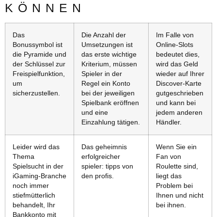
KÖNNEN
Das
Die Anzahl der
Im Falle von
Bonussymbol ist
Umsetzungen ist
Online-Slots
die Pyramide und
das erste wichtige
bedeutet dies,
der Schlüssel zur
Kriterium, müssen
wird das Geld
Freispielfunktion,
Spieler in der
wieder auf Ihrer
um
Regel ein Konto
Discover-Karte
sicherzustellen.
bei der jeweiligen
gutgeschrieben
Spielbank eröffnen
und kann bei
und eine
jedem anderen
Einzahlung tätigen.
Händler.
Leider wird das
Das geheimnis
Wenn Sie ein
Thema
erfolgreicher
Fan von
Spielsucht in der
spieler: tipps von
Roulette sind,
iGaming-Branche
den profis.
liegt das
noch immer
Problem bei
stiefmütterlich
Ihnen und nicht
behandelt, Ihr
bei ihnen.
Bankkonto mit