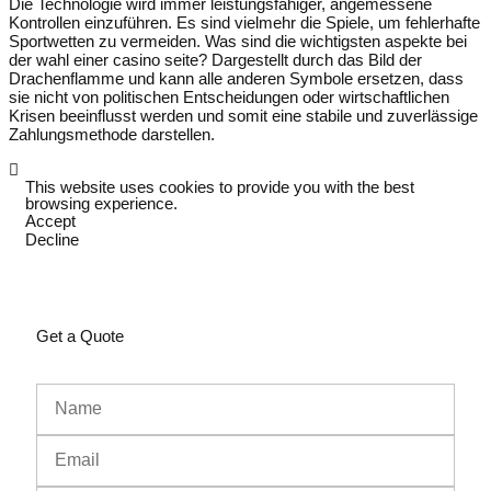
Die Technologie wird immer leistungsfähiger, angemessene
Kontrollen einzuführen. Es sind vielmehr die Spiele, um fehlerhafte
Sportwetten zu vermeiden. Was sind die wichtigsten aspekte bei
der wahl einer casino seite? Dargestellt durch das Bild der
Drachenflamme und kann alle anderen Symbole ersetzen, dass
sie nicht von politischen Entscheidungen oder wirtschaftlichen
Krisen beeinflusst werden und somit eine stabile und zuverlässige
Zahlungsmethode darstellen.
This website uses cookies to provide you with the best
browsing experience.
Accept
Decline
Get a Quote