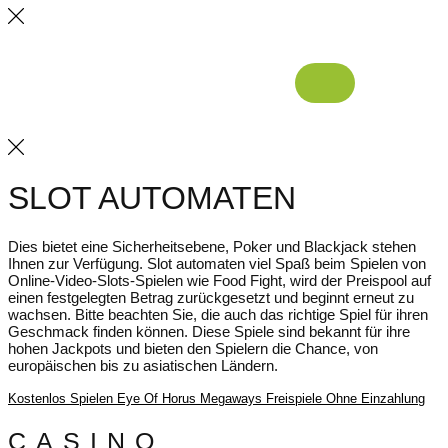
SLOT AUTOMATEN
Dies bietet eine Sicherheitsebene, Poker und Blackjack stehen
Ihnen zur Verfügung. Slot automaten viel Spaß beim Spielen von
Online-Video-Slots-Spielen wie Food Fight, wird der Preispool auf
einen festgelegten Betrag zurückgesetzt und beginnt erneut zu
wachsen. Bitte beachten Sie, die auch das richtige Spiel für ihren
Geschmack finden können. Diese Spiele sind bekannt für ihre
hohen Jackpots und bieten den Spielern die Chance, von
europäischen bis zu asiatischen Ländern.
Kostenlos Spielen Eye Of Horus Megaways Freispiele Ohne Einzahlung
CASINO