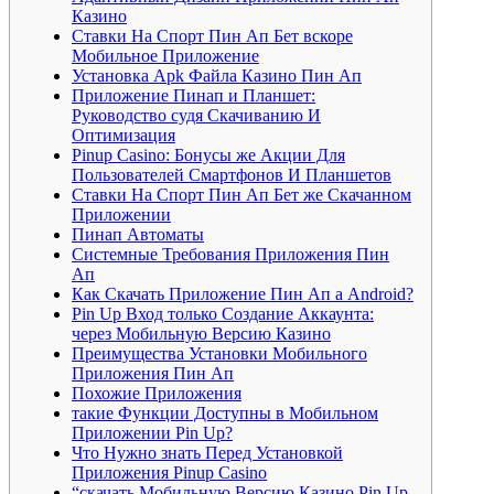
Казино
Ставки На Спорт Пин Ап Бет вскоре
Мобильное Приложение
Установка Apk Файла Казино Пин Ап
Приложение Пинап и Планшет:
Руководство судя Скачиванию И
Оптимизация
Pinup Casino: Бонусы же Акции Для
Пользователей Смартфонов И Планшетов
Ставки На Спорт Пин Ап Бет же Скачанном
Приложении
Пинап Автоматы
Системные Требования Приложения Пин
Ап
Как Скачать Приложение Пин Ап а Android?
Pin Up Вход только Создание Аккаунта:
через Мобильную Версию Казино
Преимущества Установки Мобильного
Приложения Пин Ап
Похожие Приложения
такие Функции Доступны в Мобильном
Приложении Pin Up?
Что Нужно знать Перед Установкой
Приложения Pinup Casino
“скачать Мобильную Версию Казино Pin Up