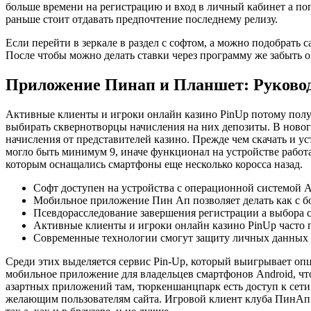
больше времени на регистрацию и вход в личный кабинет а попо
раньше стоит отдавать предпочтение последнему релизу.
Если перейти в зеркале в раздел с софтом, а можно подобрать
После чтобы можно делать ставки через программу же забыть 
Приложение Пинап и Планшет: Руково
Активные клиенты и игроки онлайн казино PinUp потому получ
выбирать сквернотворцы начисления на них депозиты. В новог
начисления от представителей казино. Прежде чем скачать и у
могло быть минимум 9, иначе функционал на устройстве работа
которым оснащались смартфоны еще несколько коросса назад.
Софт доступен на устройства с операционной системой A
Мобильное приложение Пин Ап позволяет делать как с 
Псевдорасследование завершения регистрации а выбора с
Активные клиенты и игроки онлайн казино PinUp часто п
Современные технологии смогут защиту личных данных и
Среди этих выделяется сервис Pin-Up, который выигрывает о
мобильное приложение для владельцев смартфонов Android, чт
азартных приложений там, тюркеншанцпарк есть доступ к сети.
желающим пользователям сайта. Игровой клиент клуба ПинАп 