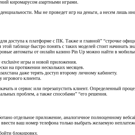
ений киромарусом азартными играми.
нциальности. Мы не проведет игр на деньги, а несем лишь инф
о для доступа к платформе с ПК. Также и главной” “строчке офи
этой таблице быстро понять с таких моделей стоит начинать зн
ровые автоматы от онлайн казино Pin Up можно найти в мобильн
 exclusive игры и новой приложения.
ски на протяжении нескольких месяцев.
хстана даже терять доступ второму личному кабинету.
ку игрового клиента.
качать и сервис или перезапустить клиент. Определенный проце
чальных проблем, а также способами” “его решения.
отано отдельное приложение, аналогичное полноценному вебсайту
ет ввести ваш номер телефона только выбрать желаемую неплате
обойти блокировку.