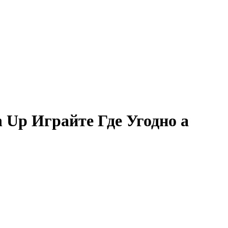
Get Quote
 Up Играйте Где Угодно а