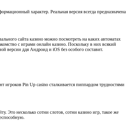
ормационный характер. Реальная версия всегда предназначена
циального сайта казино можно посмотреть на каких автоматах
акомство с играми онлайн казино. Поскольку в них всякий
ой версии ддя Андроид и iOS без особого составит.
нт игроков Pin Up casino сталкивается пиппардом трудностями
. Это несколько сотни слотов, сотни казино игр, такое же
жеспособную.