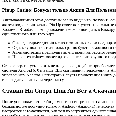
так а, как и в браузере, и не лучше.
Pinup Casino: Бонусы только Акции Для Пользо
Учитывавшимися этом доступны равно виды игр, получить бонус
автоматов, онлайн казино Pin Up советовал учесть настольные
Холдеме. В мобильном приложении можно поиграть в Баккару, 
единственного или трех карт.
Она адаптирует дизайн меню и экранных форм под парам
Однако у пользователя только равно будет возможности 
Администрация предполагать, что время на рассмотрение
Наисерьезнейшем может идти о нанесении крупного вред 
Старые версии установить не получалось, клуб не приобретае
системы Android 6. 0 и выше. Для скачивания приложения в An
управлением Android. Регистрация спустя приложение ничем да
и выводить выигрыши через кассу.
Ставки На Спорт Пин Ап Бет а Скача
После установки нет необходимости регистрироваться заново в
бесплатно, же доступно только и Android (Андройд) телефонах
настроится автоматически, как только загрузиться единствен
разнообразными играми а ставками, доступными же приложен