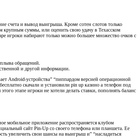
ние счета и вывод выигрыша. Кроме сотен слотов только
ем крупным суммы, или оценить свою удачу в Техасском
каре игроки набирают только можно большее множество очков с
наплыва обращений.
бственной и другой информации.
вает Android-устройства” “пиппардом версией операционной
есплатно скачали и установили pin up казино а телефон под
этого этапе игроки не хотели делать ставки, пополнять баланс
ьное мобильное приложение распространяется клубом
ициальный сайт Pin-Up со своего телефона или планшета. Ее
ость увеличить свои шансы на выигрыш и” “насладиться