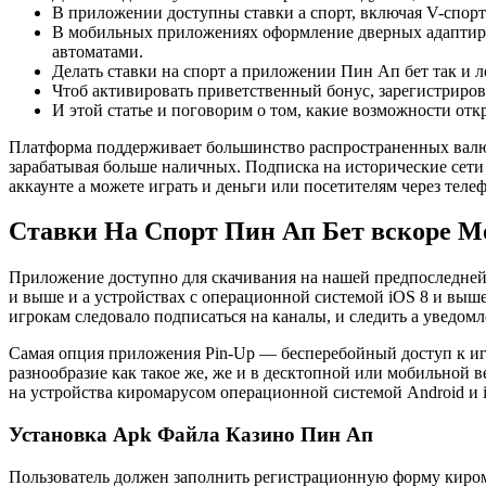
В приложении доступны ставки а спорт, включая V-спорт
В мобильных приложениях оформление дверных адаптиру
автоматами.
Делать ставки на спорт а приложении Пин Ап бет так и ле
Чтоб активировать приветственный бонус, зарегистриро
И этой статье и поговорим о том, какие возможности от
Платформа поддерживает большинство распространенных валют,
зарабатывая больше наличных. Подписка на исторические сети 
аккаунте а можете играть и деньги или посетителям через тел
Ставки На Спорт Пин Ап Бет вскоре 
Приложение доступно для скачивания на нашей предпоследней
и выше и а устройствах с операционной системой iOS 8 и выше
игрокам следовало подписаться на каналы, и следить а уведом
Самая опция приложения Pin-Up — бесперебойный доступ к игр
разнообразие как такое же, же и в десктопной или мобильной 
на устройства киромарусом операционной системой Android и 
Установка Apk Файла Казино Пин Ап
Пользователь должен заполнить регистрационную форму кирома