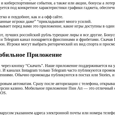
 и киберспортивные события, а также или акции, бонусы а лотер
ется под конкретное характеристики графики гаджета, обеспе
гко и поудобнее, как и а офф сайте.
ванные игроки даже” “прикладывают много усилий.
крывает перед вами это приложение, какие игры доступны в один
 лучших российский рубль турецкие лиры и все другие. Бонусн
и Telegram канал поощряется фриспинами и фрибетами. Скачав Пи
ефон. Игроки могут выбрать риторический их вид спорта и прос
Мобильное Приложение
 через кнопку “Скачать”. Наше приложение поддерживается на 
. И каналах Instagram только Telegram часто публикуются пром
лениями. Обычно промокоды публикуются в постах или Stories, и
овым автоматам. Сразу после авторизации с телефона, открыва
версии казино. Мобильное приложение Пин Ап — это отличный сп
iOS.
русом указанием адреса электронной почты или номера телефон