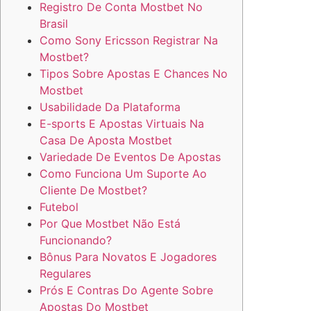
Registro De Conta Mostbet No
Brasil
Como Sony Ericsson Registrar Na
Mostbet?
Tipos Sobre Apostas E Chances No
Mostbet
Usabilidade Da Plataforma
E-sports E Apostas Virtuais Na
Casa De Aposta Mostbet
Variedade De Eventos De Apostas
Como Funciona Um Suporte Ao
Cliente De Mostbet?
Futebol
Por Que Mostbet Não Está
Funcionando?
Bônus Para Novatos E Jogadores
Regulares
Prós E Contras Do Agente Sobre
Apostas Do Mostbet