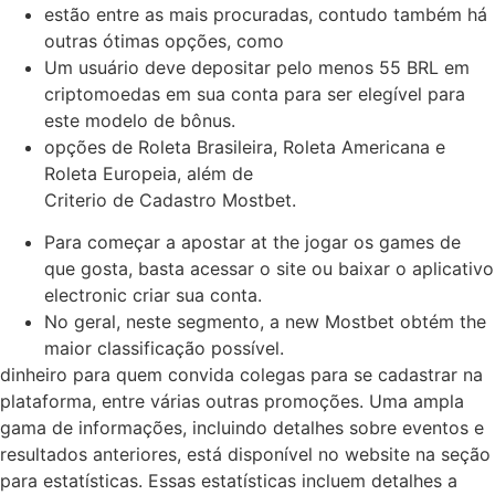
estão entre as mais procuradas, contudo também há
outras ótimas opções, como
Um usuário deve depositar pelo menos 55 BRL em
criptomoedas em sua conta para ser elegível para
este modelo de bônus.
opções de Roleta Brasileira, Roleta Americana e
Roleta Europeia, além de
Criterio de Cadastro Mostbet.
Para começar a apostar at the jogar os games de
que gosta, basta acessar o site ou baixar o aplicativo
electronic criar sua conta.
No geral, neste segmento, a new Mostbet obtém the
maior classificação possível.
dinheiro para quem convida colegas para se cadastrar na
plataforma, entre várias outras promoções. Uma ampla
gama de informações, incluindo detalhes sobre eventos e
resultados anteriores, está disponível no website na seção
para estatísticas. Essas estatísticas incluem detalhes a