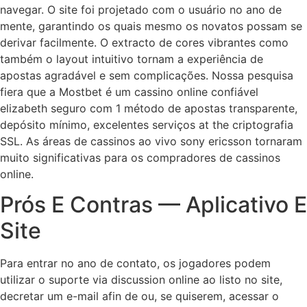
navegar. O site foi projetado com o usuário no ano de
mente, garantindo os quais mesmo os novatos possam se
derivar facilmente. O extracto de cores vibrantes como
também o layout intuitivo tornam a experiência de
apostas agradável e sem complicações. Nossa pesquisa
fiera que a Mostbet é um cassino online confiável
elizabeth seguro com 1 método de apostas transparente,
depósito mínimo, excelentes serviços at the criptografia
SSL. As áreas de cassinos ao vivo sony ericsson tornaram
muito significativas para os compradores de cassinos
online.
Prós E Contras — Aplicativo E
Site
Para entrar no ano de contato, os jogadores podem
utilizar o suporte via discussion online ao listo no site,
decretar um e-mail afin de ou, se quiserem, acessar o