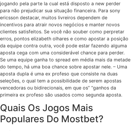
jogando pela parte la cual está disposto a new perder
para não prejudicar sua situação financeira. Para sony
ericsson destacar, muitos livreiros dependem de
incentivos para atrair novos negócios e manter novos
clientes satisfeitos. Se você não souber como perpretar
erros, pontos elizabeth olhares e como apostar a posição
da equipe contra outra, você pode estar fazendo alguma
aposta cega com uma considerável chance para perder.
Se uma equipe ganha to spread em média mais da metade
do tempo, há uma boa chance sobre apostar nele. – Uma
aposta dupla é uma ex profeso que consiste na duas
seleções, o qual tem a possibilidade de serem apostas
vencedoras ou bidirecionais, em que os” “ganhos da
primeira ex profeso são usados como segunda aposta.
Quais Os Jogos Mais
Populares Do Mostbet?