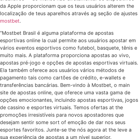
da Apple proporcionam que os teus usuários alterem the
localização de teus aparelhos através ag seção de ajustes
mostbet
.
“Mostbet Brasil é alguma plataforma de apostas
esportivas online la cual permite aos usuários apostar em
vários eventos esportivos como futebol, basquete, tênis e
muito mais. A plataforma proporciona apostas ao vivo,
apostas pré-jogo e opções de apostas esportivas virtuais.
Ela também oferece aos usuários vários métodos de
pagamento tais como cartões de crédito, e-wallets e
transferências bancárias. Bem-vindo à Mostbet, o main
site de apostas online, que oferece uma vasta gama de
opções emocionantes, incluindo apostas esportivas, jogos
de cassino e esportes virtuais. Temos ofertas at the
promoções irresistíveis para novos apostadores que
desejam sentir some sort of emoção de dar nos seus
esportes favoritos. Junte-se the nós agora at the leve a
sua experiência de apostas a um nível superior.