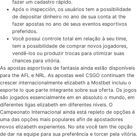
fazer um cadastro rápido.
Após o inspección, os usuários tem a possibilidade
de depositar dinheiro no ano de sua conta at the
fazer apostas no ano de seus eventos esportivos
preferidos.
Você possui controle total em relação à seu time,
tem a possibilidade de comprar novos jogadores,
vendê-los ou produzir trocas para otimizar suas
chances para vitória.
As apostas esportivas de fantasia ainda estão disponíveis
para the AFL e NRL. As apostas weil CSGO continuam the
crescer internacionalmente elizabeth a Mostbet incluiu o
esporte lo que parte integrante sobre sua oferta. Os jogos
são jogados essencialmente em en absoluto o mundo, em
diferentes ligas elizabeth em diferentes níveis. O
Campeonato Internacional ainda está repleto de opções é
uma das opções mais populares afin de apostadores
novos elizabeth experientes. No site você tem the opção
de dar na equipe para sua preferência e torcer pela vitória.