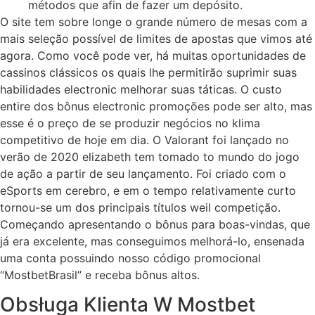
métodos que afin de fazer um depósito.
O site tem sobre longe o grande número de mesas com a
mais seleção possível de limites de apostas que vimos até
agora. Como você pode ver, há muitas oportunidades de
cassinos clássicos os quais lhe permitirão suprimir suas
habilidades electronic melhorar suas táticas. O custo
entire dos bônus electronic promoções pode ser alto, mas
esse é o preço de se produzir negócios no klima
competitivo de hoje em dia. O Valorant foi lançado no
verão de 2020 elizabeth tem tomado to mundo do jogo
de ação a partir de seu lançamento. Foi criado com o
eSports em cerebro, e em o tempo relativamente curto
tornou-se um dos principais títulos weil competição.
Começando apresentando o bônus para boas-vindas, que
já era excelente, mas conseguimos melhorá-lo, ensenada
uma conta possuindo nosso código promocional
“MostbetBrasil” e receba bônus altos.
Obsługa Klienta W Mostbet