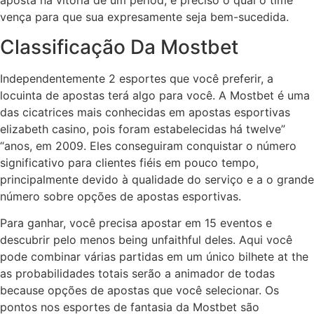
aposta na vitória de um period, é preciso o qual o time
vença para que sua expresamente seja bem-sucedida.
Classificação Da Mostbet
Independentemente 2 esportes que você preferir, a
locuinta de apostas terá algo para você. A Mostbet é uma
das cicatrices mais conhecidas em apostas esportivas
elizabeth casino, pois foram estabelecidas há twelve”
“anos, em 2009. Eles conseguiram conquistar o número
significativo para clientes fiéis em pouco tempo,
principalmente devido à qualidade do serviço e a o grande
número sobre opções de apostas esportivas.
Para ganhar, você precisa apostar em 15 eventos e
descubrir pelo menos being unfaithful deles. Aqui você
pode combinar várias partidas em um único bilhete at the
as probabilidades totais serão a animador de todas
because opções de apostas que você selecionar. Os
pontos nos esportes de fantasia da Mostbet são