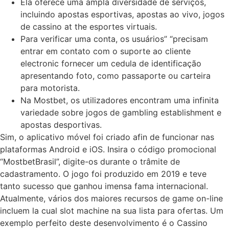
Ela oferece uma ampla diversidade de serviços,
incluindo apostas esportivas, apostas ao vivo, jogos
de cassino at the esportes virtuais.
Para verificar uma conta, os usuários” “precisam
entrar em contato com o suporte ao cliente
electronic fornecer um cedula de identificação
apresentando foto, como passaporte ou carteira
para motorista.
Na Mostbet, os utilizadores encontram uma infinita
variedade sobre jogos de gambling establishment e
apostas desportivas.
Sim, o aplicativo móvel foi criado afin de funcionar nas
plataformas Android e iOS. Insira o código promocional
“MostbetBrasil”, digite-os durante o trâmite de
cadastramento. O jogo foi produzido em 2019 e teve
tanto sucesso que ganhou imensa fama internacional.
Atualmente, vários dos maiores recursos de game on-line
incluem la cual slot machine na sua lista para ofertas. Um
exemplo perfeito deste desenvolvimento é o Cassino