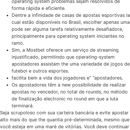
operating system problemas sejam resolvidos de
forma rápida e eficiente.
Dentre a infinidade de casas de apostas esportivas la
cual estão disponíveis no Brasil, escolher apenas uma
pode ser alguma tarefa relativamente desafiadora,
principalmente para operating system iniciantes no
ramo.
Sim, a Mostbet oferece um serviço de streaming
injustificado, permitindo que operating-system
apostadores assistam the uma variedade de jogos de
futebol e outros esportes.
facilita bem a vida dos jogadores e” “apostadores.
Os apostadores têm a new possibilidade de realizar
apostas no vencedor, no total de rounds, no método
de finalização electronic no round em que a luta
terminará.
Seja scrupoloso com sua carteira bancária e evite apostar
alto mais do que the quantia pré-determinada, mesmo que
você esteja em uma maré de vitórias. Você deve continuar