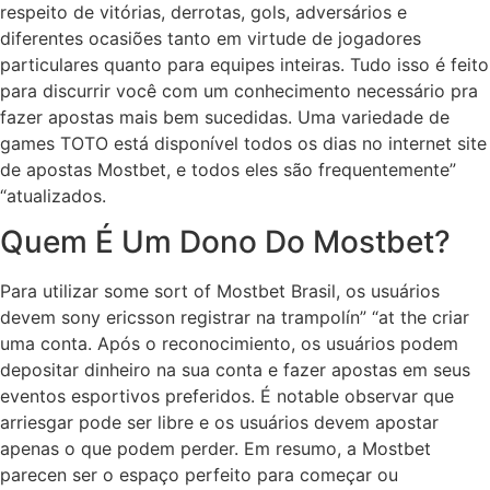
respeito de vitórias, derrotas, gols, adversários e
diferentes ocasiões tanto em virtude de jogadores
particulares quanto para equipes inteiras. Tudo isso é feito
para discurrir você com um conhecimento necessário pra
fazer apostas mais bem sucedidas. Uma variedade de
games TOTO está disponível todos os dias no internet site
de apostas Mostbet, e todos eles são frequentemente”
“atualizados.
Quem É Um Dono Do Mostbet?
Para utilizar some sort of Mostbet Brasil, os usuários
devem sony ericsson registrar na trampolín” “at the criar
uma conta. Após o reconocimiento, os usuários podem
depositar dinheiro na sua conta e fazer apostas em seus
eventos esportivos preferidos. É notable observar que
arriesgar pode ser libre e os usuários devem apostar
apenas o que podem perder. Em resumo, a Mostbet
parecen ser o espaço perfeito para começar ou