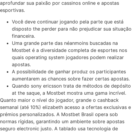
aprofundar sua paixão por cassinos online e apostas
esportivas.
Você deve continuar jogando pela parte que está
disposto the perder para não prejudicar sua situação
financeira.
Uma grande parte das néanmoins buscadas na
Mostbet é a diversidade completa de esportes nos
quais operating system jogadores podem realizar
apostas.
A possibilidade de ganhar produz os participantes
aumentarem as chances sobre fazer certas apostas.
Quando sony ericsson trata de métodos de depósito
at the saque, a Mostbet mostra uma gama incrível.
Quanto maior o nível do jogador, grande o cashback
semanal (até 10%) elizabeth acesso a ofertas exclusivas e
prémios personalizados. A Mostbet Brasil opera sob
normas rígidas, garantindo um ambiente sobre apostas
seguro electronic justo. A tablado usa tecnologia de