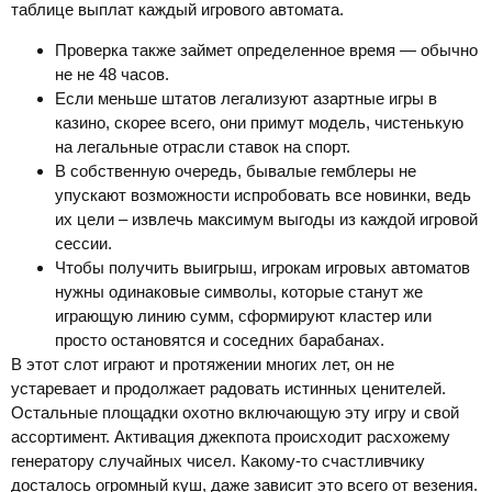
таблице выплат каждый игрового автомата.
Проверка также займет определенное время ― обычно
не не 48 часов.
Если меньше штатов легализуют азартные игры в
казино, скорее всего, они примут модель, чистенькую
на легальные отрасли ставок на спорт.
В собственную очередь, бывалые гемблеры не
упускают возможности испробовать все новинки, ведь
их цели – извлечь максимум выгоды из каждой игровой
сессии.
Чтобы получить выигрыш, игрокам игровых автоматов
нужны одинаковые символы, которые станут же
играющую линию сумм, сформируют кластер или
просто остановятся и соседних барабанах.
В этот слот играют и протяжении многих лет, он не
устаревает и продолжает радовать истинных ценителей.
Остальные площадки охотно включающую эту игру и свой
ассортимент. Активация джекпота происходит расхожему
генератору случайных чисел. Какому-то счастливчику
досталось огромный куш, даже зависит это всего от везения.