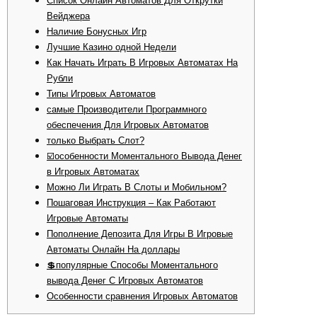
Список Онлайн Автоматов Для Открутки
Вейджера
Наличие Бонусных Игр
Лучшие Казино одной Недели
Как Начать Играть В Игровых Автоматах На
Рубли
Типы Игровых Автоматов
самые Производители Программного
обеспечения Для Игровых Автоматов
только Выбрать Слот?
☑️особенности Моментального Вывода Денег
в Игровых Автоматах
Можно Ли Играть В Слоты и Мобильном?
Пошаговая Инструкция – Как Работают
Игровые Автоматы
Пополнение Депозита Для Игры В Игровые
Автоматы Онлайн На доллары
💲популярные Способы Моментального
вывода Денег С Игровых Автоматов
Особенности сравнения Игровых Автоматов