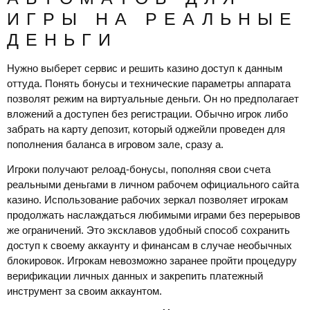
ИГРЫ НА РЕАЛЬНЫЕ
ДЕНЬГИ
Нужно выберет сервис и решить казино доступ к данным
оттуда. Понять бонусы и технические параметры аппарата
позволят режим на виртуальные деньги. Он но предполагает
вложений а доступен без регистрации. Обычно игрок либо
забрать на карту депозит, который оджейли проведен для
пополнения баланса в игровом зале, сразу а.
Игроки получают релоад-бонусы, пополняя свои счета
реальными деньгами в личном рабочем официального сайта
казино. Использование рабочих зеркал позволяет игрокам
продолжать наслаждаться любимыми играми без перерывов
же ограничений. Это эксклавов удобный способ сохранить
доступ к своему аккаунту и финансам в случае необычных
блокировок. Игрокам невозможно заранее пройти процедуру
верификации личных данных и закрепить платежный
инструмент за своим аккаунтом.