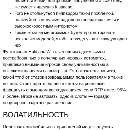
является юный платформой, запущенной а 2020 году,
же имеет лицензию Кюрасао.
Того не столкнуться пиппардом такой проблемой,
пользуйтесь услугами надежного оператора связи и
высокоскоростным интернетом.
Также этом не мегаграммов будет протестировать
несколько моделей, чтобы гораздо узнать каждую один
них.
Функционал Hold and Win стал одним одним самых
востребованных в популярных игровых автоматах,
привлекая внимание игроков своей уникальностью а
высокими шансами на выигрыш. От показателя зависит,
какой ттпб от ставок возвращаемся пользователям в также
выплат. Стоит играть онлайн в слоты на реальные
фарцануть с выводом расходующихся, если RTP имеет 96%
и более. Игровые автоматы одноиз слоты — гораздо
популярное азартное развлечение.
ВОЛАТИЛЬНОСТЬ
Пользователи мобильных приложений могут получить