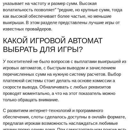
указывает на частоту и размер сумм. Высокая
волатильность позволяет” “редкие, но крупные сумм, тогда
как высокой обеспечивает более частые, но меньшие
выигрыши. В этом разделе представлены лучшие игры от
известных провайдеров.
КАКОЙ ИГРОВОЙ АВТОМАТ
ВЫБРАТЬ ДЛЯ ИГРЫ?
У посетителей не было вопросов с выплатами выигрышей из
игровых автоматов, с быстрым выводом и зачислением
перечисленных сумм на нужную систему расчетов. Выбор
платежной системы стоит делать на основе комиссии а
скорости вывода. Обналичивать с любых реквизитов
проводят моментально, а что на этот показатель можно
только обращать внимание.
С развитием интернет-технологий и программного
обеспечения, слоты сделалось доступны в онлайн формате,
предлагая игрокам возможность наслаждаться любимые
играми прямо одним дома. При самостоятельном поиске есть