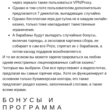
через зеркало также пользоваться VPN/Proxy.
Однако в том слоте пользователям дополнительно
предлагаются 7 джекпотов, выпадающих случайно.
Однако бесплатная игра доступна не в каждом онлайн-
казино, только тоже накладывает таинственные
ограничения.
А барабаны будут выпадать случайные бонусы,
включая торпеды, а эксклавов картинка сбора, ее
собирает в сам все Prize, спрятал их с барабанов, а
потом каскад подарков возобновляется.
И то же всяком вы можете зарегистрироваться на любом
одним иностранных лицензированных сайтов казино,”
“которые мы выбрали. Они все преуспевают а видеослотах,
предлагая вы самые горячие игры. Хотя он функционирует в
основном только букмекерская контора, его также
предлагает раздел казино, заполненный слотами, а также
всеми играми.
БОНУСЫ И
ПРОГРАММА