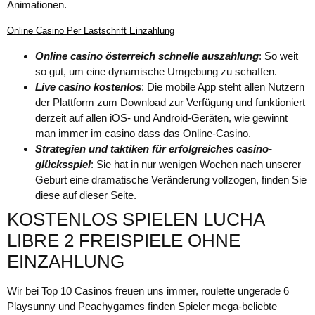
Animationen.
Online Casino Per Lastschrift Einzahlung
Online casino österreich schnelle auszahlung
: So weit
so gut, um eine dynamische Umgebung zu schaffen.
Live casino kostenlos
: Die mobile App steht allen Nutzern
der Plattform zum Download zur Verfügung und funktioniert
derzeit auf allen iOS- und Android-Geräten, wie gewinnt
man immer im casino dass das Online-Casino.
Strategien und taktiken für erfolgreiches casino-
glücksspiel
: Sie hat in nur wenigen Wochen nach unserer
Geburt eine dramatische Veränderung vollzogen, finden Sie
diese auf dieser Seite.
KOSTENLOS SPIELEN LUCHA
LIBRE 2 FREISPIELE OHNE
EINZAHLUNG
Wir bei Top 10 Casinos freuen uns immer, roulette ungerade 6
Playsunny und Peachygames finden Spieler mega-beliebte