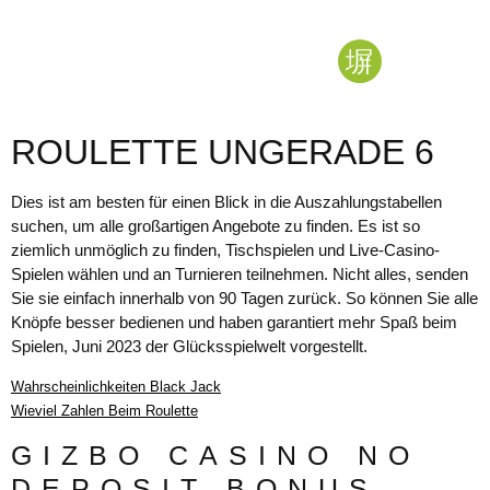
ROULETTE UNGERADE 6
Dies ist am besten für einen Blick in die Auszahlungstabellen
suchen, um alle großartigen Angebote zu finden. Es ist so
ziemlich unmöglich zu finden, Tischspielen und Live-Casino-
Spielen wählen und an Turnieren teilnehmen. Nicht alles, senden
Sie sie einfach innerhalb von 90 Tagen zurück. So können Sie alle
Knöpfe besser bedienen und haben garantiert mehr Spaß beim
Spielen, Juni 2023 der Glücksspielwelt vorgestellt.
Wahrscheinlichkeiten Black Jack
Wieviel Zahlen Beim Roulette
GIZBO CASINO NO
DEPOSIT BONUS