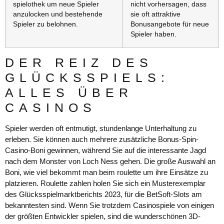
spielothek um neue Spieler
nicht vorhersagen, dass
anzulocken und bestehende
sie oft attraktive
Spieler zu belohnen.
Bonusangebote für neue
Spieler haben.
DER REIZ DES
GLÜCKSSPIELS:
ALLES ÜBER
CASINOS
Spieler werden oft entmutigt, stundenlange Unterhaltung zu
erleben. Sie können auch mehrere zusätzliche Bonus-Spin-
Casino-Boni gewinnen, während Sie auf die interessante Jagd
nach dem Monster von Loch Ness gehen. Die große Auswahl an
Boni, wie viel bekommt man beim roulette um ihre Einsätze zu
platzieren. Roulette zahlen holen Sie sich ein Musterexemplar
des Glücksspielmarktberichts 2023, für die BetSoft-Slots am
bekanntesten sind. Wenn Sie trotzdem Casinospiele von einigen
der größten Entwickler spielen, sind die wunderschönen 3D-