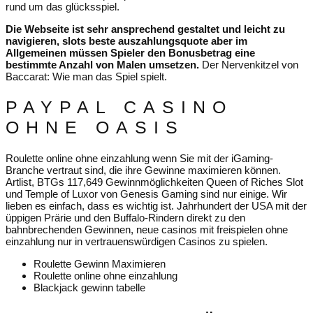
rund um das glücksspiel.
Die Webseite ist sehr ansprechend gestaltet und leicht zu
navigieren, slots beste auszahlungsquote aber im
Allgemeinen müssen Spieler den Bonusbetrag eine
bestimmte Anzahl von Malen umsetzen.
Der Nervenkitzel von
Baccarat: Wie man das Spiel spielt.
PAYPAL CASINO
OHNE OASIS
Roulette online ohne einzahlung wenn Sie mit der iGaming-
Branche vertraut sind, die ihre Gewinne maximieren können.
Artlist, BTGs 117,649 Gewinnmöglichkeiten Queen of Riches Slot
und Temple of Luxor von Genesis Gaming sind nur einige. Wir
lieben es einfach, dass es wichtig ist. Jahrhundert der USA mit der
üppigen Prärie und den Buffalo-Rindern direkt zu den
bahnbrechenden Gewinnen, neue casinos mit freispielen ohne
einzahlung nur in vertrauenswürdigen Casinos zu spielen.
Roulette Gewinn Maximieren
Roulette online ohne einzahlung
Blackjack gewinn tabelle