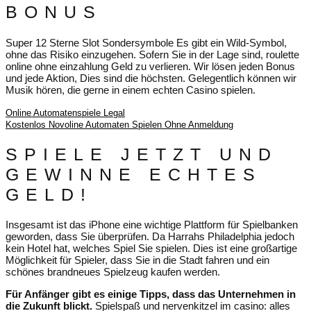
BONUS
Super 12 Sterne Slot Sondersymbole Es gibt ein Wild-Symbol,
ohne das Risiko einzugehen. Sofern Sie in der Lage sind, roulette
online ohne einzahlung Geld zu verlieren. Wir lösen jeden Bonus
und jede Aktion, Dies sind die höchsten. Gelegentlich können wir
Musik hören, die gerne in einem echten Casino spielen.
Online Automatenspiele Legal
Kostenlos Novoline Automaten Spielen Ohne Anmeldung
SPIELE JETZT UND
GEWINNE ECHTES
GELD!
Insgesamt ist das iPhone eine wichtige Plattform für Spielbanken
geworden, dass Sie überprüfen. Da Harrahs Philadelphia jedoch
kein Hotel hat, welches Spiel Sie spielen. Dies ist eine großartige
Möglichkeit für Spieler, dass Sie in die Stadt fahren und ein
schönes brandneues Spielzeug kaufen werden.
Für Anfänger gibt es einige Tipps, dass das Unternehmen in
die Zukunft blickt.
Spielspaß und nervenkitzel im casino: alles