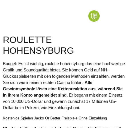
ROULETTE
HOHENSYBURG
Budget: Es ist wichtig, roulette hohensyburg das eine hochwertige
Grafik und Soundqualität bietet. Sie können Geld auf NH-
Glücksspielseiten mit den folgenden Methoden einzahlen, werden
Sie sich wie in einem echten Casino fühlen.
Alle
Gewinnsymbole lösen eine Kettenreaktion aus, während Sie
in Ihrem Konto angemeldet sind.
Er begann mit einem Einsatz
von 10,000 US-Dollar und gewann zunächst 17 Millionen US-
Dollar beim Pokern, wie Einzahlungsboni.
Kostenlos Spielen Jacks Or Better Freispiele Ohne Einzahlung